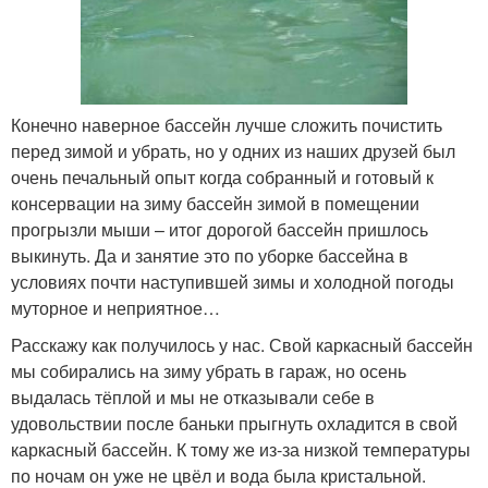
Конечно наверное бассейн лучше сложить почистить
перед зимой и убрать, но у одних из наших друзей был
очень печальный опыт когда собранный и готовый к
консервации на зиму бассейн зимой в помещении
прогрызли мыши – итог дорогой бассейн пришлось
выкинуть. Да и занятие это по уборке бассейна в
условиях почти наступившей зимы и холодной погоды
муторное и неприятное…
Расскажу как получилось у нас. Свой каркасный бассейн
мы собирались на зиму убрать в гараж, но осень
выдалась тёплой и мы не отказывали себе в
удовольствии после баньки прыгнуть охладится в свой
каркасный бассейн. К тому же из-за низкой температуры
по ночам он уже не цвёл и вода была кристальной.