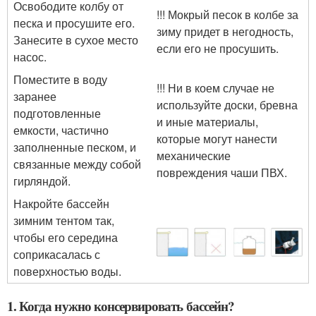
Освободите колбу от
!!! Мокрый песок в колбе за
песка и просушите его.
зиму придет в негодность,
Занесите в сухое место
если его не просушить.
насос.
Поместите в воду
!!! Ни в коем случае не
заранее
используйте доски, бревна
подготовленные
и иные материалы,
емкости, частично
которые могут нанести
заполненные песком, и
механические
связанные между собой
повреждения чаши ПВХ.
гирляндой.
Накройте бассейн
зимним тентом так,
чтобы его середина
соприкасалась с
поверхностью воды.
1. Когда нужно консервировать бассейн?