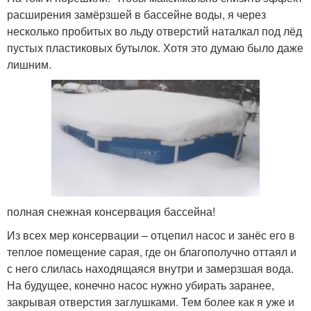
расширения замёрзшей в бассейне воды, я через
несколько пробитых во льду отверстий наталкал под лёд
пустых пластиковых бутылок. Хотя это думаю было даже
лишним.
полная снежная консервация бассейна!
Из всех мер консервации – отцепил насос и занёс его в
теплое помещение сарая, где он благополучно оттаял и
с него слилась находящаяся внутри и замерзшая вода.
На будущее, конечно насос нужно убирать заранее,
закрывая отверстия заглушками. Тем более как я уже и