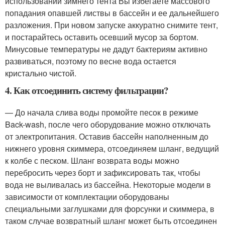
использовании зимнего тента Вы избегаете массового
попадания опавшей листвы в бассейн и ее дальнейшего
разложения. При новом запуске аккуратно снимите тент,
и постарайтесь оставить осевший мусор за бортом.
Минусовые температуры не дадут бактериям активно
развиваться, поэтому по весне вода остается
кристально чистой.
4. Как отсоединить систему фильтрации?
— До начала слива воды промойте песок в режиме
Back-wash, после чего оборудование можно отключать
от электропитания. Оставив бассейн наполненным до
нижнего уровня скиммера, отсоединяем шланг, ведущий
к колбе с песком. Шланг возврата воды можно
перебросить через борт и зафиксировать так, чтобы
вода не выливалась из бассейна. Некоторые модели в
зависимости от комплектации оборудованы
специальными заглушками для форсунки и скиммера, в
таком случае возвратный шланг может быть отсоединен