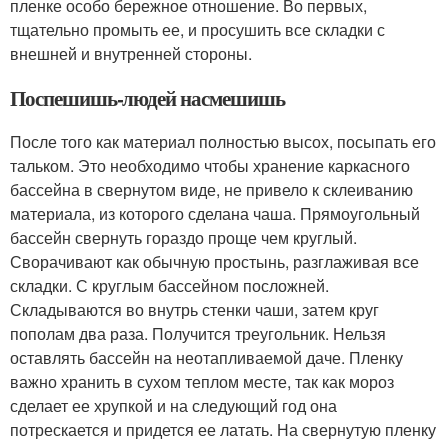
пленке особо бережное отношение. Во первых,
тщательно промыть ее, и просушить все складки с
внешней и внутренней стороны.
Поспешишь-людей насмешишь
После того как материал полностью высох, посыпать его
тальком. Это необходимо чтобы хранение каркасного
бассейна в свернутом виде, не привело к склеиванию
материала, из которого сделана чаша. Прямоугольный
бассейн свернуть гораздо проще чем круглый.
Сворачивают как обычную простынь, разглаживая все
складки. С круглым бассейном посложней.
Складываются во внутрь стенки чаши, затем круг
пополам два раза. Получится треугольник. Нельзя
оставлять бассейн на неотапливаемой даче. Пленку
важно хранить в сухом теплом месте, так как мороз
сделает ее хрупкой и на следующий год она
потрескается и придется ее латать. На свернутую пленку