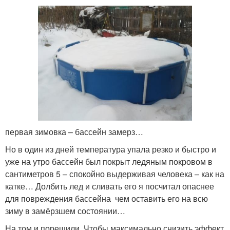
первая зимовка – бассейн замерз…
Но в один из дней температура упала резко и быстро и
уже на утро бассейн был покрыт ледяным покровом в
сантиметров 5 – спокойно выдерживая человека – как на
катке… Долбить лед и сливать его я посчитал опаснее
для повреждения бассейна чем оставить его на всю
зиму в замёрзшем состоянии…
На том и порешили. Чтобы максимально снизить эффект