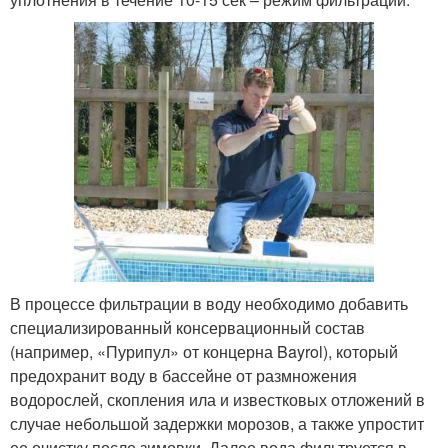
В процессе фильтрации в воду необходимо добавить
специализированный консервационный состав
(например, «Пурипул» от концерна Bayrol), который
предохранит воду в бассейне от размножения
водорослей, скопления ила и известковых отложений в
случае небольшой задержки морозов, а также упростит
ее очистку после зимовки. Далее вода фильтруется в