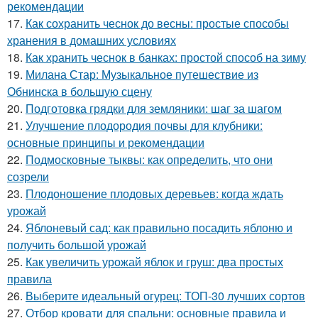
рекомендации
17.
Как сохранить чеснок до весны: простые способы
хранения в домашних условиях
18.
Как хранить чеснок в банках: простой способ на зиму
19.
Милана Стар: Музыкальное путешествие из
Обнинска в большую сцену
20.
Подготовка грядки для земляники: шаг за шагом
21.
Улучшение плодородия почвы для клубники:
основные принципы и рекомендации
22.
Подмосковные тыквы: как определить, что они
созрели
23.
Плодоношение плодовых деревьев: когда ждать
урожай
24.
Яблоневый сад: как правильно посадить яблоню и
получить большой урожай
25.
Как увеличить урожай яблок и груш: два простых
правила
26.
Выберите идеальный огурец: ТОП-30 лучших сортов
27.
Отбор кровати для спальни: основные правила и