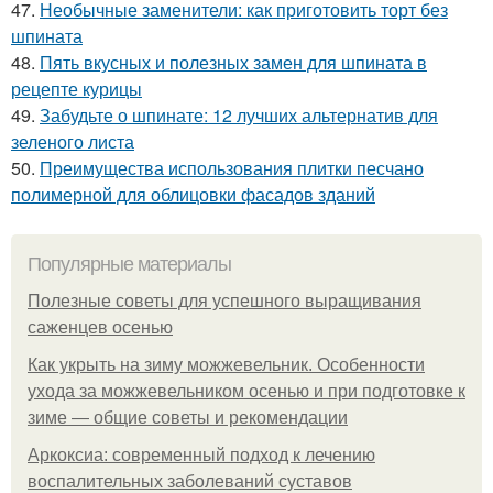
47.
Необычные заменители: как приготовить торт без
шпината
48.
Пять вкусных и полезных замен для шпината в
рецепте курицы
49.
Забудьте о шпинате: 12 лучших альтернатив для
зеленого листа
50.
Преимущества использования плитки песчано
полимерной для облицовки фасадов зданий
Популярные материалы
Полезные советы для успешного выращивания
саженцев осенью
Как укрыть на зиму можжевельник. Особенности
ухода за можжевельником осенью и при подготовке к
зиме — общие советы и рекомендации
Аркоксиа: современный подход к лечению
воспалительных заболеваний суставов