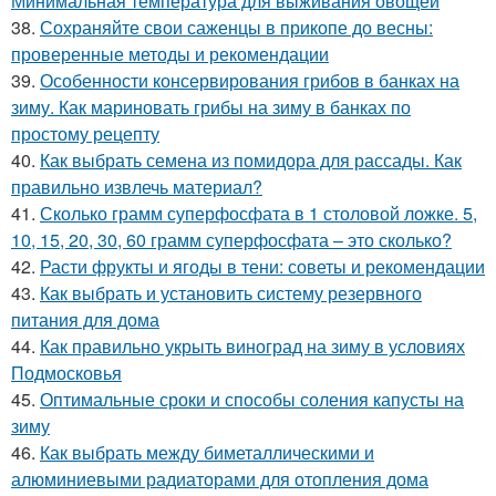
Минимальная температура для выживания овощей
38.
Сохраняйте свои саженцы в прикопе до весны:
проверенные методы и рекомендации
39.
Особенности консервирования грибов в банках на
зиму. Как мариновать грибы на зиму в банках по
простому рецепту
40.
Как выбрать семена из помидора для рассады. Как
правильно извлечь материал?
41.
Сколько грамм суперфосфата в 1 столовой ложке. 5,
10, 15, 20, 30, 60 грамм суперфосфата – это сколько?
42.
Расти фрукты и ягоды в тени: советы и рекомендации
43.
Как выбрать и установить систему резервного
питания для дома
44.
Как правильно укрыть виноград на зиму в условиях
Подмосковья
45.
Оптимальные сроки и способы соления капусты на
зиму
46.
Как выбрать между биметаллическими и
алюминиевыми радиаторами для отопления дома