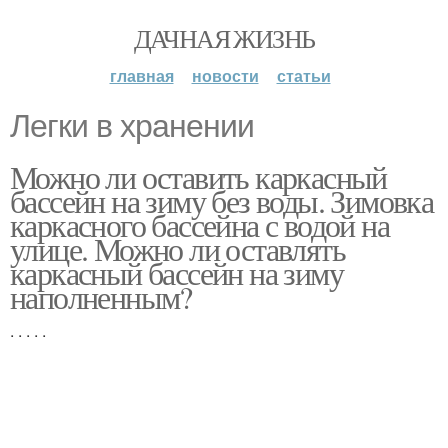
ДАЧНАЯ ЖИЗНЬ
главная
новости
статьи
Легки в хранении
Можно ли оставить каркасный
бассейн на зиму без воды. Зимовка
каркасного бассейна с водой на
улице. Можно ли оставлять
каркасный бассейн на зиму
наполненным?
. . . . .