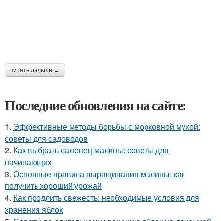
читать дальше →
Последние обновления на сайте:
1.
Эффективные методы борьбы с морковной мухой:
советы для садоводов
2.
Как выбрать саженец малины: советы для
начинающих
3.
Основные правила выращивания малины: как
получить хороший урожай
4.
Как продлить свежесть: необходимые условия для
хранения яблок