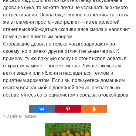
дрова из бука, то можете почти не услышать знакомого
потрескивания. Осина будет мирно потрескивать, сосна
же в пламени просто «застреляет» - из ее полостей
станет высвобождаться скопившаяся смола и наполнит
помещение приятным эфиром.
Сгорающие дрова не только «разговаривают» по-
своему, но и имеют другие отличительные черты. К
примеру, ту же пахучую сосну не стоит использовать в
открытом камине – полетят искры. Лучше сжечь там
ветки вишни или яблони и насладиться теплом и
приятным ароматом. Если вы пользуетесь домашним
очагом или банькой с дровяной печью, обязательно
посоветуйтесь со специалистом перед заготовкой дров.
Читайте также