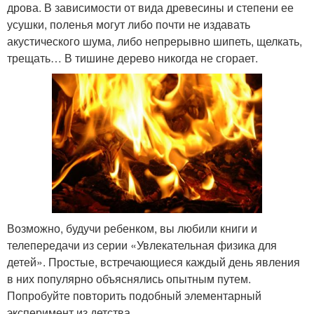
дрова. В зависимости от вида древесины и степени ее
усушки, поленья могут либо почти не издавать
акустического шума, либо непрерывно шипеть, щелкать,
трещать… В тишине дерево никогда не сгорает.
Возможно, будучи ребенком, вы любили книги и
телепередачи из серии «Увлекательная физика для
детей». Простые, встречающиеся каждый день явления
в них популярно объяснялись опытным путем.
Попробуйте повторить подобный элементарный
эксперимент из детства.