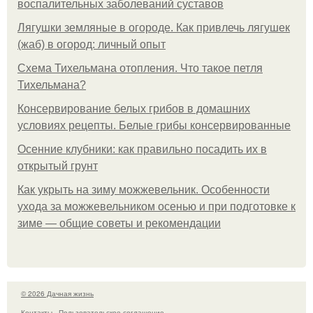
воспалительных заболеваний суставов
Лягушки земляные в огороде. Как привлечь лягушек
(жаб) в огород: личный опыт
Схема Тихельмана отопления. Что такое петля
Тихельмана?
Консервирование белых грибов в домашних
условиях рецепты. Белые грибы консервированные
Осенние клубники: как правильно посадить их в
открытый грунт
Как укрыть на зиму можжевельник. Особенности
ухода за можжевельником осенью и при подготовке к
зиме — общие советы и рекомендации
© 2026 Дачная жизнь
Контакты
Пользовательское соглашение