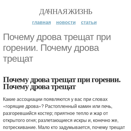
ДАЧНАЯ ЖИЗНЬ
главная
новости
статьи
Почему дрова трещат при
горении. Почему дрова
трещат
Почему дрова трещат при горении.
Почему дрова трещат
Какие ассоциации появляются у вас при словах
«горящие дрова»? Растопленный камин или печь,
разгоревшийся костер; приятное тепло и жар от
открытого огня; разлетающиеся искры и, конечно же,
потрескивание. Мало кто задумывается, почему трещат