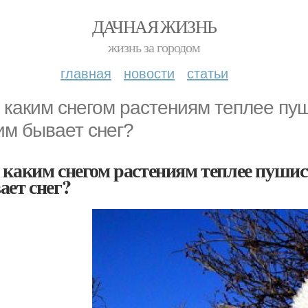
ДАЧНАЯ ЖИЗНЬ
жизнь за городом
главная
новости
статьи
 каким снегом растениям теплее пу
им бывает снег?
 каким снегом растениям теплее пуш
ает снег?