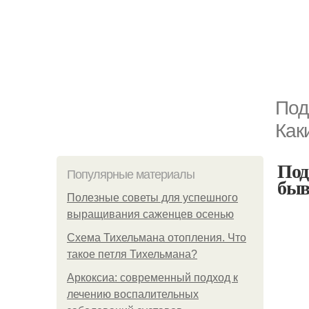
Под
Как
Под
Популярные материалы
быв
Полезные советы для успешного
выращивания саженцев осенью
Схема Тихельмана отопления. Что
такое петля Тихельмана?
Аркоксиа: современный подход к
лечению воспалительных