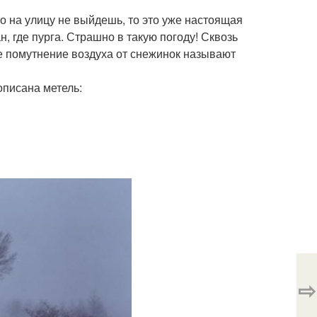
то на улицу не выйдешь, то это уже настоящая
, где пурга. Страшно в такую погоду! Сквозь
ое помутнение воздуха от снежинок называют
описана метель:
⇨