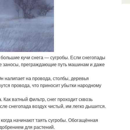
 большие кучи снега — сугробы. Если снегопады
ые заносы, преграждающие путь машинам и даже
Он налипает на провода, столбы, деревья
вутся провода, что приносит убытки народному
а. Как ватный фильтр, снег проходит сквозь
сле снегопада воздух чистый, им легко дышится.
, когда начинают таять сугробы. Обогащённая
удобрением для растений.