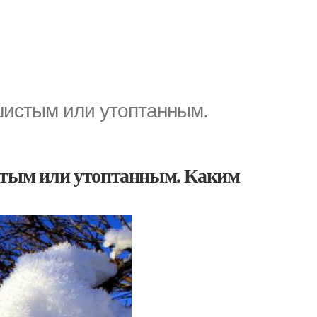
шистым или утоптанным.
истым или утоптанным. Каким