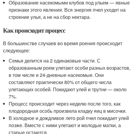
Образование насекомыми клубов под ульем — явные
признаки этого явления. Вся энергия пчел уходит на
строение улья, а не на сбор нектара.
Как происходит процесс
В большинстве случаев во время роения происходит
следующее:
Семья делится на 2 одинаковые части. С
образованным роем улетают особи разных возрастов,
в том числе и 24-дневные насекомые. Они
составляют практически 80% от общего числа
улетающих особей. Покидают улей и трутни — около
7%.
Процесс происходит через неделю после того, как
плодородная особь произвела кладку яиц в мисочки.
В холодное и дождливое лето рой пчел покидает улей
позже. Вместе с ними улетают и молодые матки, а
старые остаются.