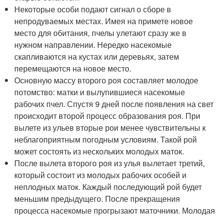
Некоторые особи подают сигнал о сборе в
непродуваемых местах. Имея на примете новое
место для обитания, пчелы улетают сразу же в
нужном направлении. Нередко насекомые
скапливаются на кустах или деревьях, затем
перемещаются на новое место.
Основную массу второго роя составляет молодое
потомство: матки и вылупившиеся насекомые
рабочих пчел. Спустя 9 дней после появления на свет
происходит второй процесс образования роя. При
вылете из ульев вторые рои менее чувствительны к
неблагоприятным погодным условиям. Такой рой
может состоять из нескольких молодых маток.
После вылета второго роя из улья вылетает третий,
который состоит из молодых рабочих особей и
неплодных маток. Каждый последующий рой будет
меньшим предыдущего. После прекращения
процесса насекомые прогрызают маточники. Молодая