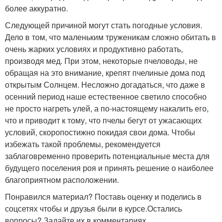
более аккуратно.
Следующей причиной могут стать погодные условия.
Дело в том, что маленьким труженикам сложно обитать в
очень жарких условиях и продуктивно работать,
производя мед. При этом, некоторые пчеловоды, не
обращая на это внимание, крепят пчелиные дома под
открытым Солнцем. Несложно догадаться, что даже в
осенний период наше естественное светило способно
не просто нагреть улей, а по-настоящему накалить его,
что и приводит к тому, что пчелы бегут от ужасающих
условий, скоропостижно покидая свои дома. Чтобы
избежать такой проблемы, рекомендуется
заблаговременно проверить потенциальные места для
будущего поселения роя и принять решение о наиболее
благоприятном расположении.
Понравился материал? Поставь оценку и поделись в
соцсетях чтобы и друзья были в курсе.Остались
вопросы? Задайте их в комментариях.