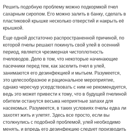
Решить подобную проблему можно подкормкой пчел
сахарным сиропом. Его можно залить в банку, сделать в
пластиковой крышке несколько отверстий и накрыть её
крышкой.
Еще одной достаточно распространенной причиной, по
которой пчелы решают покинуть свой улей в осенний
период, является чрезмерная чистоплотность
пчеловодов. Дело в том, что некоторые начинающие
пасечники перед тем, как заселить пчел в улей,
занимаются его дезинфекцией и мытьем. Разумеется,
это целесообразное и рациональное мероприятие,
однако чересчур усердствовать с ним не рекомендуется,
ведь это может привести к тому, что в будущей пчелиной
обители останутся весьма неприятные запахи для
насекомых. Разумеется, в таких условиях пчелы едва ли
захотят жить и улетят. Здесь все просто, если вы
столкнулись с подобной проблемой, улей необходимо
менять, и впредь его дезинфекцию следует производить