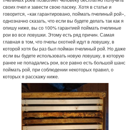
своих пчел и завести свою пасеку. Хотя в статье и
говорится, «как гарантировано, поймать пчелиный рой»,
однозначно сказать, что если вы будете делать так как я
опишу ниже, вы со 100% гарантией поймать пчелиные
рои во все ловушки. Этому есть ряд причин. Самая
главная в том, что пчелы охотней идут в ловушку, в
которой хотя бы раз был пойман пчелиный рой. Но даже
если вы будете использовать новую ловушку, в которую
ранее не попадались рои, все равно есть большой шанс
поймать рой, при соблюдении некоторых правил, о
которых я расскажу ниже.