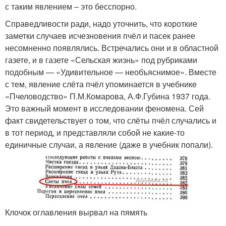
с таким явлением – это бесспорно.
Справедливости ради, надо уточнить, что короткие
заметки случаев исчезновения пчёл и пасек ранее
несомненно появлялись. Встречались они и в областной
газете, и в газете «Сельская жизнь» под рубриками
подобным — «Удивительное — необъяснимое». Вместе
с тем, явление слёта пчёл упоминается в учебнике
«Пчеловодство» П.М.Комарова, А.Ф.Губина 1937 года.
Это важный момент в исследовании феномена. Сей
факт свидетельствует о том, что слёты пчёл случались и
в тот период, и представляли собой не какие-то
единичные случаи, а явление (даже в учебник попали).
Клочок оглавления вырвал на пямять