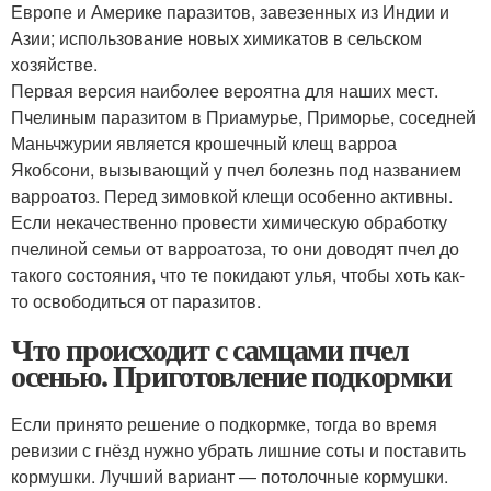
Европе и Америке паразитов, завезенных из Индии и
Азии; использование новых химикатов в сельском
хозяйстве.
Первая версия наиболее вероятна для наших мест.
Пчелиным паразитом в Приамурье, Приморье, соседней
Маньчжурии является крошечный клещ варроа
Якобсони, вызывающий у пчел болезнь под названием
варроатоз. Перед зимовкой клещи особенно активны.
Если некачественно провести химическую обработку
пчелиной семьи от варро­атоза, то они доводят пчел до
такого состояния, что те покидают улья, чтобы хоть как-
то освободиться от паразитов.
Что происходит с самцами пчел
осенью. Приготовление подкормки
Если принято решение о подкормке, тогда во время
ревизии с гнёзд нужно убрать лишние соты и поставить
кормушки. Лучший вариант — потолочные кормушки.