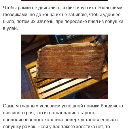
Чтобы рамки не двигались, я фиксирую их небольшими
гвоздиками, но до конца их не забиваю, чтобы удобнее
было, потом их извлечь, при пересадке пчел из ловушки
в улей.
Самым главным условием успешной поимки бродячего
пчелиного роя, это использование старого
прополисованного холстика поверх установленных в
ловушку рамок. Если у вас такого холстика нет, то