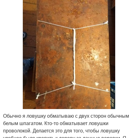
Обычно я ловушку обматываю с двух сторон обычным
белым шпагатом. Кто-то обматывает ловушки
проволокой. Делается это для того, чтобы ловушку
удобнее было крепить к дереву за данные веревки. Я