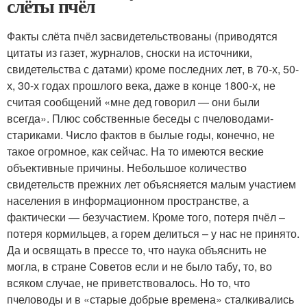
слёты пчёл
Факты слёта пчёл засвидетельствованы (приводятся
цитаты из газет, журналов, сноски на источники,
свидетельства с датами) кроме последних лет, в 70-х, 50-
х, 30-х годах прошлого века, даже в конце 1800-х, не
считая сообщений «мне дед говорил — они были
всегда». Плюс собственные беседы с пчеловодами-
стариками. Число фактов в былые годы, конечно, не
такое огромное, как сейчас. На то имеются веские
объективные причины. Небольшое количество
свидетельств прежних лет объясняется малым участием
населения в информационном пространстве, а
фактически — безучастием. Кроме того, потеря пчёл –
потеря кормильцев, а горем делиться – у нас не принято.
Да и освящать в прессе то, что наука объяснить не
могла, в стране Советов если и не было табу, то, во
всяком случае, не приветствовалось. Но то, что
пчеловоды и в «старые добрые времена» сталкивались