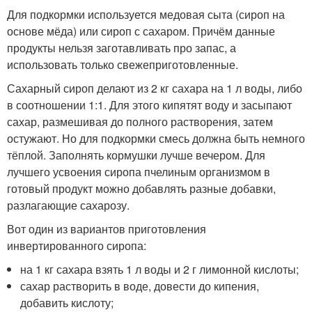
Для подкормки используется медовая сыта (сироп на
основе мёда) или сироп с сахаром. Причём данные
продукты нельзя заготавливать про запас, а
использовать только свежеприготовленные.
Сахарный сироп делают из 2 кг сахара на 1 л воды, либо
в соотношении 1:1. Для этого кипятят воду и засыпают
сахар, размешивая до полного растворения, затем
остужают. Но для подкормки смесь должна быть немного
тёплой. Заполнять кормушки лучше вечером. Для
лучшего усвоения сиропа пчелиным организмом в
готовый продукт можно добавлять разные добавки,
разлагающие сахарозу.
Вот один из вариантов приготовления
инвертированного сиропа:
на 1 кг сахара взять 1 л воды и 2 г лимонной кислоты;
сахар растворить в воде, довести до кипения,
добавить кислоту;