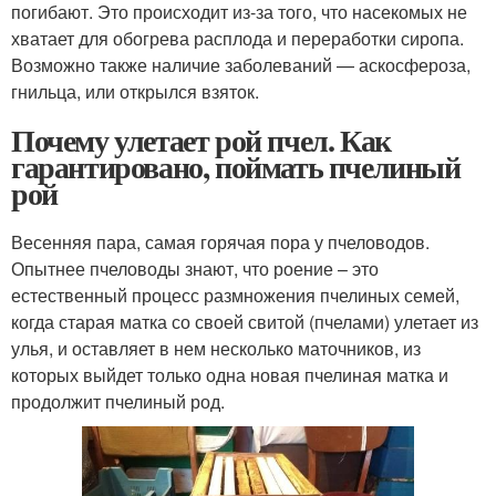
погибают. Это происходит из-за того, что насекомых не
хватает для обогрева расплода и переработки сиропа.
Возможно также наличие заболеваний — аскосфероза,
гнильца, или открылся взяток.
Почему улетает рой пчел. Как
гарантировано, поймать пчелиный
рой
Весенняя пара, самая горячая пора у пчеловодов.
Опытнее пчеловоды знают, что роение – это
естественный процесс размножения пчелиных семей,
когда старая матка со своей свитой (пчелами) улетает из
улья, и оставляет в нем несколько маточников, из
которых выйдет только одна новая пчелиная матка и
продолжит пчелиный род.