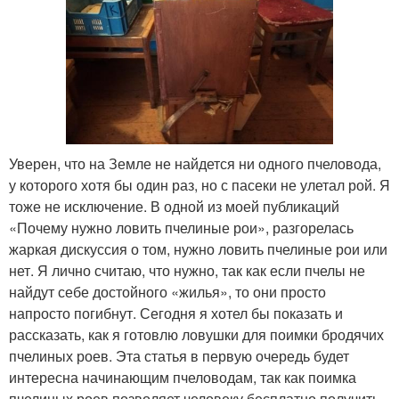
Уверен, что на Земле не найдется ни одного пчеловода,
у которого хотя бы один раз, но с пасеки не улетал рой. Я
тоже не исключение. В одной из моей публикаций
«Почему нужно ловить пчелиные рои», разгорелась
жаркая дискуссия о том, нужно ловить пчелиные рои или
нет. Я лично считаю, что нужно, так как если пчелы не
найдут себе достойного «жилья», то они просто
напросто погибнут. Сегодня я хотел бы показать и
рассказать, как я готовлю ловушки для поимки бродячих
пчелиных роев. Эта статья в первую очередь будет
интересна начинающим пчеловодам, так как поимка
пчелиных роев позволяет человеку бесплатно получить