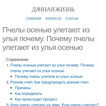
ДАЧНАЯ ЖИЗНЬ
главная
новости
статьи
Пчелы осенью улетают из
улья почему. Почему пчелы
улетают из улья осенью
Содержание
Пчелы осенью улетают из улья почему. Почему
пчелы улетают из улья осенью
Почему пчелы улетели из улья осенью
Роение пчел. Как предупредить роение пчел
Причины
Как определить
Как происходит процесс
Куда пчелы улетают на зиму. Куда пчелы улетают?