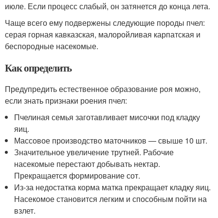
июле. Если процесс слабый, он затянется до конца лета.
Чаще всего ему подвержены следующие породы пчел:
серая горная кавказская, малоройливая карпатская и
беспородные насекомые.
Как определить
Предупредить естественное образование роя можно,
если знать признаки роения пчел:
Пчелиная семья заготавливает мисочки под кладку
яиц.
Массовое производство маточников — свыше 10 шт.
Значительное увеличение трутней. Рабочие
насекомые перестают добывать нектар.
Прекращается формирование сот.
Из-за недостатка корма матка прекращает кладку яиц.
Насекомое становится легким и способным пойти на
взлет.