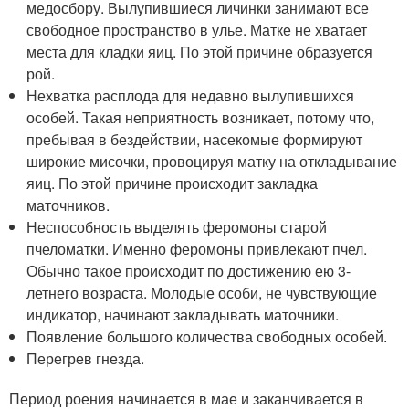
медосбору. Вылупившиеся личинки занимают все
свободное пространство в улье. Матке не хватает
места для кладки яиц. По этой причине образуется
рой.
Нехватка расплода для недавно вылупившихся
особей. Такая неприятность возникает, потому что,
пребывая в бездействии, насекомые формируют
широкие мисочки, провоцируя матку на откладывание
яиц. По этой причине происходит закладка
маточников.
Неспособность выделять феромоны старой
пчеломатки. Именно феромоны привлекают пчел.
Обычно такое происходит по достижению ею 3-
летнего возраста. Молодые особи, не чувствующие
индикатор, начинают закладывать маточники.
Появление большого количества свободных особей.
Перегрев гнезда.
Период роения начинается в мае и заканчивается в