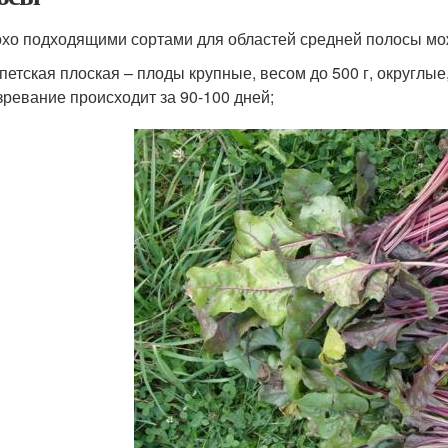
хо подходящими сортами для областей средней полосы можн
петская плоская – плоды крупные, весом до 500 г, округлы
ревание происходит за 90-100 дней;