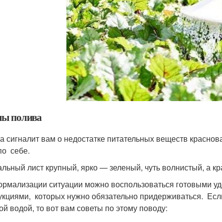
ы полива
а сигналит вам о недостатке питательных веществ краснов
по себе.
льный лист крупный, ярко — зеленый, чуть волнистый, а кр
ормализации ситуации можно воспользоваться готовыми уд
укциями, которых нужно обязательно придерживаться. Ес
ой водой, то вот вам советы по этому поводу: