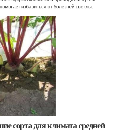
помогает избавиться от болезней свеклы.
ие сорта для климата средней