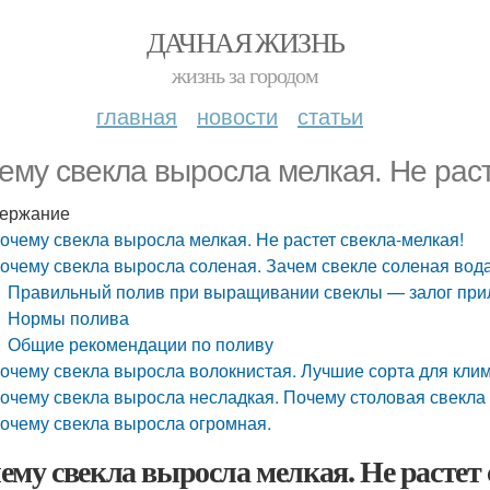
ДАЧНАЯ ЖИЗНЬ
жизнь за городом
главная
новости
статьи
ему свекла выросла мелкая. Не раст
ержание
очему свекла выросла мелкая. Не растет свекла-мелкая!
очему свекла выросла соленая. Зачем свекле соленая вод
Правильный полив при выращивании свеклы — залог при
Нормы полива
Общие рекомендации по поливу
очему свекла выросла волокнистая. Лучшие сорта для кли
очему свекла выросла несладкая. Почему столовая свекла
очему свекла выросла огромная.
ему свекла выросла мелкая. Не растет 