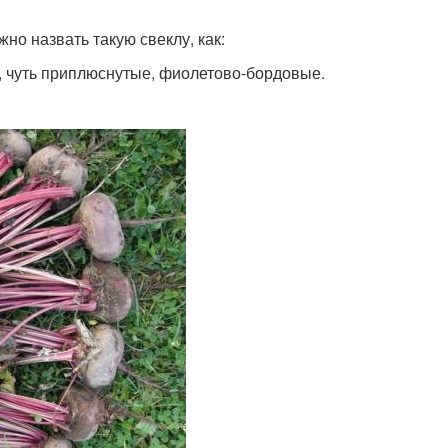
о назвать такую свеклу, как:
е, чуть приплюснутые, фиолетово-бордовые.