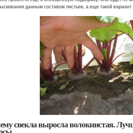
ыскивания данным составом листьев, а еще такой вариант 
ему свекла выросла волокнистая. Лучш
осы