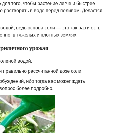
 для того, чтобы растение легче и быстрее
 растворять в воде перед поливом. Делается
одой, ведь основа соли — это как раз и есть
бенно, в тяжелых и плотных землях.
приличного урожая
соленой водой.
и правильно рассчитанной дозе соли.
обуждений, ибо тогда вас может ждать
вопрос более подробно.