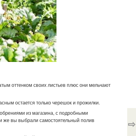
атым оттенком своих листьев плюс они мельчают
асным остается только черешок и прожилки.
обрениями из магазина, с подробными
ли же вы выбрали самостоятельный полив
⇨