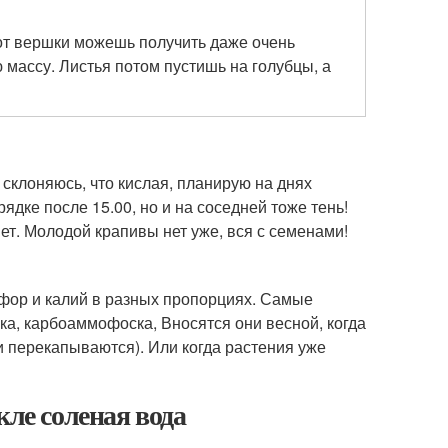
вот вершки можешь получить даже очень
массу. Листья потом пустишь на голубцы, а
 склоняюсь, что кислая, планирую на днях
ядке после 15.00, но и на соседней тоже тень!
ет. Молодой крапивы нет уже, вся с семенами!
фор и калий в разных пропорциях. Самые
, карбоаммофоска, Вносятся они весной, когда
 перекапываются). Или когда растения уже
кле соленая вода