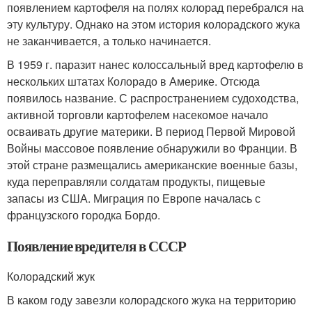
появлением картофеля на полях колорад перебрался на
эту культуру. Однако на этом история колорадского жука
не заканчивается, а только начинается.
В 1959 г. паразит нанес колоссальный вред картофелю в
нескольких штатах Колорадо в Америке. Отсюда
появилось название. С распространением судоходства,
активной торговли картофелем насекомое начало
осваивать другие материки. В период Первой Мировой
Войны массовое появление обнаружили во Франции. В
этой стране размещались американские военные базы,
куда переправляли солдатам продукты, пищевые
запасы из США. Миграция по Европе началась с
французского городка Бордо.
Появление вредителя в СССР
Колорадский жук
В каком году завезли колорадского жука на территорию