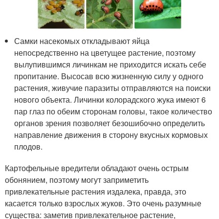
Самки насекомых откладывают яйца
непосредственно на цветущее растение, поэтому
вылупившимся личинкам не приходится искать себе
пропитание. Высосав всю жизненную силу у одного
растения, живучие паразиты отправляются на поиски
нового объекта. Личинки колорадского жука имеют 6
пар глаз по обеим сторонам головы, такое количество
органов зрения позволяет безошибочно определить
направление движения в сторону вкусных кормовых
плодов.
Картофельные вредители обладают очень острым
обонянием, поэтому могут заприметить
привлекательные растения издалека, правда, это
касается только взрослых жуков. Это очень разумные
существа: заметив привлекательное растение,