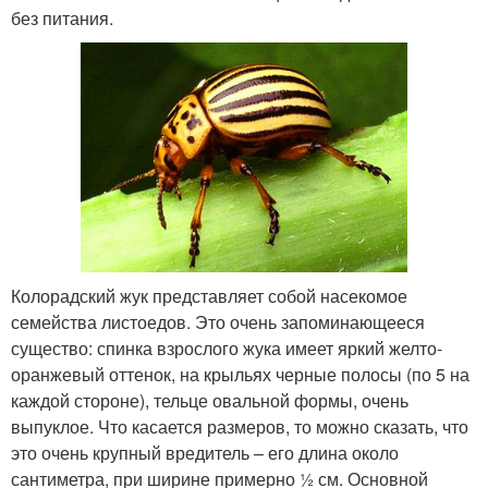
без питания.
Колорадский жук представляет собой насекомое
семейства листоедов. Это очень запоминающееся
существо: спинка взрослого жука имеет яркий желто-
оранжевый оттенок, на крыльях черные полосы (по 5 на
каждой стороне), тельце овальной формы, очень
выпуклое. Что касается размеров, то можно сказать, что
это очень крупный вредитель – его длина около
сантиметра, при ширине примерно ½ см. Основной