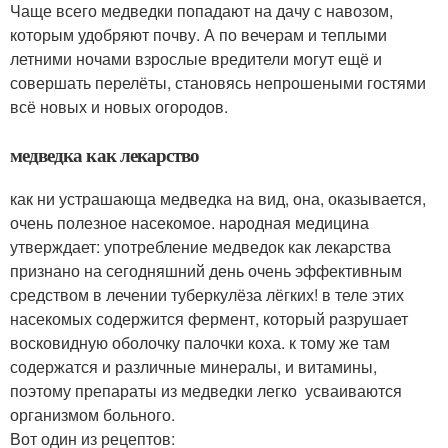
Чаще всего медведки попадают на дачу с навозом,
которым удобряют почву. А по вечерам и теплыми
летними ночами взрослые вредители могут ещё и
совершать перелёты, становясь непрошеными гостями
всё новых и новых огородов.
медведка как лекарство
как ни устрашающа медведка на вид, она, оказывается,
очень полезное насекомое. народная медицина
утверждает: употребление медведок как лекарства
признано на сегодняшний день очень эффективным
средством в лечении туберкулёза лёгких! в теле этих
насекомых содержится фермент, который разрушает
восковидную оболочку палочки коха. к тому же там
содержатся и различные минералы, и витамины,
поэтому препараты из медведки легко усваиваются
организмом больного.
Вот один из рецептов: