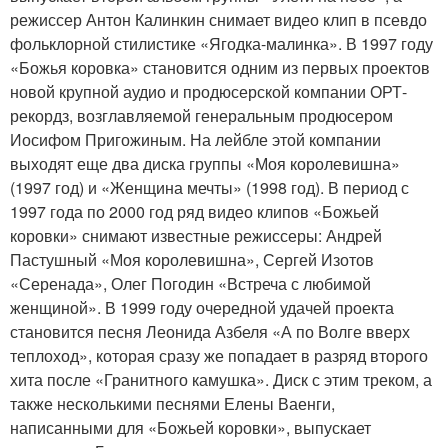
режиссер Антон Калинкин снимает видео клип в псевдо
фольклорной стилистике «Ягодка-малинка». В 1997 году
«Божья коровка» становится одним из первых проектов
новой крупной аудио и продюсерской компании ОРТ-
рекордз, возглавляемой генеральным продюсером
Иосифом Пригожиным. На лейбле этой компании
выходят еще два диска группы «Моя королевишна»
(1997 год) и «Женщина мечты» (1998 год). В период с
1997 года по 2000 год ряд видео клипов «Божьей
коровки» снимают известные режиссеры: Андрей
Пастушный «Моя королевишна», Сергей Изотов
«Серенада», Олег Погодин «Встреча с любимой
женщиной». В 1999 году очередной удачей проекта
становится песня Леонида Азбеля «А по Волге вверх
теплоход», которая сразу же попадает в разряд второго
хита после «Гранитного камушка». Диск с этим треком, а
также несколькими песнями Елены Ваенги,
написанными для «Божьей коровки», выпускает