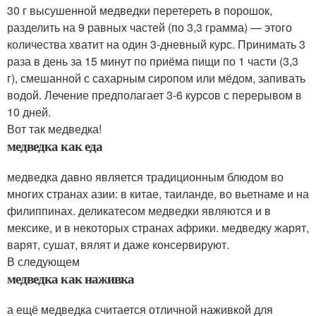
30 г высушенной медведки перетереть в порошок,
разделить на 9 равных частей (по 3,3 грамма) — этого
количества хватит на один 3-дневный курс. Принимать 3
раза в день за 15 минут по приёма пищи по 1 части (3,3
г), смешанной с сахарным сиропом или мёдом, запивать
водой. Лечение предполагает 3-6 курсов с перерывом в
10 дней.
Вот так медведка!
медведка как еда
медведка давно является традиционным блюдом во
многих странах азии: в китае, таиланде, во вьетнаме и на
филиппинах. деликатесом медведки являются и в
мексике, и в некоторых странах африки. медведку жарят,
варят, сушат, вялят и даже консервируют.
В следующем
медведка как наживка
а ещё медведка считается отличной наживкой для