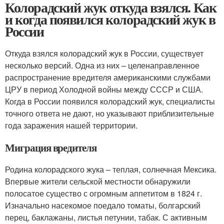
Колорадский жук откуда взялся. Как
и когда появился колорадский жук в
России
Откуда взялся колорадский жук в России, существует
несколько версий. Одна из них – целенаправленное
распространение вредителя американскими службами
ЦРУ в период Холодной войны между СССР и США.
Когда в России появился колорадский жук, специалисты
точного ответа не дают, но указывают приблизительные
года заражения нашей территории.
Миграция вредителя
Родина колорадского жука – теплая, солнечная Мексика.
Впервые жители сельской местности обнаружили
полосатое существо с огромным аппетитом в 1824 г.
Изначально насекомое поедало томаты, болгарский
перец, баклажаны, листья петунии, табак. С активным