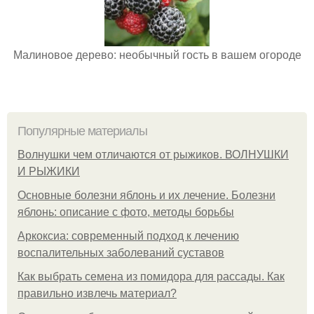
Малиновое дерево: необычный гость в вашем огороде
Популярные материалы
Волнушки чем отличаются от рыжиков. ВОЛНУШКИ
И РЫЖИКИ
Основные болезни яблонь и их лечение. Болезни
яблонь: описание с фото, методы борьбы
Аркоксиа: современный подход к лечению
воспалительных заболеваний суставов
Как выбрать семена из помидора для рассады. Как
правильно извлечь материал?