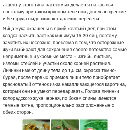
акцент у этого типа насекомых делается на крылья,
поскольку при таком крупном теле они довольно крепкие
и без труда выдерживают далекие перелеты.
Яйца жука окрашены в яркий желтый цвет, при этом
кладка насчитывает как минимум 15-20 яиц, поэтому
заметить их несложно, проблема в том, что осторожные
жуки выбирают для сохранения своего потомства самые
неприметные и укромные места – изгибы листьев,
изломы стеблей и участки около корней растения.
Личинки имеют длину тела до 1,5 см, окраска темно-
бурая, после первых приемов пищи тело приобретает
красноватый оттенок из-за накапливающегося каротина,
который они не умеют переваривать. Голова личинки
колорадского жука черная, по бокам спины имеются
темные пятна, пропорционально расположенные с
обеих сторон.