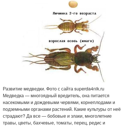
Развитие медведки. Фото с сайта superda4nik.ru
Медведка — многоядный вредитель, она питается
насекомыми и дождевыми червями, корнеплодами и
подземными органами растений. Какие культуры от неё
страдают? Да все — бобовые и злаки, многолетние
травы, цветы, бахчевые, томаты, перец, редис и