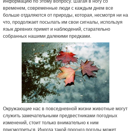
информацию по этому вопросу. Шагая в ногу со
временем, современные люди с каждым днем все
больше отдаляются от природы, которая, несмотря ни на
что, продолжает посылать им свои сигналы, используя
язык древних примет и наблюдений, старательно
собранных нашими далекими предками.
Окружающие нас в повседневной жизни животные могут
служить замечательными предвестниками погодных
изменений, стоит только внимательно к ним
присмотреться. Иногда такой прогноз погоды может