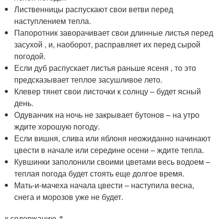
Лиственницы распускают свои ветви перед
наступлением тепла.
Папоротник заворачивает свои длинные листья перед
засухой , и, наоборот, расправляет их перед сырой
погодой.
Если дуб распускает листья раньше ясеня , то это
предсказывает теплое засушливое лето.
Клевер тянет свои листочки к солнцу – будет ясный
день.
Одуванчик на ночь не закрывает бутонов – на утро
ждите хорошую погоду.
Если вишня, слива или яблоня неожиданно начинают
цвести в начале или середине осени – ждите тепла.
Кувшинки заполонили своими цветами весь водоем –
теплая погода будет стоять еще долгое время.
Мать-и-мачеха начала цвести – наступила весна,
снега и морозов уже не будет.
к содержанию ↑