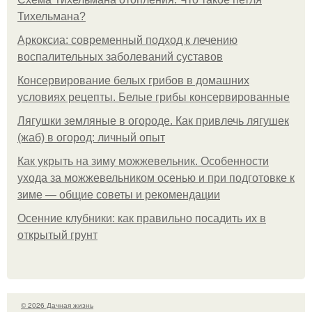
Тихельмана?
Аркоксиа: современный подход к лечению
воспалительных заболеваний суставов
Консервирование белых грибов в домашних
условиях рецепты. Белые грибы консервированные
Лягушки земляные в огороде. Как привлечь лягушек
(жаб) в огород: личный опыт
Как укрыть на зиму можжевельник. Особенности
ухода за можжевельником осенью и при подготовке к
зиме — общие советы и рекомендации
Осенние клубники: как правильно посадить их в
открытый грунт
© 2026 Дачная жизнь