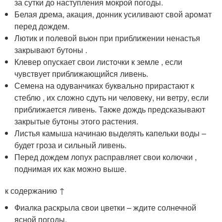
за сутки до наступления мокрой погоды.
Белая дрема, акация, донник усиливают свой аромат
перед дождем.
Лютик и полевой вьюн при приближении ненастья
закрывают бутоны .
Клевер опускает свои листочки к земле , если
чувствует приближающийся ливень.
Семена на одуванчиках буквально прирастают к
стеблю , их сложно сдуть ни человеку, ни ветру, если
приближается ливень. Также дождь предсказывают
закрытые бутоны этого растения.
Листья камыша начинаю выделять капельки воды –
будет гроза и сильный ливень.
Перед дождем лопух расправляет свои колючки ,
поднимая их как можно выше.
к содержанию ↑
Фиалка раскрыла свои цветки – ждите солнечной
ясной погоды.