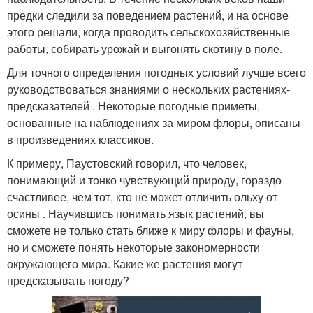
предки следили за поведением растений, и на основе
этого решали, когда проводить сельскохозяйственные
работы, собирать урожай и выгонять скотину в поле.
Для точного определения погодных условий лучше всего
руководствоваться знаниями о нескольких растениях-
предсказателей . Некоторые погодные приметы,
основанные на наблюдениях за миром флоры, описаны
в произведениях классиков.
К примеру, Паустовский говорил, что человек,
понимающий и тонко чувствующий природу, гораздо
счастливее, чем тот, кто не может отличить ольху от
осины . Научившись понимать язык растений, вы
сможете не только стать ближе к миру флоры и фауны,
но и сможете понять некоторые закономерности
окружающего мира. Какие же растения могут
предсказывать погоду?