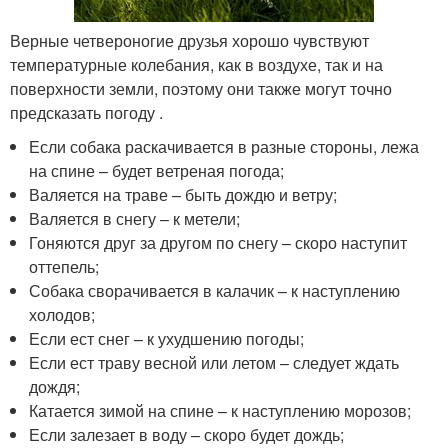
Верные четвероногие друзья хорошо чувствуют
температурные колебания, как в воздухе, так и на
поверхности земли, поэтому они также могут точно
предсказать погоду .
Если собака раскачивается в разные стороны, лежа
на спине – будет ветреная погода;
Валяется на траве – быть дождю и ветру;
Валяется в снегу – к метели;
Гоняются друг за другом по снегу – скоро наступит
оттепель;
Собака сворачивается в калачик – к наступлению
холодов;
Если ест снег – к ухудшению погоды;
Если ест траву весной или летом – следует ждать
дождя;
Катается зимой на спине – к наступлению морозов;
Если залезает в воду – скоро будет дождь;