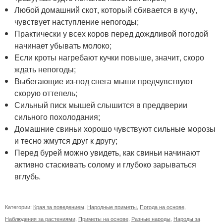
Любой домашний скот, который сбивается в кучу,
чувствует наступление непогоды;
Практически у всех коров перед дождливой погодой
начинает убывать молоко;
Если кроты нагребают кучки повыше, значит, скоро
ждать непогоды;
Выбегающие из-под снега мыши предчувствуют
скорую оттепель;
Сильный писк мышей слышится в преддверии
сильного похолодания;
Домашние свиньи хорошо чувствуют сильные морозы
и тесно жмутся друг к другу;
Перед бурей можно увидеть, как свиньи начинают
активно стаскивать солому и глубоко зарываться
вглубь.
Категории:
Края за поведением
,
Народные приметы
,
Погода на основе
,
Наблюдения за растениями
,
Приметы на основе
,
Разные народы
,
Народы за