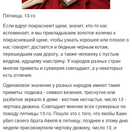
Пятница, 13-го
Если вдруг покраснеют щеки, значит, кто-то нас
вспоминает, и мы прикладываем золотое колечко к
покрасневшей щеке, чтобы узнать хорошее или плохое о
нас говорят; достается и бедным черным котам,
перешедшим нам дорогу, а также человеку с пустым
ведром, идущему навстречу. У народов разных стран
многие приметы и суеверия совпадают, а у некоторых
есть отличия.
Одинаковое значение у разных народов имеют такие
приметы: подкова - символ везения, треснутое или
разбитое зеркало в доме - вестник несчастья, число 13 -
чертова дюжина. Совпадает мнение всех суеверных по
поводу пятницы 13-го. Пошло это с того, что якобы Каин
убил своего брата Авеля в пятницу, позднее к этому дню
недели присовокупили чертову дюжину, число 13, и