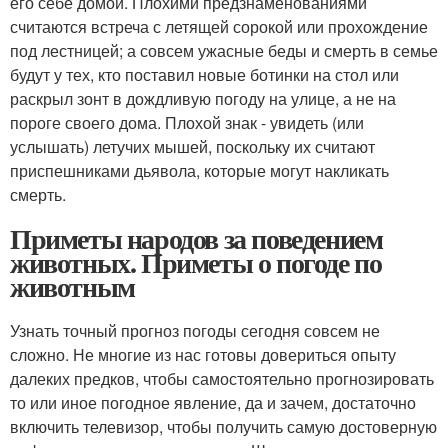
его себе домой. Плохими предзнаменованиями
считаются встреча с летящей сорокой или прохождение
под лестницей; а совсем ужасные беды и смерть в семье
будут у тех, кто поставил новые ботинки на стол или
раскрыл зонт в дождливую погоду на улице, а не на
пороге своего дома. Плохой знак - увидеть (или
услышать) летучих мышей, поскольку их считают
приспешниками дьявола, которые могут накликать
смерть.
Приметы народов за поведением
животных. Приметы о погоде по
животным
Узнать точный прогноз погоды сегодня совсем не
сложно. Не многие из нас готовы довериться опыту
далеких предков, чтобы самостоятельно прогнозировать
то или иное погодное явление, да и зачем, достаточно
включить телевизор, чтобы получить самую достоверную