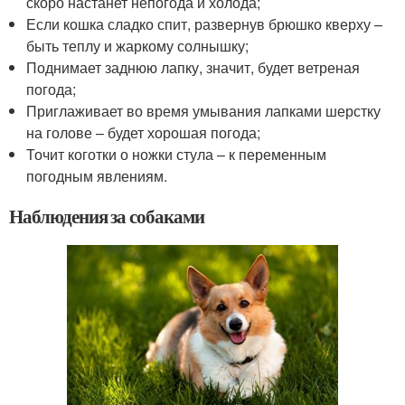
скоро настанет непогода и холода;
Если кошка сладко спит, развернув брюшко кверху –
быть теплу и жаркому солнышку;
Поднимает заднюю лапку, значит, будет ветреная
погода;
Приглаживает во время умывания лапками шерстку
на голове – будет хорошая погода;
Точит коготки о ножки стула – к переменным
погодным явлениям.
Наблюдения за собаками