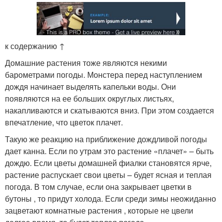
к содержанию ↑
Домашние растения тоже являются некими
барометрами погоды. Монстера перед наступлением
дождя начинает выделять капельки воды. Они
появляются на ее больших округлых листьях,
накапливаются и скатываются вниз. При этом создается
впечатление, что цветок плачет.
Такую же реакцию на приближение дождливой погоды
дает канна. Если по утрам это растение «плачет» – быть
дождю. Если цветы домашней фиалки становятся ярче,
растение распускает свои цветы – будет ясная и теплая
погода. В том случае, если она закрывает цветки в
бутоны , то придут холода. Если среди зимы неожиданно
зацветают комнатные растения , которые не цвели