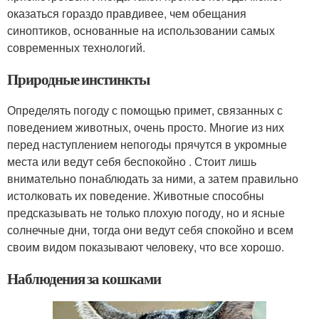
оказаться гораздо правдивее, чем обещания
синоптиков, основанные на использовании самых
современных технологий.
Природные инстинкты
Определять погоду с помощью примет, связанных с
поведением животных, очень просто. Многие из них
перед наступлением непогоды прячутся в укромные
места или ведут себя беспокойно . Стоит лишь
внимательно понаблюдать за ними, а затем правильно
истолковать их поведение. Животные способны
предсказывать не только плохую погоду, но и ясные
солнечные дни, тогда они ведут себя спокойно и всем
своим видом показывают человеку, что все хорошо.
Наблюдения за кошками