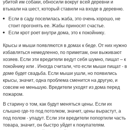
убитой им собаки, обносили вокруг всей деревни и
втыкали на шест, который ставили на входе в деревню.
Если в саду поселилась жаба, это очень хорошо, не
стоит прогонять ее. Жабы приносят счастье.
Если крот роет внутри дома, это к покойнику.
Крысы и мыши появляются в домах к беде. От них нужно
избавляться немедленно, по приметам, они выживают
хозяев. Если эти вредители ведут себя шумно, пищат – к
покойнику или . Иногда считали, что если мыши пищат - в
доме будет свадьба. Если мыши ушли, но появились
крысы, значит, одна проблема сменится на другую, и
совсем не меньшую. Вредители уходят из дома перед
пожаром.
В старину о том, как будут меняться цены. Если их
слышно где-то под потолком, значит, цены вырастут, а
под полом - упадут. Если эти вредители попортили часть
товара, значит, он быстро уйдет к покупателям.