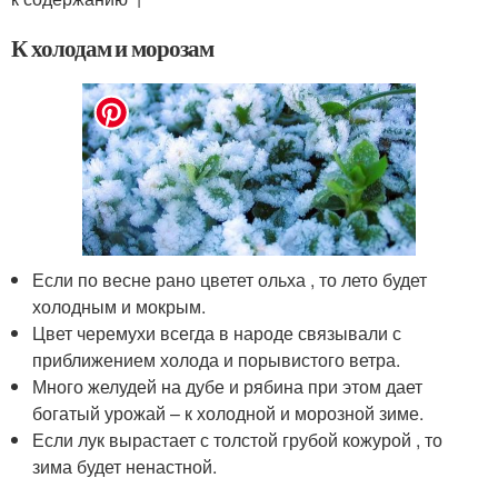
К холодам и морозам
Если по весне рано цветет ольха , то лето будет
холодным и мокрым.
Цвет черемухи всегда в народе связывали с
приближением холода и порывистого ветра.
Много желудей на дубе и рябина при этом дает
богатый урожай – к холодной и морозной зиме.
Если лук вырастает с толстой грубой кожурой , то
зима будет ненастной.