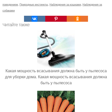
поведением
,
Природные инстинкты
,
Наблюдения за кошками
,
Наблюдения за
собаками
Читайте также
Какая мощность всасывания должна быть у пылесоса
для уборки дома. Какая мощность всасывания должна
быть у пылесоса