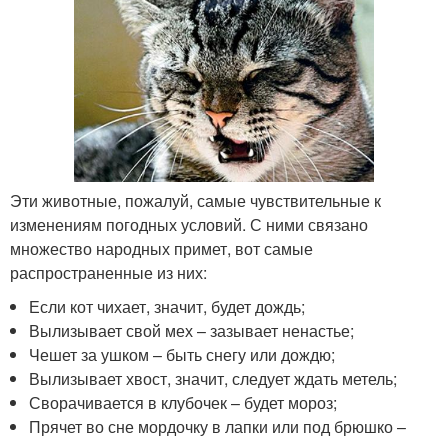
Эти животные, пожалуй, самые чувствительные к
изменениям погодных условий. С ними связано
множество народных примет, вот самые
распространенные из них:
Если кот чихает, значит, будет дождь;
Вылизывает свой мех – зазывает ненастье;
Чешет за ушком – быть снегу или дождю;
Вылизывает хвост, значит, следует ждать метель;
Сворачивается в клубочек – будет мороз;
Прячет во сне мордочку в лапки или под брюшко –