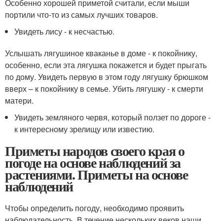
Особенно хорошей приметой считали, если мыши
портили что-то из самых лучших товаров.
Увидеть лису - к несчастью.
Услышать лягушиное кваканье в доме - к покойнику,
особенно, если эта лягушка покажется и будет прыгать
по дому. Увидеть первую в этом году лягушку брюшком
вверх – к покойнику в семье. Убить лягушку - к смерти
матери.
Увидеть земляного червя, который ползет по дороге -
к интересному зрелищу или известию.
Приметы народов своего края о
погоде на основе наблюдений за
растениями. Приметы на основе
наблюдений
Чтобы определить погоду, необходимо проявить
наблюдательность. В течение нескольких веков наши