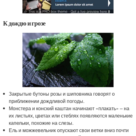
К дождю и грозе
Закрытые бутоны розы и шиповника говорят о
приближении дождливой погоды.
Монстера и конский каштан начинают «плакать» – на
их листьях, цветах или стеблях появляются маленькие
капельки, похожие на слезы.
Ель и можжевельник опускают свои ветки вниз почти