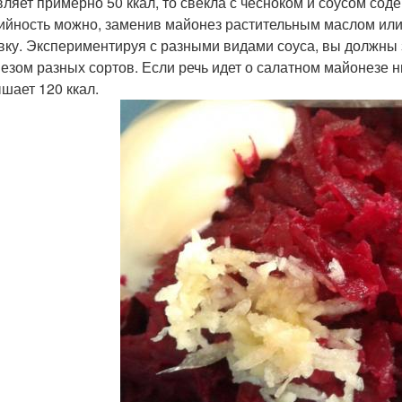
вляет примерно 50 ккал, то свекла с чесноком и соусом со
ийность можно, заменив майонез растительным маслом или
вку. Экспериментируя с разными видами соуса, вы должны з
езом разных сортов. Если речь идет о салатном майонезе ни
шает 120 ккал.