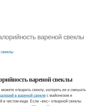
Калорийность вареной свеклы
й свеклы
лорийность вареной свеклы
, можете отварить свеклу, натереть ее и смешать
 калорий в вареной свекле
с майонезом и
ой в чистом виде. Если «вес» отварной свеклы