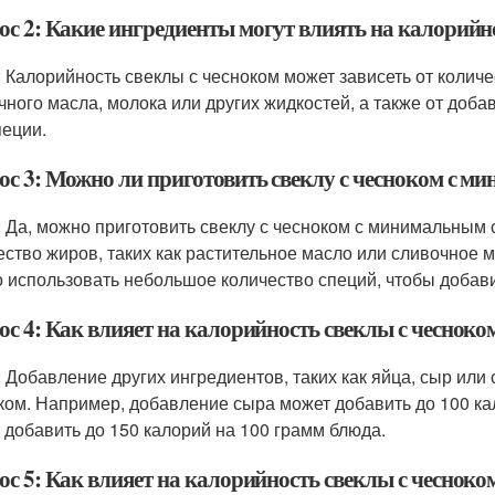
ос 2: Какие ингредиенты могут влиять на калорийн
: Калорийность свеклы с чесноком может зависеть от колич
чного масла, молока или других жидкостей, а также от добав
пеции.
ос 3: Можно ли приготовить свеклу с чесноком с 
: Да, можно приготовить свеклу с чесноком с минимальным
ество жиров, таких как растительное масло или сливочное 
 использовать небольшое количество специй, чтобы добави
ос 4: Как влияет на калорийность свеклы с чесноко
: Добавление других ингредиентов, таких как яйца, сыр или
ком. Например, добавление сыра может добавить до 100 ка
 добавить до 150 калорий на 100 грамм блюда.
ос 5: Как влияет на калорийность свеклы с чесноко