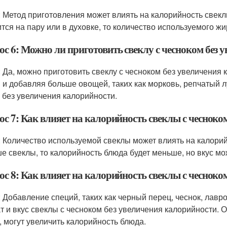
: Метод приготовления может влиять на калорийность свекл
ится на пару или в духовке, то количество используемого ж
ос 6: Можно ли приготовить свеклу с чесноком без 
: Да, можно приготовить свеклу с чесноком без увеличения
 и добавляя больше овощей, таких как морковь, репчатый лу
 без увеличения калорийности.
ос 7: Как влияет на калорийность свеклы с чесноко
: Количество используемой свеклы может влиять на калорий
е свеклы, то калорийность блюда будет меньше, но вкус 
ос 8: Как влияет на калорийность свеклы с чесноко
: Добавление специй, таких как черный перец, чеснок, лав
т и вкус свеклы с чесноком без увеличения калорийности. О
, могут увеличить калорийность блюда.