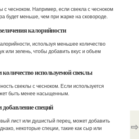
ы с чесноком. Например, если свекла с чесноком
ира будет меньше, чем при жарке на сковороде.
увеличения калорийности
 калорийности, используя меньшее количество
к или зелень, чтобы добавить вкус и объем
м количество используемой свеклы
ность свеклы с чесноком. Если используется
может быть менее насыщенным.
м добавление специй
ровый лист или душистый перец, может добавить
⇨
днако, некоторые специи, такие как сыр или