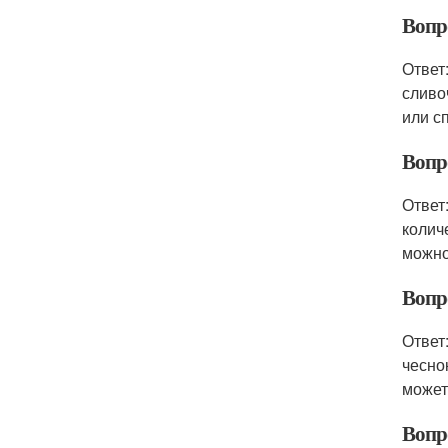
Вопр
Ответ
сливо
или с
Вопр
Ответ
колич
можно
Вопр
Ответ
чесно
может
Вопр