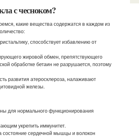
кла с чесноком?
еремся, какие вещества содержатся в каждом из
количество:
еристальтику, способствует избавлению от
ирующего жировой обмен, препятствующего
ской обработке бетаин не разрушается, поэтому
сть развития атеросклероза, налаживают
щитовидной железы.
ужны для нормального функционирования
гающим укрепить иммунитет.
а состояние сердечной мышцы и волокон