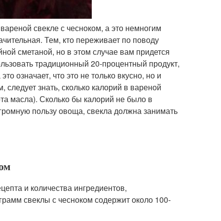
 вареной свекле с чесноком, а это немногим
ачительная. Тем, кто переживает по поводу
ной сметаной, но в этом случае вам придется
пользовать традиционный 20-процентный продукт,
это означает, что это не только вкусно, но и
, следует знать, сколько калорий в вареной
рта масла). Сколько бы калорий не было в
 огромную пользу овоща, свекла должна занимать
ком
ецепта и количества ингредиентов,
грамм свеклы с чесноком содержит около 100-