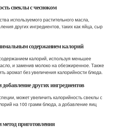
ость свеклы с чесноком
ества используемого растительного масла,
ления других ингредиентов, таких как яйца, сыр
минимальным содержанием калорий
 содержанием калорий, используя меньшее
масло, и заменив молоко на обезжиренное. Также
ть аромат без увеличения калорийности блюда.
м добавление других ингредиентов
 специи, может увеличить калорийность свеклы с
лорий на 100 грамм блюда, а добавление яиц
м метод приготовления