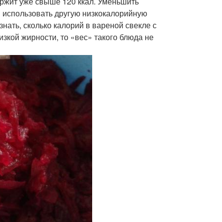
держит уже свыше 120 ккал. Уменьшить
 использовать другую низкокалорийную
нать, сколько калорий в вареной свекле с
зкой жирности, то «вес» такого блюда не