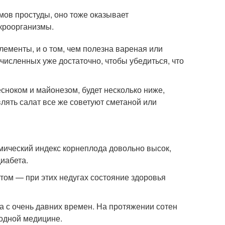
мов простуды, оно тоже оказывает
кроорганизмы.
элементы, и о том, чем полезна вареная или
ечисленных уже достаточно, чтобы убедиться, что
есноком и майонезом, будет несколько ниже,
влять салат все же советуют сметаной или
кемический индекс корнеплода довольно высок,
диабета.
итом — при этих недугах состояние здоровья
а с очень давних времен. На протяжении сотен
родной медицине.