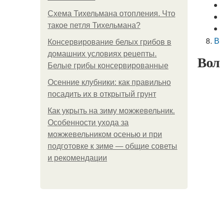
Схема Тихельмана отопления. Что
такое петля Тихельмана?
В
Консервирование белых грибов в
домашних условиях рецепты.
Вол
Белые грибы консервированные
Осенние клубники: как правильно
посадить их в открытый грунт
Как укрыть на зиму можжевельник.
Особенности ухода за
можжевельником осенью и при
подготовке к зиме — общие советы
и рекомендации