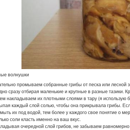
ые волнушки
тельно промываем собранные грибы от песка или лесной зе
дно сразу отбирая маленькие и крупные в разные тазики. К
ем накладываем их плотными слоями в тару (я использую б
ыпая каждый слой солью, чтобы она прикрывала грибы. Есл
мыть их под водой, тем более у каждого свое понятие о мер
лько соли класть именно на ваш вкус.
ладывая очередной слой грибов, не забываем равномерно 