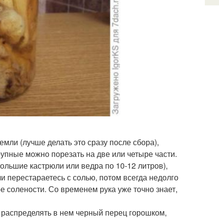
мли (лучше делать это сразу после сбора),
рупные можно порезать на две или четыре части.
ольшие кастрюли или ведра по 10-12 литров),
и перестараетесь с солью, потом всегда недолго
е солености. Со временем рука уже точно знает,
распределять в нем черный перец горошком,