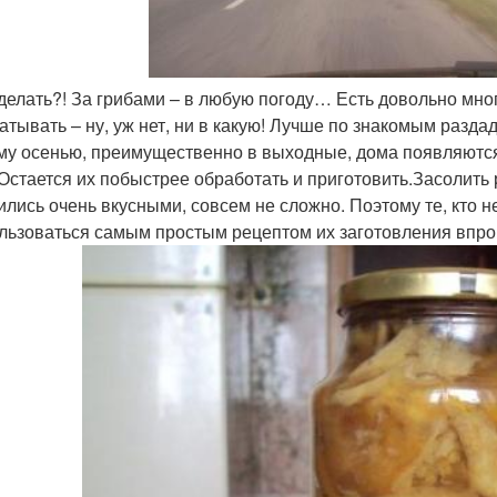
 делать?! За грибами – в любую погоду… Есть довольно мно
атывать – ну, уж нет, ни в какую! Лучше по знакомым раздад
му осенью, преимущественно в выходные, дома появляются
 Остается их побыстрее обработать и приготовить.Засолить
ились очень вкусными, совсем не сложно. Поэтому те, кто не
льзоваться самым простым рецептом их заготовления впро