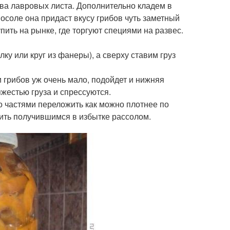
 два лавровых листа. Дополнительно кладем в
осоле она придаст вкусу грибов чуть заметный
пить на рынке, где торгуют специями на развес.
ку или круг из фанеры), а сверху ставим груз
и грибов уж очень мало, подойдет и нижняя
яжестью груза и спрессуются.
о частями переложить как можно плотнее по
ить получившимся в избытке рассолом.