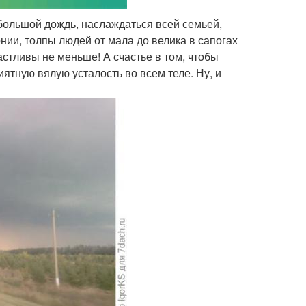
ебольшой дождь, наслаждаться всей семьей,
ии, толпы людей от мала до велика в сапогах
астливы не меньше! А счастье в том, чтобы
иятную вялую усталость во всем теле. Ну, и