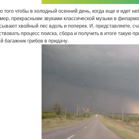
о того чтобы в холодный осенний день, когда еще и идет н
мер, прекрасными звуками классической музыки в филармон
сывают хвойный лес вдоль и поперек. И, представляете, сч
ствовать процесс поиска, сбора и получить в итоге такую пр
й багажник грибов в придачу.