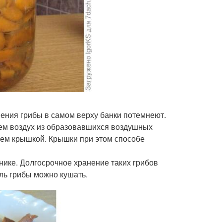
нения грибы в самом верху банки потемнеют.
ем воздух из образовавшихся воздушных
аем крышкой. Крышки при этом способе
нике. Долгосрочное хранение таких грибов
ль грибы можно кушать.