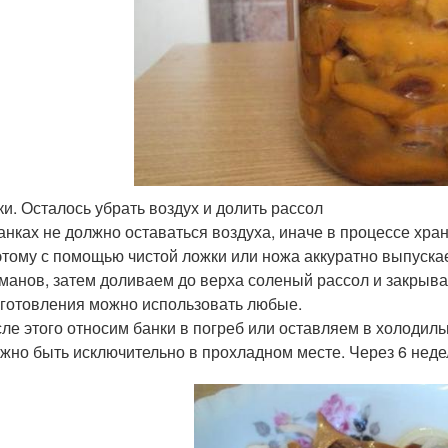
и. Осталось убрать воздух и долить рассол
анках не должно оставаться воздуха, иначе в процессе хра
тому с помощью чистой ложки или ножа аккуратно выпуска
манов, затем доливаем до верха соленый рассол и закрыв
готовления можно использовать любые.
ле этого относим банки в погреб или оставляем в холодиль
жно быть исключительно в прохладном месте. Через 6 неде