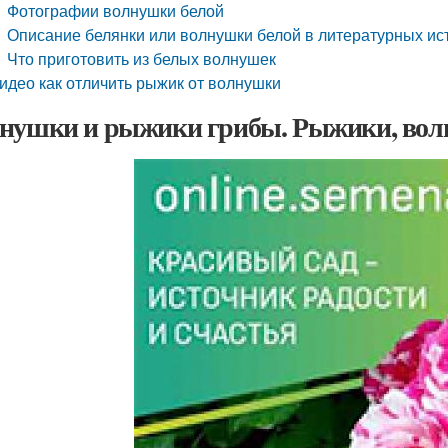
Фотографии волнушки белой
Описание белянки или волнушки белой в литературных ис
Что приготовить из белых волнушек
идео как отличить рыжик от волнушки
нушки и рыжики грибы. Рыжики, волн