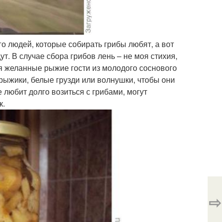
го людей, которые собирать грибы любят, а вот
ут. В случае сбора грибов лень – не моя стихия,
 желанные рыжие гости из молодого соснового
 рыжики, белые грузди или волнушки, чтобы они
 любит долго возиться с грибами, могут
к.
⇨