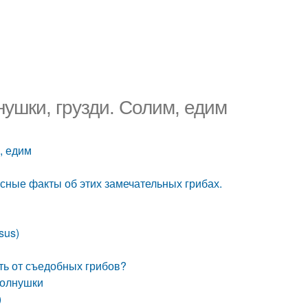
ушки, грузди. Солим, едим
, едим
сные факты об этих замечательных грибах.
sus)
ть от съедобных грибов?
волнушки
)