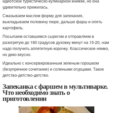
идиотской туристическо-кулинарной книжке, но она
удивительно прижилась.
Смазываем маслом форму для запекания,
выкладываем половину пюре, дальше фарш и опять
картофель.
Посыпаем оставшимся сырегом и отправляем в
разогретую до 180 градусов духовку минут на 15-20, нам
надо получить аппетитную корочку. Классическое нямко,
но дико вкусно.
Идеально с консервированным зеленым горошком
(безупречное сочетание) и солеными огурцами. Такое
детство-детство-детство.
Запеканка с фаршем в мультиварке.
Что необходимо знать о
приготовлении