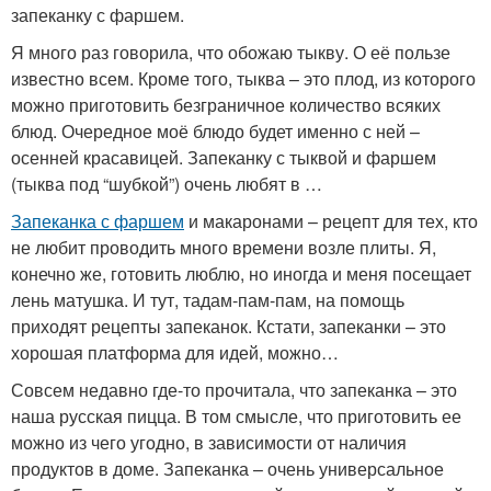
запеканку с фаршем.
Я много раз говорила, что обожаю тыкву. О её пользе
известно всем. Кроме того, тыква – это плод, из которого
можно приготовить безграничное количество всяких
блюд. Очередное моё блюдо будет именно с ней –
осенней красавицей. Запеканку с тыквой и фаршем
(тыква под “шубкой”) очень любят в …
Запеканка с фаршем
и макаронами – рецепт для тех, кто
не любит проводить много времени возле плиты. Я,
конечно же, готовить люблю, но иногда и меня посещает
лень матушка. И тут, тадам-пам-пам, на помощь
приходят рецепты запеканок. Кстати, запеканки – это
хорошая платформа для идей, можно…
Совсем недавно где-то прочитала, что запеканка – это
наша русская пицца. В том смысле, что приготовить ее
можно из чего угодно, в зависимости от наличия
продуктов в доме. Запеканка – очень универсальное