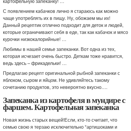
картофельную запеканку! …
С появлением кабачков лично я стараюсь как можно
чаще употреблять их в пищу. Ну, обожаем мы их!
Данный рецептик отлично подходит для деток и людей,
которые ограничивают себя в еде, так как кабачок и мясо
курочки низкокалорийные! …
Любимы в нашей семье запеканки. Вот одна из тех,
которая исчезает очень быстро. Деткам тоже нравится,
ведь здесь – фрикадельки! …
Предлагаю рецепт оригинальной рыбной запеканки с
яблоком, сыром и яйцом. Не удивляйтесь такому
сочетанию продуктов, это невероятно вкусно….
Запеканка из картофеля в мундире с
фаршем. Картофельная запеканка
Новая жизнь старых вещей!Если, кто-то считает, что
семью свою я терзаю исключительно "артишоками и