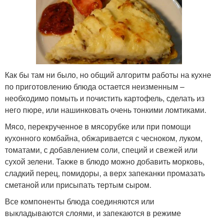
Как бы там ни было, но общий алгоритм работы на кухне
по приготовлению блюда остается неизменным –
необходимо помыть и почистить картофель, сделать из
него пюре, или нашинковать очень тонкими ломтиками.
Мясо, перекрученное в мясорубке или при помощи
кухонного комбайна, обжаривается с чесноком, луком,
томатами, с добавлением соли, специй и свежей или
сухой зелени. Также в блюдо можно добавить морковь,
сладкий перец, помидоры, а верх запеканки промазать
сметаной или присыпать тертым сыром.
Все компоненты блюда соединяются или
выкладываются слоями, и запекаются в режиме