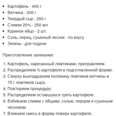
Картофель - 400 г
Ветчина - 200 г
Твердый сыр - 250 г
Сливки 20% - 250 мл
Куриное яйцо - 2 шт.
Соль, перец, сушеный чеснок - по вкусу
Зелень - для подачи
Приготовление запеканки:
Картофель, нарезанный ломтиками, приправляем.
Распределяем ⅓ картофеля в подготовленной форме.
Сверху выкладываем половину ломтиков ветчины и
75 г ломтиков сыра.
Повторяем процедуру.
Распределяем оставшуюся треть картофеля.
Взбиваем сливки с яйцами, солью, перцем и сушеным
чесноком.
Вливаем смесь в форму поверх картофеля.