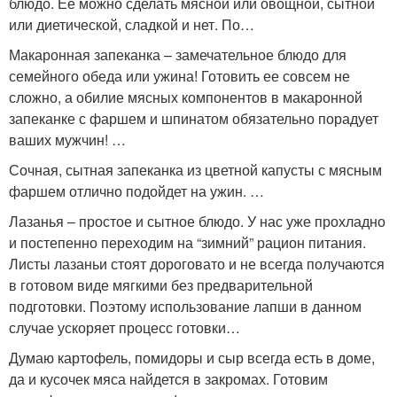
блюдо. Ее можно сделать мясной или овощной, сытной
или диетической, сладкой и нет. По…
Макаронная запеканка – замечательное блюдо для
семейного обеда или ужина! Готовить ее совсем не
сложно, а обилие мясных компонентов в макаронной
запеканке с фаршем и шпинатом обязательно порадует
ваших мужчин! …
Сочная, сытная запеканка из цветной капусты с мясным
фаршем отлично подойдет на ужин. …
Лазанья – простое и сытное блюдо. У нас уже прохладно
и постепенно переходим на “зимний” рацион питания.
Листы лазаньи стоят дороговато и не всегда получаются
в готовом виде мягкими без предварительной
подготовки. Поэтому использование лапши в данном
случае ускоряет процесс готовки…
Думаю картофель, помидоры и сыр всегда есть в доме,
да и кусочек мяса найдется в закромах. Готовим