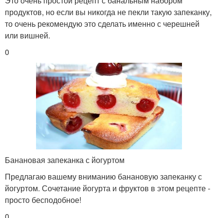
Это очень простой рецепт с банальным набором
продуктов, но если вы никогда не пекли такую запеканку,
то очень рекомендую это сделать именно с черешней
или вишней.
0
Банановая запеканка с йогуртом
Предлагаю вашему вниманию банановую запеканку с
йогуртом. Сочетание йогурта и фруктов в этом рецепте -
просто бесподобное!
0