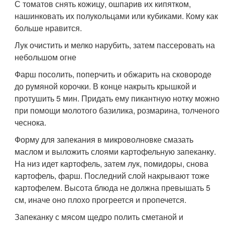
С томатов снять кожицу, ошпарив их кипятком,
нашинковать их полукольцами или кубиками. Кому как
больше нравится.
Лук очистить и мелко нарубить, затем пассеровать на
небольшом огне
Фарш посолить, поперчить и обжарить на сковороде
до румяной корочки. В конце накрыть крышкой и
протушить 5 мин. Придать ему пикантную нотку можно
при помощи молотого базилика, розмарина, толченого
чеснока.
Форму для запекания в микроволновке смазать
маслом и выложить слоями картофельную запеканку.
На низ идет картофель, затем лук, помидоры, снова
картофель, фарш. Последний слой накрывают тоже
картофелем. Высота блюда не должна превышать 5
см, иначе оно плохо прогреется и пропечется.
Запеканку с мясом щедро полить сметаной и