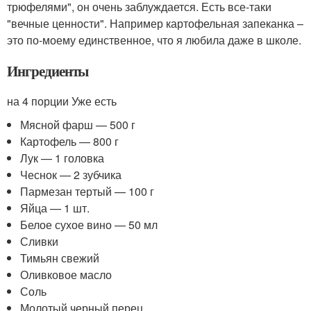
трюфелями", он очень заблуждается. Есть все-таки
"вечные ценности". Например картофельная запеканка –
это по-моему единственное, что я любила даже в школе.
Ингредиенты
на 4 порции Уже есть
Мясной фарш — 500 г
Картофель — 800 г
Лук — 1 головка
Чеснок — 2 зубчика
Пармезан тертый — 100 г
Яйца — 1 шт.
Белое сухое вино — 50 мл
Сливки
Тимьян свежий
Оливковое масло
Соль
Молотый черный перец