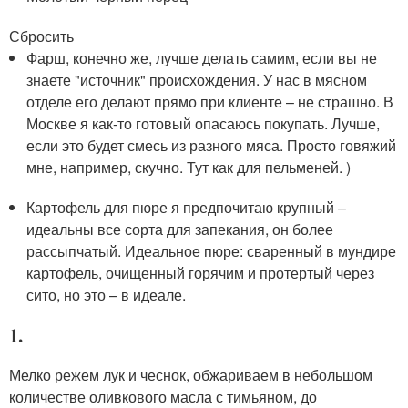
Сбросить
Фарш, конечно же, лучше делать самим, если вы не
знаете "источник" происхождения. У нас в мясном
отделе его делают прямо при клиенте – не страшно. В
Москве я как-то готовый опасаюсь покупать. Лучше,
если это будет смесь из разного мяса. Просто говяжий
мне, например, скучно. Тут как для пельменей. )
Картофель для пюре я предпочитаю крупный –
идеальны все сорта для запекания, он более
рассыпчатый. Идеальное пюре: сваренный в мундире
картофель, очищенный горячим и протертый через
сито, но это – в идеале.
1.
Мелко режем лук и чеснок, обжариваем в небольшом
количестве оливкового масла с тимьяном, до