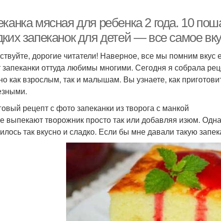
еканка мясная для ребенка 2 года. 10 по
ких запеканок для детей — все самое вк
ствуйте, дорогие читатели! Наверное, все мы помним вкус е
т запеканки оттуда любимы многими. Сегодня я собрала рец
но как взрослым, так и малышам. Вы узнаете, как пригото
езными.
овый рецепт с фото запеканки из творога с манкой
е выпекают творожник просто так или добавляя изюм. Одна
илось так вкусно и сладко. Если бы мне давали такую запек