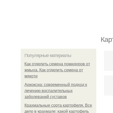
Кар
Популярные материалы
Как отделить семена помидоров от
жмыха. Как отделить семена от
мякоти
Аркоксиа: современный подход к
лечению воспалительных
заболеваний суставов
Крахмальные сорта картофеля. Все
дело в крахмале: какой картофель