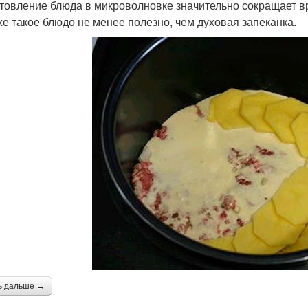
товление блюда в микроволновке значительно сокращает врем
же такое блюдо не менее полезно, чем духовая запеканка.
ь дальше →