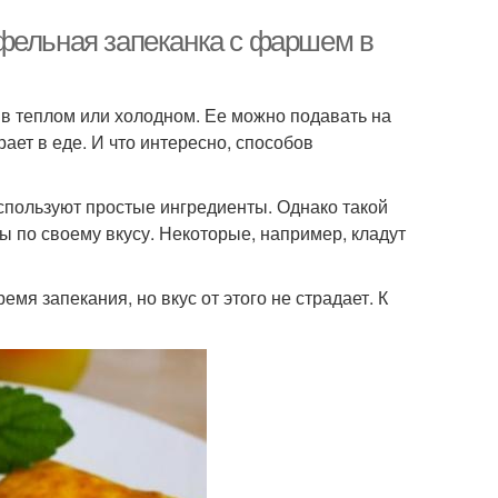
фельная запеканка с фаршем в
в теплом или холодном. Ее можно подавать на
рает в еде. И что интересно, способов
пользуют простые ингредиенты. Однако такой
ы по своему вкусу. Некоторые, например, кладут
я запекания, но вкус от этого не страдает. К