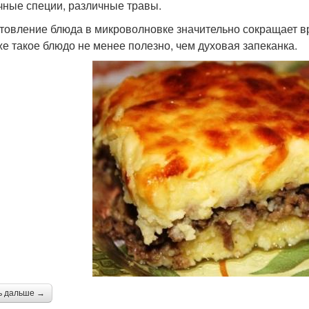
чные специи, различные травы.
товление блюда в микроволновке значительно сокращает врем
же такое блюдо не менее полезно, чем духовая запеканка.
ь дальше →