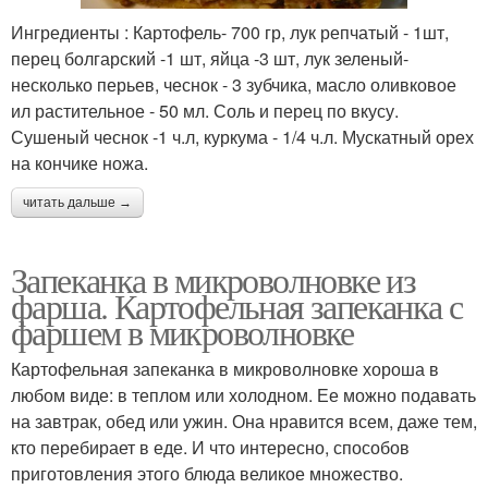
Ингредиенты : Картофель- 700 гр, лук репчатый - 1шт,
перец болгарский -1 шт, яйца -3 шт, лук зеленый-
несколько перьев, чеснок - 3 зубчика, масло оливковое
ил растительное - 50 мл. Соль и перец по вкусу.
Сушеный чеснок -1 ч.л, куркума - 1/4 ч.л. Мускатный орех
на кончике ножа.
читать дальше →
Запеканка в микроволновке из
фарша. Картофельная запеканка с
фаршем в микроволновке
Картофельная запеканка в микроволновке хороша в
любом виде: в теплом или холодном. Ее можно подавать
на завтрак, обед или ужин. Она нравится всем, даже тем,
кто перебирает в еде. И что интересно, способов
приготовления этого блюда великое множество.