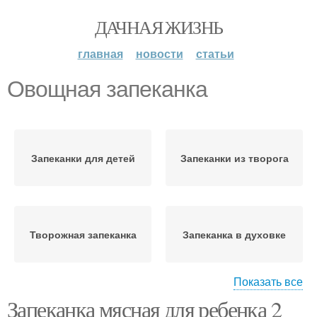
ДАЧНАЯ ЖИЗНЬ
главная
новости
статьи
Овощная запеканка
Запеканки для детей
Запеканки из творога
Творожная запеканка
Запеканка в духовке
Показать все
Запеканка мясная для ребенка 2
Морковная запеканка
Запеканка с творогом