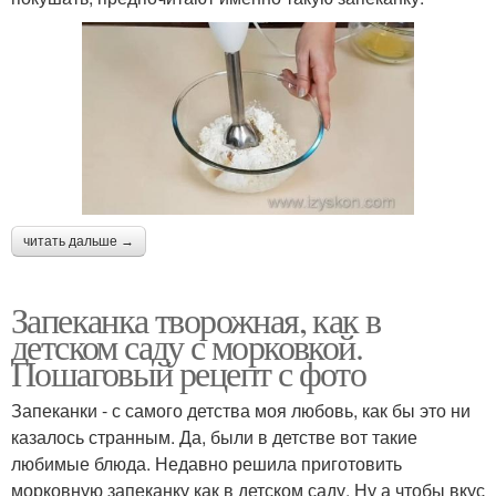
читать дальше →
Запеканка творожная, как в
детском саду с морковкой.
Пошаговый рецепт с фото
Запеканки - с самого детства моя любовь, как бы это ни
казалось странным. Да, были в детстве вот такие
любимые блюда. Недавно решила приготовить
морковную запеканку как в детском саду. Ну а чтобы вкус