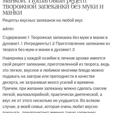
творожной запеканки без муки и
манки
Рецепты вкусных запеканок на любой вкус
admin
Содержание:1 Творожная запеканка без муки и манки в
духовке1.1 Ингредиенты1.2 Приготовление запеканки из
творога без муки и манки в духовке1.3
Наверняка у каждой хозяйки в личном архиве имеется
свой рецепт запеканки, приготовленной из творога, ведь
это легкое, вкусное и любимое многими блюдо можно
подавать на завтрак или преподнести в качестве
десерта, не затрачивая много усилий и времени.
Причем, при желании запеканку можно сделать совсем
легкой, малокалорийной, практически диетической, а
вкус ее от этого нисколько не ухудшится. Во всяком
случае, в моей семье, которая очень любит вкусно
покушать, предпочитают именно такую запеканку.