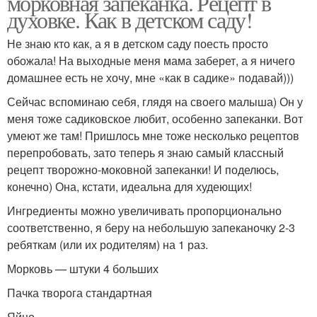
морковная запеканка. Рецепт в
духовке. Как в детском саду!
Не знаю кто как, а я в детском саду поесть просто
обожала! На выходные меня мама заберет, а я ничего
домашнее есть не хочу, мне «как в садике» подавай)))
Сейчас вспоминаю себя, глядя на своего малыша) Он у
меня тоже садиковское любит, особенно запеканки. Вот
умеют же там! Пришлось мне тоже несколько рецептов
перепробовать, зато теперь я знаю самый классный
рецепт творожно-моковной запеканки! И поделюсь,
конечно) Она, кстати, идеальна для худеющих!
Ингредиенты можно увеличивать пропорционально
соответственно, я беру на небольшую запеканочку 2-3
ребяткам (или их родителям) на 1 раз.
Морковь — штуки 4 больших
Пачка творога стандартная
Яйцо