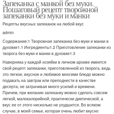
Запеканка с манкой без муки.
Пошаговый рецепт творожной
запеканки без муки и манки
Рецепты вкусных запеканок на любой вкус
admin
Содержание:1 Творожная запеканка без муки и манки в
духовке1.1 Ингредиенты1.2 Приготовление запеканки из
творога без муки и манки в духовке1.3
Наверняка у каждой хозяйки в личном архиве имеется
свой рецепт запеканки, приготовленной из творога, ведь
это легкое, вкусное и любимое многими блюдо можно
подавать на завтрак или преподнести в качестве
десерта, не затрачивая много усилий и времени.
Причем, при желании запеканку можно сделать совсем
легкой, малокалорийной, практически диетической, а
вкус ее от этого нисколько не ухудшится. Во всяком
случае, в моей семье, которая очень любит вкусно