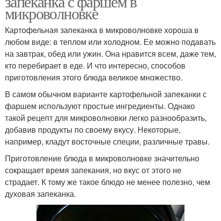
запеканка с фаршем в
микроволновке
Картофельная запеканка в микроволновке хороша в
любом виде: в теплом или холодном. Ее можно подавать
на завтрак, обед или ужин. Она нравится всем, даже тем,
кто перебирает в еде. И что интересно, способов
приготовления этого блюда великое множество.
В самом обычном варианте картофельной запеканки с
фаршем используют простые ингредиенты. Однако
такой рецепт для микроволновки легко разнообразить,
добавив продукты по своему вкусу. Некоторые,
например, кладут восточные специи, различные травы.
Приготовление блюда в микроволновке значительно
сокращает время запекания, но вкус от этого не
страдает. К тому же такое блюдо не менее полезно, чем
духовая запеканка.