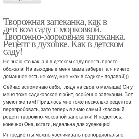
Творожная запеканка, как в
детском саду с морковкой.
Творожно-морковная запеканка.
Рецепт в духовке. Как в детском
саду!
Не знаю кто как, а я в детском саду поесть просто
обожала! На выходные меня мама заберет, а я ничего
домашнее есть не хочу, мне «как в садике» подавай)))
Сейчас вспоминаю себя, глядя на своего малыша) Он у
меня тоже садиковское любит, особенно запеканки. Вот
умеют же там! Пришлось мне тоже несколько рецептов
перепробовать, зато теперь я знаю самый классный
рецепт творожно-моковной запеканки! И поделюсь,
конечно) Она, кстати, идеальна для худеющих!
Ингредиенты можно увеличивать пропорционально