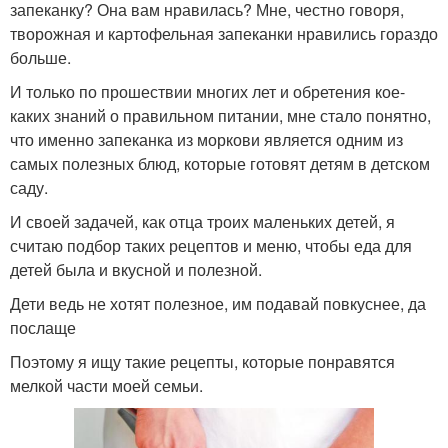
запеканку? Она вам нравилась? Мне, честно говоря,
творожная и картофельная запеканки нравились гораздо
больше.
И только по прошествии многих лет и обретения кое-
каких знаний о правильном питании, мне стало понятно,
что именно запеканка из моркови является одним из
самых полезных блюд, которые готовят детям в детском
саду.
И своей задачей, как отца троих маленьких детей, я
считаю подбор таких рецептов и меню, чтобы еда для
детей была и вкусной и полезной.
Дети ведь не хотят полезное, им подавай повкуснее, да
послаще
Поэтому я ищу такие рецепты, которые понравятся
мелкой части моей семьи.