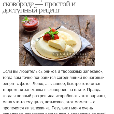
сковороде — простой и
доступный рецепт
Если вы любитель сырников и творожных запеканок,
тогда вам точно понравится сегодняшний пошаговый
рецепт с фото. Легко, а, главное, быстро готовится
творожная запеканка в сковороде на плите. Правда,
когда я первый раз решила испробовать этот вариант,
меня что-то смущало, возможно, этот момент – а
пропечется ли запеканка. Результат меня очень
порадовал, запеканка получилась невероятно вкусной,