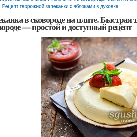
Рецепт творожной запеканки с яблоками в духовке.
еканка в сковороде на плите. Быстрая 
вороде — простой и доступный рецепт