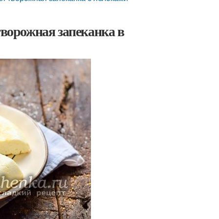
творожная запеканка в