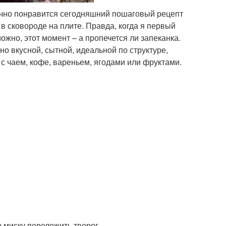
точно понравится сегодняшний пошаговый рецепт
 в сковороде на плите. Правда, когда я первый
ожно, этот момент – а пропечется ли запеканка.
о вкусной, сытной, идеальной по структуре,
с чаем, кофе, вареньем, ягодами или фруктами.
 миску переложить творог.