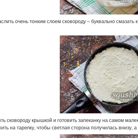
слить очень тонким слоем сковороду – буквально смазать 
ть сковороду крышкой и готовить запеканку на самом мален
ить на тарелку, чтобы светлая сторона получилась внизу, а