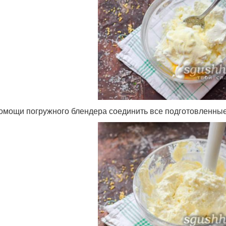
омощи погружного блендера соединить все подготовленные