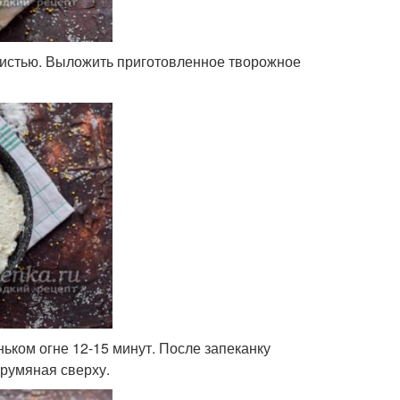
кистью. Выложить приготовленное творожное
ьком огне 12-15 минут. После запеканку
 румяная сверху.