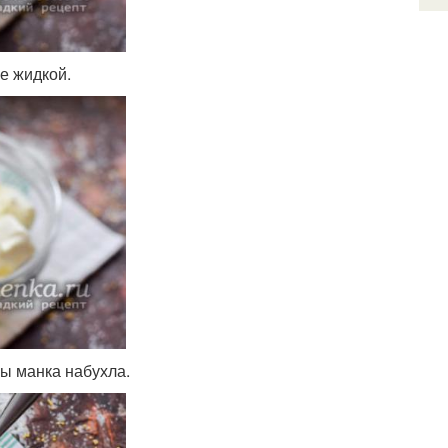
е жидкой.
бы манка набухла.