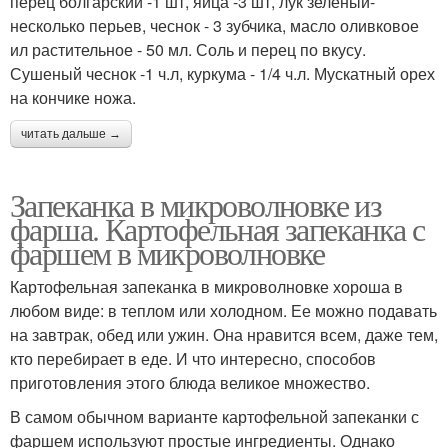
перец болгарский -1 шт, яйца -3 шт, лук зеленый-
несколько перьев, чеснок - 3 зубчика, масло оливковое
ил растительное - 50 мл. Соль и перец по вкусу.
Сушеный чеснок -1 ч.л, куркума - 1/4 ч.л. Мускатный орех
на кончике ножа.
читать дальше →
Запеканка в микроволновке из
фарша. Картофельная запеканка с
фаршем в микроволновке
Картофельная запеканка в микроволновке хороша в
любом виде: в теплом или холодном. Ее можно подавать
на завтрак, обед или ужин. Она нравится всем, даже тем,
кто перебирает в еде. И что интересно, способов
приготовления этого блюда великое множество.
В самом обычном варианте картофельной запеканки с
фаршем используют простые ингредиенты. Однако