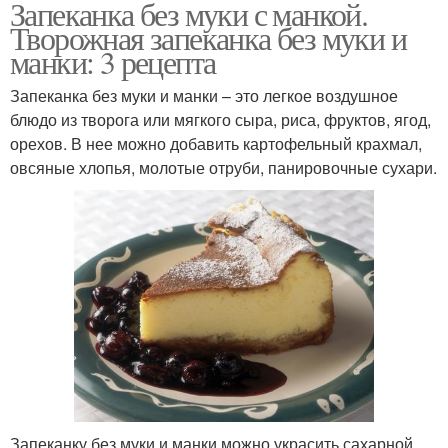
Запеканка без муки с манкой.
Творожная запеканка без муки и
манки: 3 рецепта
Запеканка без муки и манки – это легкое воздушное
блюдо из творога или мягкого сыра, риса, фруктов, ягод,
орехов. В нее можно добавить картофельный крахмал,
овсяные хлопья, молотые отруби, панировочные сухари.
Запеканку без муки и манки можно украсить сахарной