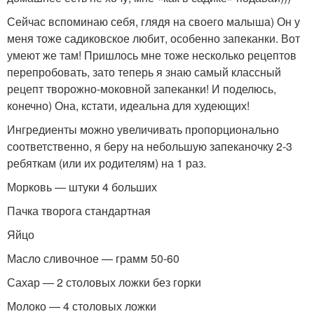
Сейчас вспоминаю себя, глядя на своего малыша) Он у
меня тоже садиковское любит, особенно запеканки. Вот
умеют же там! Пришлось мне тоже несколько рецептов
перепробовать, зато теперь я знаю самый классный
рецепт творожно-моковной запеканки! И поделюсь,
конечно) Она, кстати, идеальна для худеющих!
Ингредиенты можно увеличивать пропорционально
соответственно, я беру на небольшую запеканочку 2-3
ребяткам (или их родителям) на 1 раз.
Морковь — штуки 4 больших
Пачка творога стандартная
Яйцо
Масло сливочное — грамм 50-60
Сахар — 2 столовых ложки без горки
Молоко — 4 столовых ложки