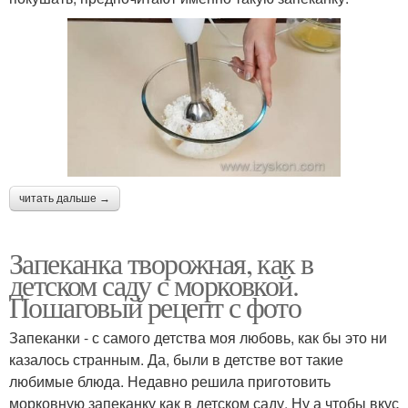
читать дальше →
Запеканка творожная, как в
детском саду с морковкой.
Пошаговый рецепт с фото
Запеканки - с самого детства моя любовь, как бы это ни
казалось странным. Да, были в детстве вот такие
любимые блюда. Недавно решила приготовить
морковную запеканку как в детском саду. Ну а чтобы вкус