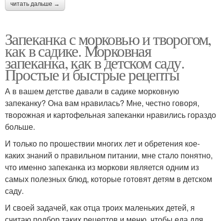
читать дальше →
Запеканка с морковью и творогом,
как в садике. Морковная
запеканка, как в детском саду.
Простые и быстрые рецепты
А в вашем детстве давали в садике морковную
запеканку? Она вам нравилась? Мне, честно говоря,
творожная и картофельная запеканки нравились гораздо
больше.
И только по прошествии многих лет и обретения кое-
каких знаний о правильном питании, мне стало понятно,
что именно запеканка из моркови является одним из
самых полезных блюд, которые готовят детям в детском
саду.
И своей задачей, как отца троих маленьких детей, я
считаю подбор таких рецептов и меню, чтобы еда для