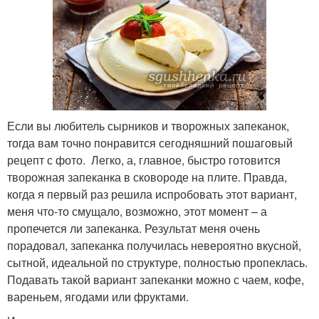
Если вы любитель сырников и творожных запеканок,
тогда вам точно понравится сегодняшний пошаговый
рецепт с фото. Легко, а, главное, быстро готовится
творожная запеканка в сковороде на плите. Правда,
когда я первый раз решила испробовать этот вариант,
меня что-то смущало, возможно, этот момент – а
пропечется ли запеканка. Результат меня очень
порадовал, запеканка получилась невероятно вкусной,
сытной, идеальной по структуре, полностью пропеклась.
Подавать такой вариант запеканки можно с чаем, кофе,
вареньем, ягодами или фруктами.