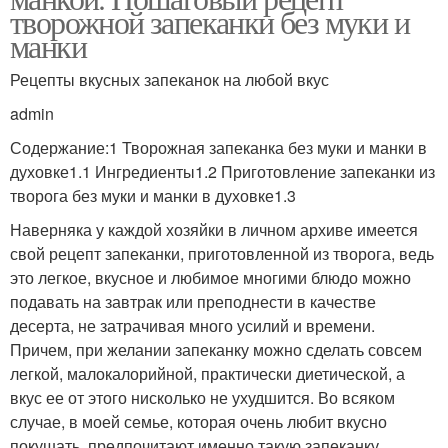
творожной запеканки без муки и
манки
Рецепты вкусных запеканок на любой вкус
admin
Содержание:1 Творожная запеканка без муки и манки в
духовке1.1 Ингредиенты1.2 Приготовление запеканки из
творога без муки и манки в духовке1.3
Наверняка у каждой хозяйки в личном архиве имеется
свой рецепт запеканки, приготовленной из творога, ведь
это легкое, вкусное и любимое многими блюдо можно
подавать на завтрак или преподнести в качестве
десерта, не затрачивая много усилий и времени.
Причем, при желании запеканку можно сделать совсем
легкой, малокалорийной, практически диетической, а
вкус ее от этого нисколько не ухудшится. Во всяком
случае, в моей семье, которая очень любит вкусно
покушать, предпочитают именно такую запеканку.