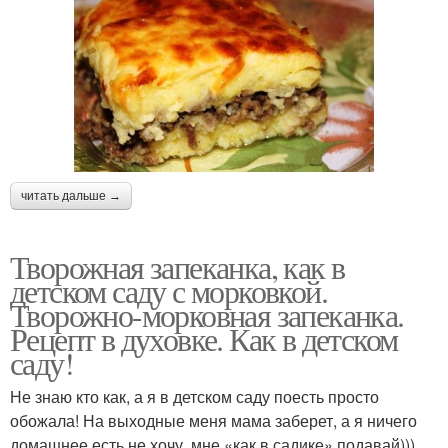
читать дальше →
Творожная запеканка, как в
детском саду с морковкой.
Творожно-морковная запеканка.
Рецепт в духовке. Как в детском
саду!
Не знаю кто как, а я в детском саду поесть просто
обожала! На выходные меня мама заберет, а я ничего
домашнее есть не хочу, мне «как в садике» подавай)))