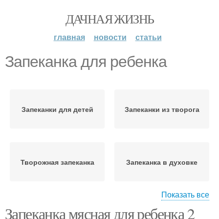
ДАЧНАЯ ЖИЗНЬ
главная
новости
статьи
Запеканка для ребенка
Запеканки для детей
Запеканки из творога
Творожная запеканка
Запеканка в духовке
Показать все
Запеканка мясная для ребенка 2
Морковная запеканка
Запеканка с творогом