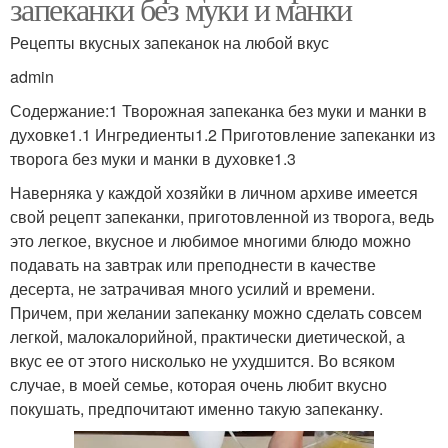
запеканки без муки и манки
Рецепты вкусных запеканок на любой вкус
admin
Содержание:1 Творожная запеканка без муки и манки в
духовке1.1 Ингредиенты1.2 Приготовление запеканки из
творога без муки и манки в духовке1.3
Наверняка у каждой хозяйки в личном архиве имеется
свой рецепт запеканки, приготовленной из творога, ведь
это легкое, вкусное и любимое многими блюдо можно
подавать на завтрак или преподнести в качестве
десерта, не затрачивая много усилий и времени.
Причем, при желании запеканку можно сделать совсем
легкой, малокалорийной, практически диетической, а
вкус ее от этого нисколько не ухудшится. Во всяком
случае, в моей семье, которая очень любит вкусно
покушать, предпочитают именно такую запеканку.