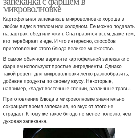
запеканка с фаршем в
микроволновке
Картофельная запеканка в микроволновке хороша в
любом виде: в теплом или холодном. Ее можно подавать
на завтрак, обед или ужин. Она нравится всем, даже тем,
кто перебирает в еде. И что интересно, способов
приготовления этого блюда великое множество.
В самом обычном варианте картофельной запеканки с
фаршем используют простые ингредиенты. Однако
такой рецепт для микроволновки легко разнообразить,
добавив продукты по своему вкусу. Некоторые,
например, кладут восточные специи, различные травы.
Приготовление блюда в микроволновке значительно
сокращает время запекания, но вкус от этого не
страдает. К тому же такое блюдо не менее полезно, чем
духовая запеканка.