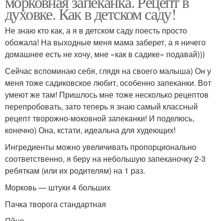
морковная запеканка. Рецепт в
духовке. Как в детском саду!
Не знаю кто как, а я в детском саду поесть просто
обожала! На выходные меня мама заберет, а я ничего
домашнее есть не хочу, мне «как в садике» подавай)))
Сейчас вспоминаю себя, глядя на своего малыша) Он у
меня тоже садиковское любит, особенно запеканки. Вот
умеют же там! Пришлось мне тоже несколько рецептов
перепробовать, зато теперь я знаю самый классный
рецепт творожно-моковной запеканки! И поделюсь,
конечно) Она, кстати, идеальна для худеющих!
Ингредиенты можно увеличивать пропорционально
соответственно, я беру на небольшую запеканочку 2-3
ребяткам (или их родителям) на 1 раз.
Морковь — штуки 4 больших
Пачка творога стандартная
Яйцо