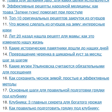
9.
Эффективные рецепты народной медицины: как
трава 'Заткни гузно' помогает при простуде
10.
Топ-10 оригинальных рецептов закруток из огурцов
11.
Что можно сделать из огурцов на зиму: интересные
идеи
12.
Лет 20 назад нашла рецепт для мамы: как это
изменило нашу жизнь
13.
Какие исторические памятники дошли до наших дней
14.
Превращение черенка в шикарный куст за месяц:
шаг за шагом
15.
Какие музеи Ульяновска считаются обязательными
для посещения
16.
Как сохранить чеснок зимой: простые и эффективные
методы
17.
Основные шаги для правильной подготовки грядки
под клубнику
18.
Клубника: 3 главных секрета для богатого урожая
19.
Как правильно подготовить грядку под клубнику: