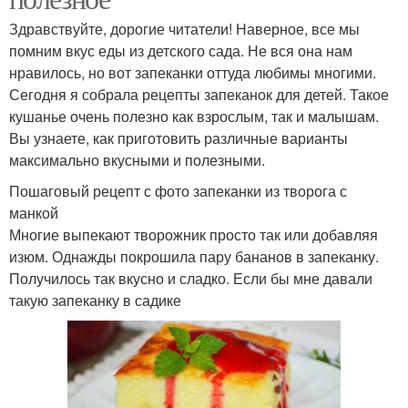
Здравствуйте, дорогие читатели! Наверное, все мы
помним вкус еды из детского сада. Не вся она нам
нравилось, но вот запеканки оттуда любимы многими.
Сегодня я собрала рецепты запеканок для детей. Такое
кушанье очень полезно как взрослым, так и малышам.
Вы узнаете, как приготовить различные варианты
максимально вкусными и полезными.
Пошаговый рецепт с фото запеканки из творога с
манкой
Многие выпекают творожник просто так или добавляя
изюм. Однажды покрошила пару бананов в запеканку.
Получилось так вкусно и сладко. Если бы мне давали
такую запеканку в садике