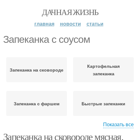
ДАЧНАЯ ЖИЗНЬ
главная
новости
статьи
Запеканка с соусом
Картофельная
Запеканка на сковороде
запеканка
Запеканка с фаршем
Быстрые запеканки
Показать все
Запеканка на сковороде мясная.
Запеканки с фаршем
Мясная запеканка