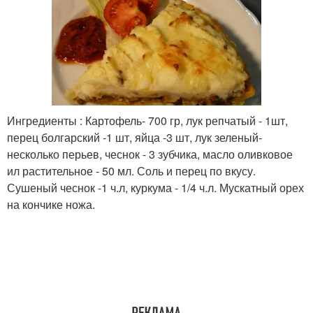
Ингредиенты : Картофель- 700 гр, лук репчатый - 1шт,
перец болгарский -1 шт, яйца -3 шт, лук зеленый-
несколько перьев, чеснок - 3 зубчика, масло оливковое
ил растительное - 50 мл. Соль и перец по вкусу.
Сушеный чеснок -1 ч.л, куркума - 1/4 ч.л. Мускатный орех
на кончике ножа.