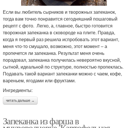
Если вы любитель сырников и творожных запеканок,
тогда вам точно понравится сегодняшний пошаговый
рецепт с фото. Легко, а, главное, быстро готовится
творожная запеканка в сковороде на плите. Правда,
когда я первый раз решила испробовать этот вариант,
меня что-то смущало, возможно, этот момент – а
пропечется ли запеканка. Результат меня очень
порадовал, запеканка получилась невероятно вкусной,
сытной, идеальной по структуре, полностью пропеклась.
Подавать такой вариант запеканки можно с чаем, кофе,
вареньем, ягодами или фруктами.
Ингредиенты:
читать дальше →
Запеканка из фарша в
микроволновке. Картофельная