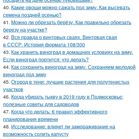
40.
Какие овощи можно сажать под зиму. Как высевать
семена поздней осенью?
41.
Можно ли обрезать берёзу. Как правильно обрезать
березу на участке?
42.
Вся правда о винтовых сваях. Винтовая свая
в СССР. История формата 108/300
43.
Как хранить виноград в домашних условиях на зиму.
Если виноград портится: что делать?
44.
Как сохранить виноград на зиму. Сохраняем молодой
виноград под зиму
45.
Огород в тени: лучшие растения для полутенистых
участков
46.
Когда убирать тыкву в 2019 году в Подмосковье:
полезные советы для садоводов
47.
Когда что делать: 6 правил эффективного
планирования времени
48.
Исследование: влияет ли замораживание на
возможность солить капусту