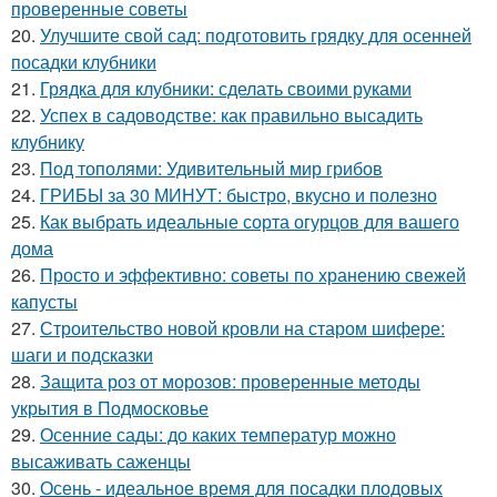
проверенные советы
20.
Улучшите свой сад: подготовить грядку для осенней
посадки клубники
21.
Грядка для клубники: сделать своими руками
22.
Успех в садоводстве: как правильно высадить
клубнику
23.
Под тополями: Удивительный мир грибов
24.
ГРИБЫ за 30 МИНУТ: быстро, вкусно и полезно
25.
Как выбрать идеальные сорта огурцов для вашего
дома
26.
Просто и эффективно: советы по хранению свежей
капусты
27.
Строительство новой кровли на старом шифере:
шаги и подсказки
28.
Защита роз от морозов: проверенные методы
укрытия в Подмосковье
29.
Осенние сады: до каких температур можно
высаживать саженцы
30.
Осень - идеальное время для посадки плодовых