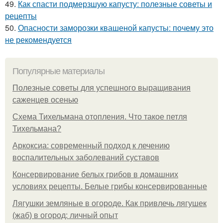
49.
Как спасти подмерзшую капусту: полезные советы и
рецепты
50.
Опасности заморозки квашеной капусты: почему это
не рекомендуется
Популярные материалы
Полезные советы для успешного выращивания
саженцев осенью
Схема Тихельмана отопления. Что такое петля
Тихельмана?
Аркоксиа: современный подход к лечению
воспалительных заболеваний суставов
Консервирование белых грибов в домашних
условиях рецепты. Белые грибы консервированные
Лягушки земляные в огороде. Как привлечь лягушек
(жаб) в огород: личный опыт