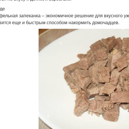
де
фельная запеканка – экономичное решение для вкусного ужи
вится еще и быстрым способом накормить домочадцев.