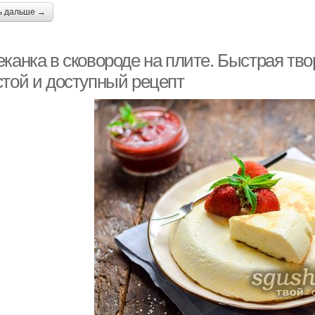
ь дальше →
еканка в сковороде на плите. Быстрая тв
стой и доступный рецепт