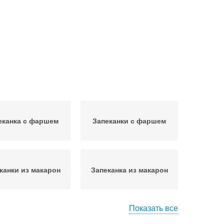
еканка с фаршем
Запеканки с фаршем
канки из макарон
Запеканка из макарон
Показать все