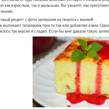
но как взрослым, так и малышам. Вы узнаете, как пригото
езными.
овый рецепт с фото запеканки из творога с манкой
е выпекают творожник просто так или добавляя изюм. Одна
илось так вкусно и сладко. Если бы мне давали такую запек