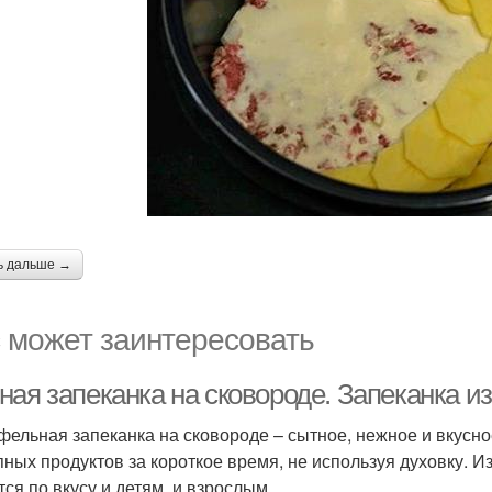
ь дальше →
 может заинтересовать
ная запеканка на сковороде. Запеканка и
фельная запеканка на сковороде – сытное, нежное и вкусно
пных продуктов за короткое время, не используя духовку. И
тся по вкусу и детям, и взрослым.