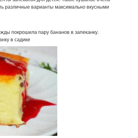
вить различные варианты максимально вкусными
жды покрошила пару бананов в запеканку.
анку в садике