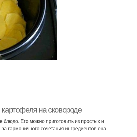
з картофеля на сковороде
е блюдо. Его можно приготовить из простых и
з-за гармоничного сочетания ингредиентов она