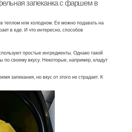
фельная запеканка с фаршем в
в теплом или холодном. Ее можно подавать на
рает в еде. И что интересно, способов
пользуют простые ингредиенты. Однако такой
ы по своему вкусу. Некоторые, например, кладут
я запекания, но вкус от этого не страдает. К