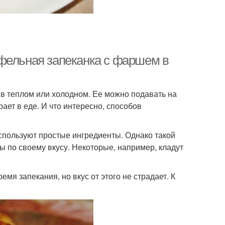
фельная запеканка с фаршем в
в теплом или холодном. Ее можно подавать на
рает в еде. И что интересно, способов
пользуют простые ингредиенты. Однако такой
ы по своему вкусу. Некоторые, например, кладут
я запекания, но вкус от этого не страдает. К