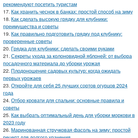
рекомендуют посетить туристам
17.
Как хранить чеснок в банках: простой способ на зиму
18.
Как сделать высокую грядку для клубники:
преимущества и советы
19.
Как правильно подготовить грядку под клубнику:
проверенные советы
20.
Грядка для клубники: сделать своими руками
21.
Секреты ухода за колоновидной яблоней: от выбора
посадочного материала до уборки урожая
22.
Плодоношение садовых культур: когда ожидать
первых урожаев
23.
Откройте для себя 25 лучших сортов огурцов 2024
года
24.
Отбор кровати для спальни: основные правила и
советы
25.
Как выбрать оптимальный день для уборки моркови в
2023 году
26.
Маринованная стручковая фасоль на зиму: простой
рецепт для долгого хранения