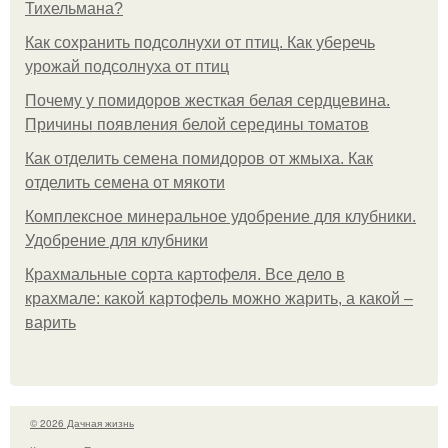
Тихельмана?
Как сохранить подсолнухи от птиц. Как уберечь
урожай подсолнуха от птиц
Почему у помидоров жесткая белая сердцевина.
Причины появления белой середины томатов
Как отделить семена помидоров от жмыха. Как
отделить семена от мякоти
Комплексное минеральное удобрение для клубники.
Удобрение для клубники
Крахмальные сорта картофеля. Все дело в
крахмале: какой картофель можно жарить, а какой –
варить
© 2026 Дачная жизнь