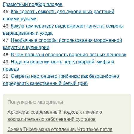
Грамотный подбор плодов
45.
Как сделать емкость для луковичных растений
своими руками
46.
Какую температуру выдерживает капуста: секреты
выращивания и ухода
47.
Необычные способы использования мороженной
капусты в кулинарии
48.
В чем польза и опасность варения лесных вешенок
49.
Надо ли вешенки мыть перед жаркой: мифы и
правда
50.
Секреты настоящего грибника: как безошибочно
определить качественный белый гриб
Популярные материалы
Аркоксиа: современный подход к лечению
воспалительных заболеваний суставов
Схема Тихельмана отопления. Что такое петля