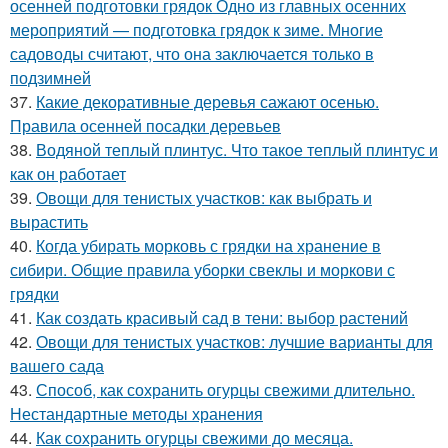
осенней подготовки грядок Одно из главных осенних
мероприятий — подготовка грядок к зиме. Многие
садоводы считают, что она заключается только в
подзимней
37.
Какие декоративные деревья сажают осенью.
Правила осенней посадки деревьев
38.
Водяной теплый плинтус. Что такое теплый плинтус и
как он работает
39.
Овощи для тенистых участков: как выбрать и
вырастить
40.
Когда убирать морковь с грядки на хранение в
сибири. Общие правила уборки свеклы и моркови с
грядки
41.
Как создать красивый сад в тени: выбор растений
42.
Овощи для тенистых участков: лучшие варианты для
вашего сада
43.
Способ, как сохранить огурцы свежими длительно.
Нестандартные методы хранения
44.
Как сохранить огурцы свежими до месяца.