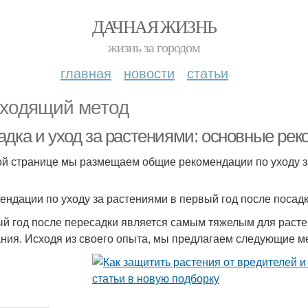
ДАЧНАЯ ЖИЗНЬ
жизнь за городом
главная
новости
статьи
ходящий метод
адка и уход за растениями: основные ре
ой странице мы размещаем общие рекомендации по уходу 
ендации по уходу за растениями в первый год после посадк
й год после пересадки является самым тяжелым для растен
ния. Исходя из своего опыта, мы предлагаем следующие ме