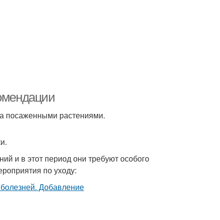
комендации
за посаженными растениями.
и.
ий и в этот период они требуют особого
роприятия по уходу: