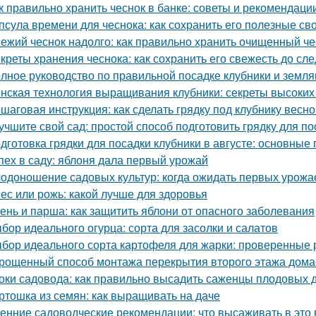
к правильно хранить чеснок в банке: советы и рекомендаци
псула времени для чеснока: как сохранить его полезные св
ежий чеснок надолго: как правильно хранить очищенный че
креты хранения чеснока: как сохранить его свежесть до с
лное руководство по правильной посадке клубники и земля
нская технология выращивания клубники: секреты высоких 
шаговая инструкция: как сделать грядку под клубнику весно
учшите свой сад: простой способ подготовить грядку для по
дготовка грядки для посадки клубники в августе: основные
пех в саду: яблоня дала первый урожай
одоношение садовых культур: когда ожидать первых урожа
ес или рожь: какой лучше для здоровья
ень и парша: как защитить яблони от опасного заболевания
бор идеального огурца: сорта для засолки и салатов
бор идеального сорта картофеля для жарки: проверенные 
рощенный способ монтажа перекрытия второго этажа дома
оки садовода: как правильно высадить саженцы плодовых 
ртошка из семян: как выращивать на даче
енние садоводческие рекомендации: что высаживать в это 