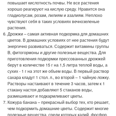
повышает кислотность почвы. Не все растения
хорошо реагируют на кислую среду. Нравится она
гладиолусам, розам, лилиям и азалиям. Неплохо
чувствуют себя в таких условиях вечнозеленые
растения.
Дрожжи – самая активная подкормка для домашних
цветов. В домашних условиях от нее растения будут
энергично развиваться. Содержит витамины группы
B, фитогормоны и другие полезные вещества. Для
приготовления подкормки прессованных дрожжей
берут в количестве 15 г на 1,5 литра теплой воды, а
сухих - 1 г на этот же объем воды. В первый раствор
сахара кладут 1 стол. л., во второй – 1 чайную ложку.
Растворы настаивают в течение 3 часов, затем к 1
стакану настоя добавляют 5 стаканов воды,
размешивают и подкармливают цветы.
Кожура банана – прекрасный выбор тех, кто решает,
чем подкормить домашние цветы. Содержит многие
полезные вещества, среди которых калий, фосфор,