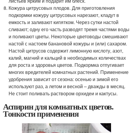
листьев ярким и подарит им блеск.
Кожура цитрусовых плодов. Для приготовления
подкормки кожуру цитрусовых нарезают, кладут в
емкость и заливают кипятком. Через сутки настой
сливают; одну его часть разводят тремя частями воды
и поливают цветы. Некоторые цветоводы смешивают
настой с настоем банановой кожуры и (или) сахаром.
Настой цитрусов содержит лимонную кислоту, азот,
калий, магний и кальций в необходимых количествах
для роста и здоровья цветов. Подкормка отпугивает
многих вредителей комнатных растений. Применение
удобрения зависит от сезона: осенью и зимой его
используют раз, а летом и весной – дважды в месяц.
Не стоит поливать раствором орхидеи и кактусы.
Аспирин для комнатных цветов.
Тонкости применения