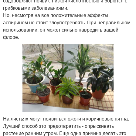
оздоровляют почву с низкой кислотностью и борются с
грибковыми заболеваниями.
Но, несмотря на все положительные эффекты,
аспирином не стоит злоупотреблять. При неправильном
использовании, он может сильно навредить вашей
флоре.
На листьях могут появиться ожоги и коричневые пятна.
Лучший способ это предотвратить - опрыскивать
растение ранним утром. Еще одна причина делать это