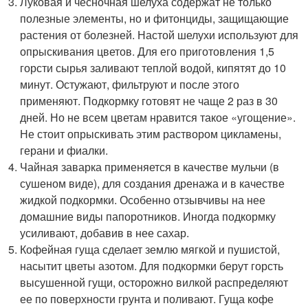
Луковая и чесночная шелуха содержат не только
полезные элементы, но и фитонциды, защищающие
растения от болезней. Настой шелухи используют для
опрыскивания цветов. Для его приготовления 1,5
горсти сырья заливают теплой водой, кипятят до 10
минут. Остужают, фильтруют и после этого
применяют. Подкормку готовят не чаще 2 раз в 30
дней. Но не всем цветам нравится такое «угощение».
Не стоит опрыскивать этим раствором цикламены,
герани и фиалки.
Чайная заварка применяется в качестве мульчи (в
сушеном виде), для создания дренажа и в качестве
жидкой подкормки. Особенно отзывчивы на нее
домашние виды папоротников. Иногда подкормку
усиливают, добавив в нее сахар.
Кофейная гуща сделает землю мягкой и пушистой,
насытит цветы азотом. Для подкормки берут горсть
высушенной гущи, осторожно вилкой распределяют
ее по поверхности грунта и поливают. Гуща кофе