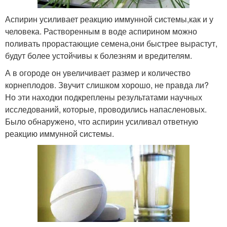
Аспирин усиливает реакцию иммунной системы,как и у
человека. Растворенным в воде аспирином можно
поливать прорастающие семена,они быстрее вырастут,
будут более устойчивы к болезням и вредителям.
А в огороде он увеличивает размер и количество
корнеплодов. Звучит слишком хорошо, не правда ли?
Но эти находки подкреплены результатами научных
исследований, которые, проводились напасленовых.
Было обнаружено, что аспирин усиливал ответную
реакцию иммунной системы.