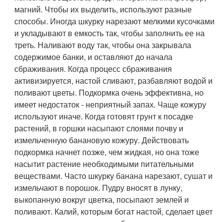
магний. Чтобы их выделить, используют разные
способы. Иногда шкурку нарезают мелкими кусочками
и укладывают в емкость так, чтобы заполнить ее на
треть. Наливают воду так, чтобы она закрывала
содержимое банки, и оставляют до начала
сбраживания. Когда процесс сбраживания
активизируется, настой сливают, разбавляют водой и
поливают цветы. Подкормка очень эффективна, но
имеет недостаток - неприятный запах. Чаще кожуру
используют иначе. Когда готовят грунт к посадке
растений, в горшки насыпают слоями почву и
измельченную банановую кожуру. Действовать
подкормка начнет позже, чем жидкая, но она тоже
насытит растение необходимыми питательными
веществами. Часто шкурку банана нарезают, сушат и
измельчают в порошок. Пудру вносят в лунку,
выкопанную вокруг цветка, посыпают землей и
поливают. Калий, которым богат настой, сделает цвет