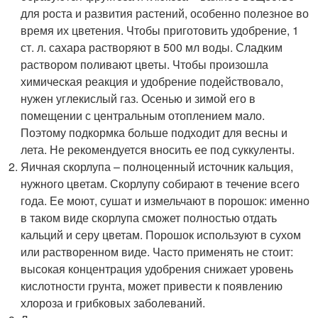
для роста и развития растений, особенно полезное во
время их цветения. Чтобы приготовить удобрение, 1
ст. л. сахара растворяют в 500 мл воды. Сладким
раствором поливают цветы. Чтобы произошла
химическая реакция и удобрение подействовало,
нужен углекислый газ. Осенью и зимой его в
помещении с центральным отоплением мало.
Поэтому подкормка больше подходит для весны и
лета. Не рекомендуется вносить ее под суккуленты.
Яичная скорлупа – полноценный источник кальция,
нужного цветам. Скорлупу собирают в течение всего
года. Ее моют, сушат и измельчают в порошок: именно
в таком виде скорлупа сможет полностью отдать
кальций и серу цветам. Порошок используют в сухом
или растворенном виде. Часто применять не стоит:
высокая концентрация удобрения снижает уровень
кислотности грунта, может привести к появлению
хлороза и грибковых заболеваний.