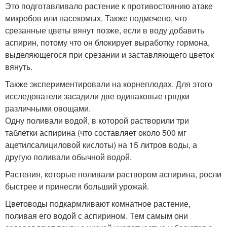
Это подготавливало растение к противостоянию атаке
микробов или насекомых. Также подмечено, что
срезанные цветы вянут позже, если в воду добавить
аспирин, потому что он блокирует выработку гормона,
выделяющегося при срезании и заставляющего цветок
вянуть.
Также экспериментировали на корнеплодах. Для этого
исследователи засадили две одинаковые грядки
различными овощами.
Одну поливали водой, в которой растворили три
таблетки аспирина (что составляет около 500 мг
ацетилсалициловой кислоты) на 15 литров воды, а
другую поливали обычной водой.
Растения, которые поливали раствором аспирина, росли
быстрее и принесли больший урожай.
Цветоводы подкармливают комнатное растение,
поливая его водой с аспирином. Тем самым они