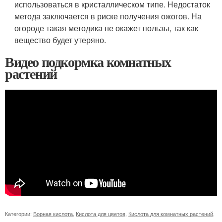
использоваться в кристаллическом типе. Недостаток
метода заключается в риске получения ожогов. На
огороде такая методика не окажет пользы, так как
вещество будет утеряно.
Видео подкормка комнатных
растений
Категории:
Борная кислота
,
Кислота для цветов
,
Кислота для комнатных растений
,