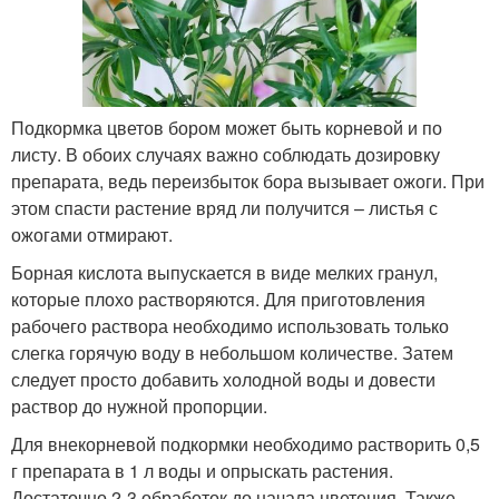
Подкормка цветов бором может быть корневой и по
листу. В обоих случаях важно соблюдать дозировку
препарата, ведь переизбыток бора вызывает ожоги. При
этом спасти растение вряд ли получится – листья с
ожогами отмирают.
Борная кислота выпускается в виде мелких гранул,
которые плохо растворяются. Для приготовления
рабочего раствора необходимо использовать только
слегка горячую воду в небольшом количестве. Затем
следует просто добавить холодной воды и довести
раствор до нужной пропорции.
Для внекорневой подкормки необходимо растворить 0,5
г препарата в 1 л воды и опрыскать растения.
Достаточно 2-3 обработок до начала цветения. Также