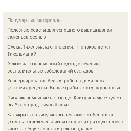
Популярные материалы
Полезные советы для успешного выращивания
саженцев осенью
Схема Тихельмана отопления. Что такое петля
Тихельмана?
Аркоксиа: современный подход к лечению
воспалительных заболеваний суставов
Консервирование белых грибов в домашних
условиях рецепты. Белые грибы консервированные
Лягушки земляные в огороде. Как привлечь лягушек
(жаб) в огород: личный опыт
Как укрыть на зиму можжевельник. Особенности
ухода за можжевельником осенью и при подготовке к
зиме — общие советы и рекомендации