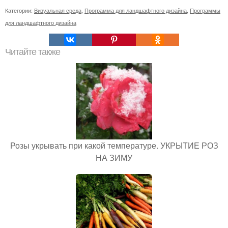
Категории:
Визуальная среда
,
Программа для ландшафтного дизайна
,
Программы
для ландшафтного дизайна
Читайте также
Розы укрывать при какой температуре. УКРЫТИЕ РОЗ
НА ЗИМУ