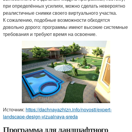
при определённых усилиях, можно сделать невероятно
реалистичные снимки своего виртуального участка.
К сожалению, подобные возможности обходятся
довольно дорого: программы имеют высокие системные
требования и требуют время на освоение.
Источник:
https://dachnayazhizn.info/novosti/expert-
landscape-design-vizualnaya-sreda
Программа для ландшафтного