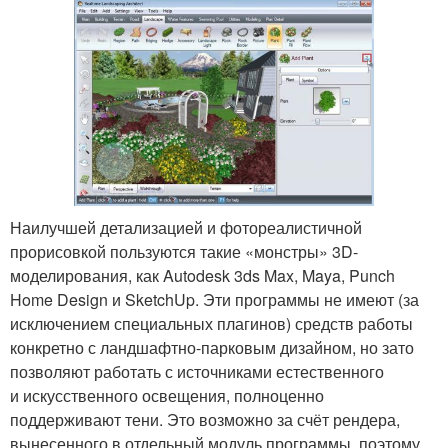
Наилучшей детализацией и фотореалистичной
прорисовкой пользуются такие «монстры» 3D-
моделирования, как Autodesk 3ds Max, Maya, Punch
Home Design и SketchUp. Эти программы не имеют (за
исключением специальных плагинов) средств работы
конкретно с ландшафтно-парковым дизайном, но зато
позволяют работать с источниками естественного
и искусственного освещения, полноценно
поддерживают тени. Это возможно за счёт рендера,
вынесенного в отдельный модуль программы, поэтому,