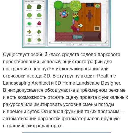
Существует особый класс средств садово-паркового
проектирования, использующих фотографии для
построения сцен путём их коллажирования или
отрисовки псевдо-3D. В эту группу входят Realtime
Landscaping Architect и 3D Home Landscape Designer.
В них допускается обход участка в трёхмерном режиме
и есть возможность отснять сцену проекта с уникальных
ракурсов или имитировать условия смены погоды
и времени суток. Основная функция таких программ —
автоматизации обработки фотоматериалов вручную
в графических редакторах.