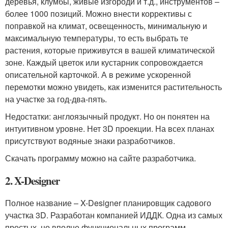
деревья, клумбы, живые изгороди и т.д., инструментов –
более 1000 позиций. Можно внести коррективы с
поправкой на климат, освещенность, минимальную и
максимальную температуры, то есть выбрать те
растения, которые приживутся в вашей климатической
зоне. Каждый цветок или кустарник сопровождается
описательной карточкой. А в режиме ускоренной
перемотки можно увидеть, как изменится растительность
на участке за год-два-пять.
Недостатки: англоязычный продукт. Но он понятен на
интуитивном уровне. Нет 3D проекции. На всех планах
присутствуют водяные знаки разработчиков.
Скачать программу можно на сайте разработчика.
2. X-Designer
Полное название – X-Designer планировщик садового
участка 3D. Разработан компанией ИДДК. Одна из самых
простых, но вполне функциональных программ.