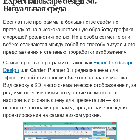
Expert landscape design 3d.
Визуальная среда
Бесплатные программы в большинстве своём не
претендуют на высококачественную обработку графики
с хорошей реалистичностью. Но в своём сегменте они
всё же отличаются между собой по способу визуального
представления и степенью проработки изображения.
Самые простые программы, такие как
Expert Landscape
Design
или Garden Planner 3, предназначены для
эффективной компоновки объектов на плане участка.
Вид сверху в 2D, чисто схематическое отображение и, за
редкими исключениями, отсутствие возможности
настроить и отснять сцену для презентации — вот
основные признаки программ, предназначенных для
проектирования на самом низком уровне.