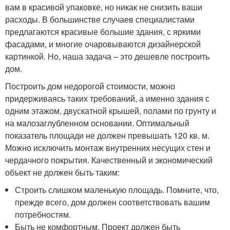
вам в красивой упаковке, но никак не снизить ваши
расходы. В большинстве случаев специалистами
предлагаются красивые большие здания, с яркими
фасадами, и многие очаровываются дизайнерской
картинкой. Но, наша задача – это дешевле построить
дом.
Построить дом недорогой стоимости, можно
придерживаясь таких требований, а именно здания с
одним этажом, двускатной крышей, полами по грунту и
на малозаглубленном основании. Оптимальный
показатель площади не должен превышать 120 кв. м.
Можно исключить монтаж внутренних несущих стен и
чердачного покрытия. Качественный и экономический
объект не должен быть таким:
Строить слишком маленькую площадь. Помните, что,
прежде всего, дом должен соответствовать вашим
потребностям.
Быть не комфортным. Проект должен быть