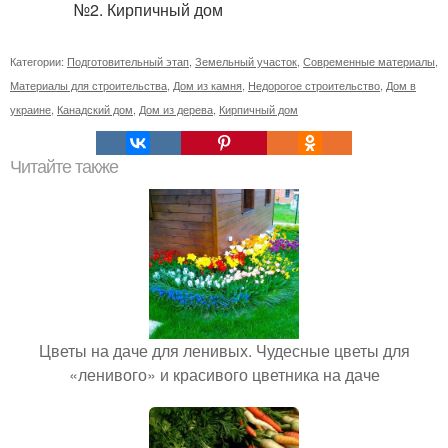
Категории:
Подготовительный этап
,
Земельный участок
,
Современные материалы
,
Материалы для строительства
,
Дом из камня
,
Недорогое строительство
,
Дом в
украине
,
Канадский дом
,
Дом из дерева
,
Кирпичный дом
Читайте также
Цветы на даче для ленивых. Чудесные цветы для
«ленивого» и красивого цветника на даче