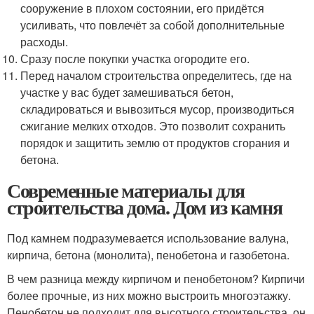
сооружение в плохом состоянии, его придётся
усиливать, что повлечёт за собой дополнительные
расходы.
Сразу после покупки участка огородите его.
Перед началом строительства определитесь, где на
участке у вас будет замешиваться бетон,
складироваться и вывозиться мусор, производиться
сжигание мелких отходов. Это позволит сохранить
порядок и защитить землю от продуктов сгорания и
бетона.
Современные материалы для
строительства дома. Дом из камня
Под камнем подразумевается использование валуна,
кирпича, бетона (монолита), пенобетона и газобетона.
В чем разница между кирпичом и пенобетоном? Кирпичи
более прочные, из них можно выстроить многоэтажку.
Пенобетон не подходит для высотного строительства, он