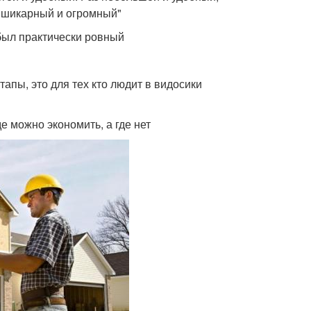
 "шикарный и огромный"
 был практически ровный
тапы, это для тех кто людит в видосики
де можно экономить, а где нет