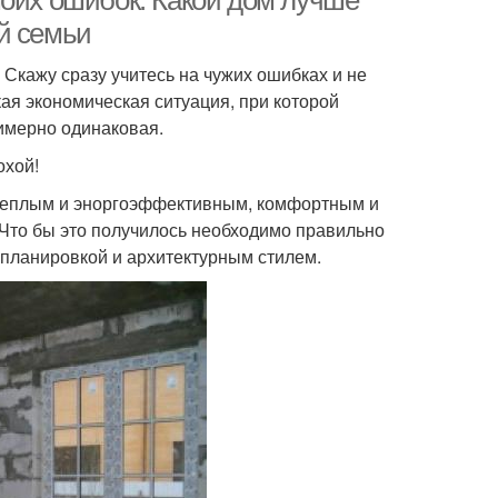
моих ошибок. Какой дом лучше
й семьи
Скажу сразу учитесь на чужих ошибках и не
ая экономическая ситуация, при которой
имерно одинаковая.
охой!
 теплым и эноргоэффективным, комфортным и
 Что бы это получилось необходимо правильно
 планировкой и архитектурным стилем.