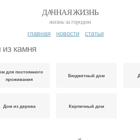
ДАЧНАЯ ЖИЗНЬ
жизнь за городом
главная
новости
статьи
 из камня
ом для постоянного
Бюджетный дом
Д
проживания
Дом из дерева
Кирпичный дом