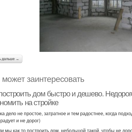
ь дальше →
 может заинтересовать
 построить дом быстро и дешево. Недорог
ономить на стройке
ка дело не простое, затратное и тем радостнее, когда подхо
радует и не дорог)
и мы как то построить дом, небольшой такой, чтобы не дор