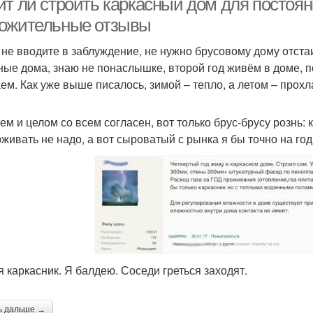
ит ли строить каркасный дом для постоян
ожительные отзывы
, не вводите в заблуждение, не нужно брусовому дому отста
ные дома, знаю не понаслышке, второй год живём в доме, 
аем. Как уже выше писалось, зимой – тепло, а летом – прох
ем и целом со всем согласен, вот только брус-брусу рознь: 
живать не надо, а вот сыроватый с рынка я бы точно на год
я каркасник. Я балдею. Соседи греться заходят.
ь дальше →