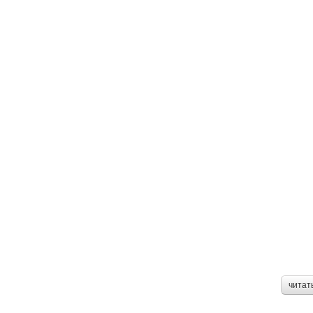
читат