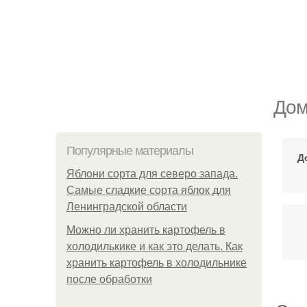
Дом
Популярные материалы
Д
Яблони сорта для северо запада.
Самые сладкие сорта яблок для
Ленинградской области
Можно ли хранить картофель в
холодилькике и как это делать. Как
хранить картофель в холодильнике
после обработки