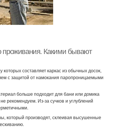
го проживания. Какими бывают
 которых составляет каркас из обычных досок,
телем с защитой от намокания паропроницаемыми
атериал больше подходит для бани или домика
не рекомендуем. Из-за сучков и углублений
герметичными.
ны, который производят, склеивая высушенные
рескиванию.