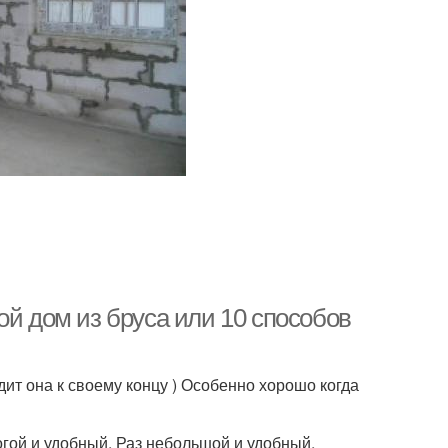
ой дом из бруса или 10 способов
дит она к своему концу ) Особенно хорошо когда
огой и удобный. Раз небольшой и удобный,