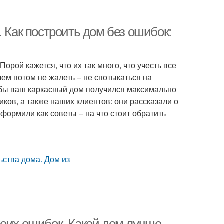
 Как построить дом без ошибок:
орой кажется, что их так много, что учесть все
 чем потом не жалеть – не спотыкаться на
обы ваш каркасный дом получился максимально
ков, а также наших клиентов: они рассказали о
формили как советы – на что стоит обратить