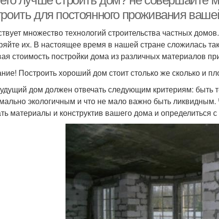
чего лучше строить дом? не совершайте 
троить для постоянного проживания ваше
твует множество технологий строительства частных домов. 
ряйте их. В настоящее время в нашей стране сложилась так
вая стоимость постройки дома из различных материалов пр
ние! Построить хороший дом стоит столько же сколько и пл
удущий дом должен отвечать следующим критериям: быть
мально экологичным и что не мало важно быть ликвидным.
ть материалы и конструктив вашего дома и определиться с