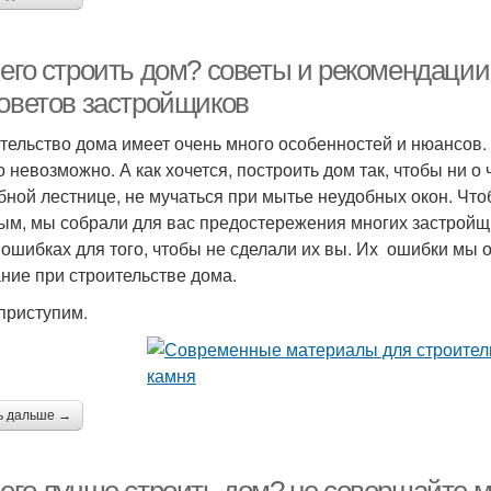
его строить дом? советы и рекомендации.
советов застройщиков
тельство дома имеет очень много особенностей и нюансов. П
о невозможно. А как хочется, построить дом так, чтобы ни о
бной лестнице, не мучаться при мытье неудобных окон. Чт
ым, мы собрали для вас предостережения многих застройщи
 ошибках для того, чтобы не сделали их вы. Их ошибки мы о
ние при строительстве дома.
 приступим.
ь дальше →