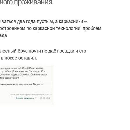
ного проживания.
иваться два года пустым, а каркасники –
построенном по каркасной технологии, проблем
лада
клеёный брус почти не даёт осадки и его
 в покое оставил.