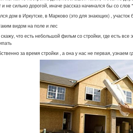
т и не сильно дорогой, иначе рассказ начинался бы со слов
лся дом в Иркутске, в Марково (это для знающих) , участок
 таким видом на поле и лес
 скажу, что есть небольшой фильм со стройки, где есть все э
ипать
ственно за время стройки , а она у нас не первая, узнаем г