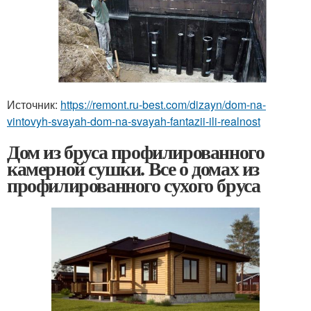
Источник:
https://remont.ru-best.com/dizayn/dom-na-
vintovyh-svayah-dom-na-svayah-fantazii-ili-realnost
Дом из бруса профилированного
камерной сушки. Все о домах из
профилированного сухого бруса