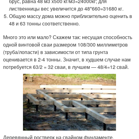
брус, равна 48 м3 х500 кг/м3=24000кг; для
лиственницы вес увеличится до 48*660=31680 кг.
Общую массу дома можно приблизительно оценить в
48 и 63 тонны соответственно.
Много это или мало? Скажем так: несущая способность
одной винтовой сваи размером 108/300 миллиметров
(труба/лопасти) в зависимости от типа грунта
оценивается в 2-4 тонны. Значит, в худшем случае нам
потребуется 63/2 = 32 сваи, в лучшем — 48/4=12 свай.
Деревянный ростверк на свайном фундаменте.