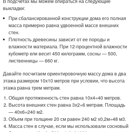
В подсчетах мы можем опираться на следующие
выкладки:
При сбалансированной конструкции дома его полная
масса примерно равна удвоенной массе внешних
стен.
Плотность древесины зависит от ее породы и
влажности материала. При 12-процентной влажности
кубометр ели весит 450 килограмм, сосны — 500,
лиственницы — 660 кг.
Давайте посчитаем ориентировочную массу дома в два
этажа размером 10х10 метров при условии, что высота
этажа равна трем метрам.
Общая протяженность стен равна 10х4=40 метров.
Высота внешних стен равна 3х2=6 метрам. Площадь
— 40х6=240 м2.
Объем при толщине 20 см равен 240 м2 х0,2м=48 м3.
Масса стен в случае, если мы использовали сосновый