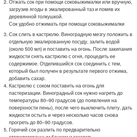
Отжать сок при помощи соковыжималки или вручную,
загрузив ягоды в эмалированный таз и помяв их
деревянной толкушкой.
Сок удобно отжимать при помощи соковыжималки
Сок слить в кастрюлю. Виноградную мезгу положить в
отдельную эмалированную посуду, залить водой
(около 500 мл) и поставить на огонь. После закипания
жидкости снять кастрюлю с огня, процедить ее
содержимое. Отделившийся сок соединить с тем,
который был получен в результате первого отжима,
добавить сахар.
Кастрюлю с соком поставить на огонь для
пастеризации. Виноградный сок нужно нагреть до
температуры 80–90 градусов (до появления на
поверхности пены), после чего выключить плиту, дать
жидкости остыть и через несколько часов снова
прогреть до 80–90 градусов.
Горячий сок разлить по предварительно
стерилизованным банкам и закатать