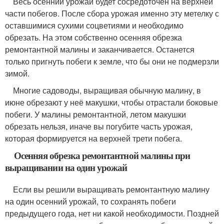
Весь осенний урожай будет сосредоточен на верхней
части побегов. После сбора урожая именно эту метелку с
оставшимися сухими соцветиями и необходимо
обрезать. На этом собственно осенняя обрезка
ремонтантной малины и заканчивается. Останется
только пригнуть побеги к земле, что бы они не подмерзли
зимой.
Многие садоводы, выращивая обычную малину, в
июне обрезают у неё макушки, чтобы отрастали боковые
побеги. У малины ремонтантной, летом макушки
обрезать нельзя, иначе вы погубите часть урожая,
которая формируется на верхней трети побега.
Осенняя обрезка ремонтантной малины при
выращивании на один урожай
Если вы решили выращивать ремонтантную малину
на один осенний урожай, то сохранять побеги
предыдущего года, нет ни какой необходимости. Поздней