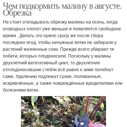
Чем подкормить малину в августе.
Обрезка
Не стоит откладывать обрезку малины на осень, когда
огородных хлопот уже меньше и появляется свободное
время . Делать это нужно сразу же после сбора
последних ягод, чтобы ненужные ветки не забирали у
растений жизненные соки. Прежде всего убирают те
побеги, которых плодоносили. Поскольку у малины
двухлетний вегетативный цикл, то двухлетние
отплодоносившие стебли всё равно к зиме погибнут
сами. Удалению подлежат сухие, поломанные,
искривлённые, а также повреждённые вредителями или
болезнями ветки.