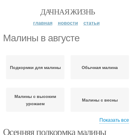
ДАЧНАЯ ЖИЗНЬ
главная
новости
статьи
Малины в августе
Подкормки для малины
Обычная малина
Малины с высоким
Малины с весны
урожаем
Показать все
Осенняя подкормка малины
Плодоношения в
Удобрения для малины