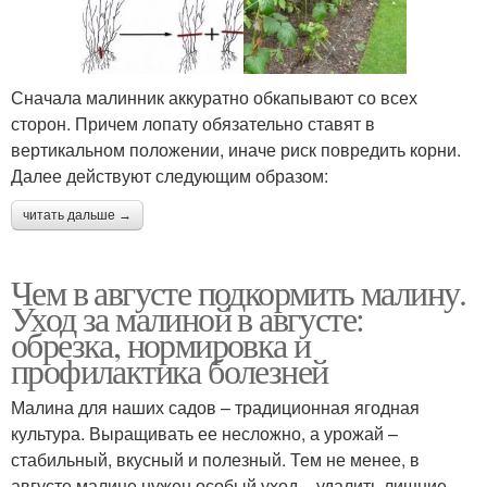
Сначала малинник аккуратно обкапывают со всех
сторон. Причем лопату обязательно ставят в
вертикальном положении, иначе риск повредить корни.
Далее действуют следующим образом:
читать дальше →
Чем в августе подкормить малину.
Уход за малиной в августе:
обрезка, нормировка и
профилактика болезней
Малина для наших садов – традиционная ягодная
культура. Выращивать ее несложно, а урожай –
стабильный, вкусный и полезный. Тем не менее, в
августе малине нужен особый уход – удалить лишние