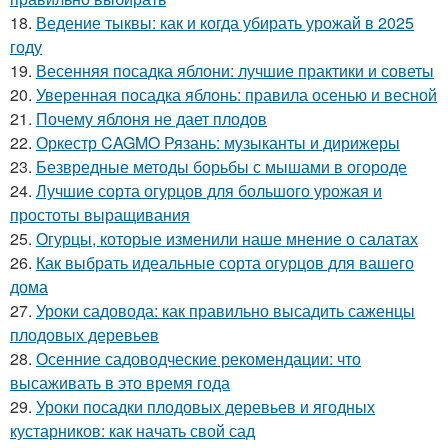
18.
Ведение тыквы: как и когда убирать урожай в 2025
году
19.
Весенняя посадка яблони: лучшие практики и советы
20.
Уверенная посадка яблонь: правила осенью и весной
21.
Почему яблоня не дает плодов
22.
Оркестр CAGMO Рязань: музыканты и дирижеры
23.
Безвредные методы борьбы с мышами в огороде
24.
Лучшие сорта огурцов для большого урожая и
простоты выращивания
25.
Огурцы, которые изменили наше мнение о салатах
26.
Как выбрать идеальные сорта огурцов для вашего
дома
27.
Уроки садовода: как правильно высадить саженцы
плодовых деревьев
28.
Осенние садоводческие рекомендации: что
высаживать в это время года
29.
Уроки посадки плодовых деревьев и ягодных
кустарников: как начать свой сад