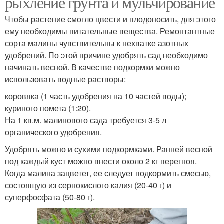
рыхление грунта и мульчирование
Чтобы растение смогло цвести и плодоносить, для этого
ему необходимы питательные вещества. Ремонтантные
сорта малины чувствительны к нехватке азотных
удобрений. По этой причине удобрять сад необходимо
начинать весной. В качестве подкормки можно
использовать водные растворы:
коровяка (1 часть удобрения на 10 частей воды);
куриного помета (1:20).
На 1 кв.м. малинового сада требуется 3-5 л
органического удобрения.
Удобрять можно и сухими подкормками. Ранней весной
под каждый куст можно внести около 2 кг перегноя.
Когда малина зацветет, ее следует подкормить смесью,
состоящую из сернокислого калия (20-40 г) и
суперфосфата (50-80 г).