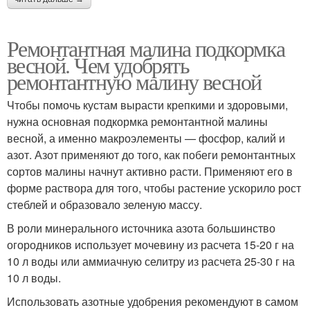
Ремонтантная малина подкормка
весной. Чем удобрять
ремонтантную малину весной
Чтобы помочь кустам вырасти крепкими и здоровыми,
нужна основная подкормка ремонтантной малины
весной, а именно макроэлементы — фосфор, калий и
азот. Азот применяют до того, как побеги ремонтантных
сортов малины начнут активно расти. Применяют его в
форме раствора для того, чтобы растение ускорило рост
стеблей и образовало зеленую массу.
В роли минерального источника азота большинство
огородников использует мочевину из расчета 15-20 г на
10 л воды или аммиачную селитру из расчета 25-30 г на
10 л воды.
Использовать азотные удобрения рекомендуют в самом