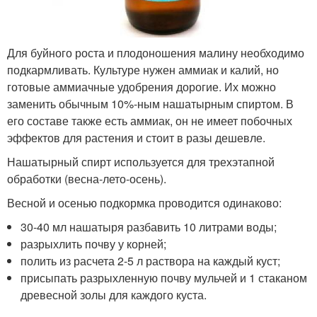
Для буйного роста и плодоношения малину необходимо
подкармливать. Культуре нужен аммиак и калий, но
готовые аммиачные удобрения дорогие. Их можно
заменить обычным 10%-ным нашатырным спиртом. В
его составе также есть аммиак, он не имеет побочных
эффектов для растения и стоит в разы дешевле.
Нашатырный спирт используется для трехэтапной
обработки (весна-лето-осень).
Весной и осенью подкормка проводится одинаково:
30-40 мл нашатыря разбавить 10 литрами воды;
разрыхлить почву у корней;
полить из расчета 2-5 л раствора на каждый куст;
присыпать разрыхленную почву мульчей и 1 стаканом
древесной золы для каждого куста.