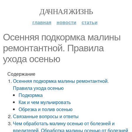
ДАЧНАЯ ЖИЗНЬ
главная
новости
статьи
Осенняя подкормка малины
ремонтантной. Правила
ухода осенью
Содержание
Осенняя подкормка малины ремонтантной.
Правила ухода осенью
Подкормка
Как и чем мульчировать
Обрезка и полив осенью
Связанные вопросы и ответы
Чем обработать малину осенью от болезней и
вредителей. Обработка малины осенью от болезней