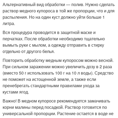
Альтернативный вид обработки — полив. Нужно сделать
раствор медного купороса в той же пропорции, что и для
распыления. Но на один куст должно уйти больше 1
литра.
Вся процедура проводится в защитной маске и
перчатках. После обработки необходимо тщательно
вымыть руки с мылом, а одежду отправить в стирку
отдельно от другого белья.
Повторить обработку медным купоросом можно весной.
При сильном заражении можно увеличить дозу в 2 раза
(вместо 50 г использовать 100 г на 10 л воды). Средство
не поможет на истощенной земле, а также если
пренебрегать стандартными правилами ухода за
кустами ягод.
Важно! В медном купоросе рекомендуется замачивать
корни малины перед посадкой. Раствор готовится по
универсальной пропорции. Растение остается в воде не