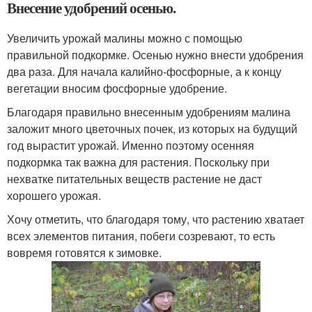
Внесение удобрений осенью.
Увеличить урожай малины можно с помощью
правильной подкормке. Осенью нужно внести удобрения
два раза. Для начала калийно-фосфорные, а к концу
вегетации вносим фосфорные удобрение.
Благодаря правильно внесенным удобрениям малина
заложит много цветочных почек, из которых на будущий
год вырастит урожай. Именно поэтому осенняя
подкормка так важна для растения. Поскольку при
нехватке питательных веществ растение не даст
хорошего урожая.
Хочу отметить, что благодаря тому, что растению хватает
всех элементов питания, побеги созревают, то есть
вовремя готовятся к зимовке.