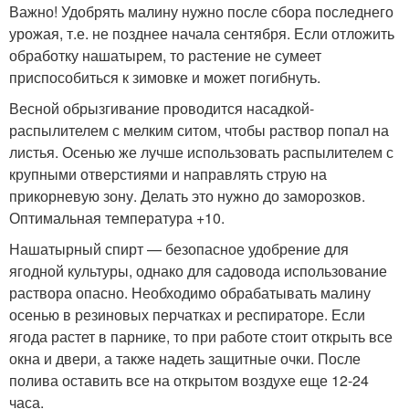
Важно! Удобрять малину нужно после сбора последнего
урожая, т.е. не позднее начала сентября. Если отложить
обработку нашатырем, то растение не сумеет
приспособиться к зимовке и может погибнуть.
Весной обрызгивание проводится насадкой-
распылителем с мелким ситом, чтобы раствор попал на
листья. Осенью же лучше использовать распылителем с
крупными отверстиями и направлять струю на
прикорневую зону. Делать это нужно до заморозков.
Оптимальная температура +10.
Нашатырный спирт — безопасное удобрение для
ягодной культуры, однако для садовода использование
раствора опасно. Необходимо обрабатывать малину
осенью в резиновых перчатках и респираторе. Если
ягода растет в парнике, то при работе стоит открыть все
окна и двери, а также надеть защитные очки. После
полива оставить все на открытом воздухе еще 12-24
часа.