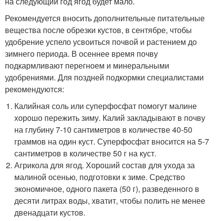
на следующий год ягод будет мало.
Рекомендуется вносить дополнительные питательные
вещества после обрезки кустов, в сентябре, чтобы
удобрение успело усвоиться почвой и растением до
зимнего периода. В осеннее время почву
подкармливают перегноем и минеральными
удобрениями. Для поздней подкормки специалистами
рекомендуются:
Калийная соль или суперфосфат помогут малине
хорошо пережить зиму. Калий закладывают в почву
на глубину 7-10 сантиметров в количестве 40-50
граммов на один куст. Суперфосфат вносится на 5-7
сантиметров в количестве 50 г на куст.
Агрикола для ягод. Хороший состав для ухода за
малиной осенью, подготовки к зиме. Средство
экономичное, одного пакета (50 г), разведенного в
десяти литрах воды, хватит, чтобы полить не менее
двенадцати кустов.