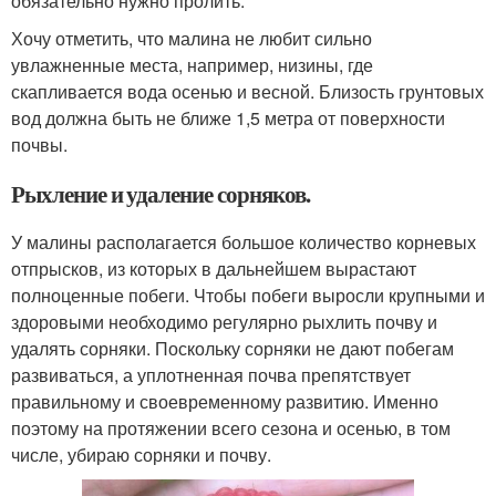
обязательно нужно пролить.
Хочу отметить, что малина не любит сильно
увлажненные места, например, низины, где
скапливается вода осенью и весной. Близость грунтовых
вод должна быть не ближе 1,5 метра от поверхности
почвы.
Рыхление и удаление сорняков.
У малины располагается большое количество корневых
отпрысков, из которых в дальнейшем вырастают
полноценные побеги. Чтобы побеги выросли крупными и
здоровыми необходимо регулярно рыхлить почву и
удалять сорняки. Поскольку сорняки не дают побегам
развиваться, а уплотненная почва препятствует
правильному и своевременному развитию. Именно
поэтому на протяжении всего сезона и осенью, в том
числе, убираю сорняки и почву.