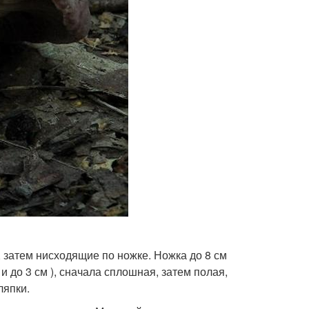
 затем нисходящие по ножке. Ножка до 8 см
 и до 3 см ), сначала сплошная, затем полая,
ляпки.