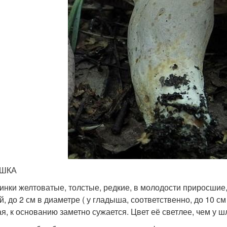
ШКА
инки желтоватые, толстые, редкие, в молодости приросшие,
, до 2 см в диаметре ( у гладыша, соответственно, до 10 см
ая, к основанию заметно сужается. Цвет её светлее, чем у ш