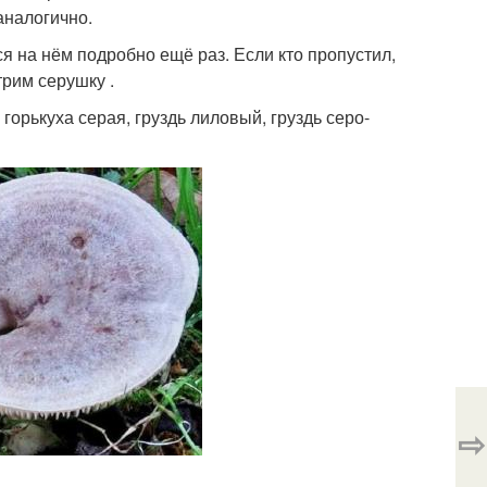
 аналогично.
я на нём подробно ещё раз. Если кто пропустил,
трим серушку .
, горькуха серая, груздь лиловый, груздь серо-
⇨