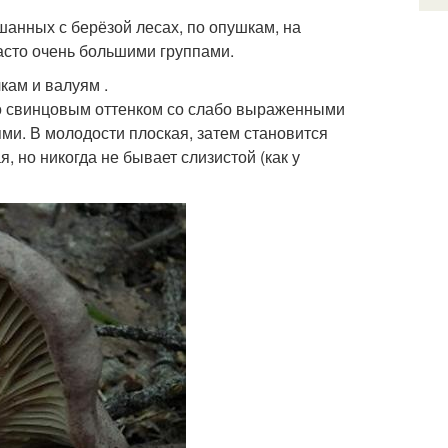
шанных с берёзой лесах, по опушкам, на
часто очень большими группами.
кам и валуям .
 со свинцовым оттенком со слабо выраженными
и. В молодости плоская, затем становится
, но никогда не бывает слизистой (как у