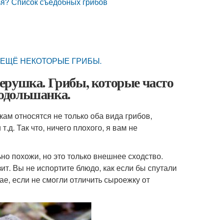
вья? Список съедобных грибов
 ЕЩЁ НЕКОТОРЫЕ ГРИБЫ.
ерушка. Грибы, которые часто
подольшанка.
кам относятся не только оба вида грибов,
.д. Так что, ничего плохого, я вам не
но похожи, но это только внешнее сходство.
зит. Вы не испортите блюдо, как если бы спутали
чае, если не смогли отличить сыроежку от