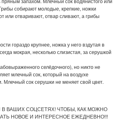
ть пряным запахом. Млечный сок водянистого или
 Грибы собирают молодые, крепкие, ножки
т или отваривают, отвар сливают, а грибы
сти гораздо крупнее, ножка у него вздутая в
сегда мокрая, несколько слизистая, за серушкой
абовыраженного селёдочного), но никто не
ляет млечный сок, который на воздухе
. Млечный сок серушки не меняет свой цвет.
 В ВАШИХ СОЦСЕТЯХ! ЧТОБЫ, КАК МОЖНО
ТЬ НОВОЕ И ИНТЕРЕСНОЕ ЕЖЕДНЕВНО!!!