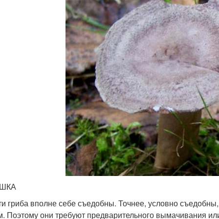
ШКА
ти гриба вполне себе съедобны. Точнее, условно съедобны,
м. Поэтому они требуют предварительного вымачивания ил