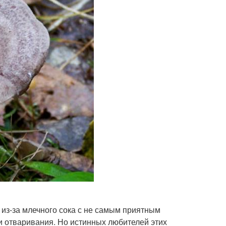
 из-за млечного сока с не самым приятным
и отваривания. Но истинных любителей этих