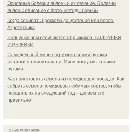
Основные болезни яблонь и их лечение. Болезни
яблонь: описание с фото, методы борьбы
Когда собирать брокколи до цветения или после.
Агротехника
Волнушки чем отличаются от рыжиков. ВОЛНУШКИ
И РЫЖИКИ
Самодельный мини погрузчик своими руками
чертежи на минитрактор. Мини погрузчик своими
руками
Как приготовить семена из помидор для посадки. Как
собрать семена помидоров любимых сортов, чтобы
посадить их на следующий год – делаем это
правильно
© 2026 Дачная жизнь