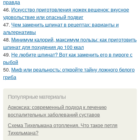
правда
46.
Искусство приготовления ножек вешенок: вкусное
удовольствие или опасный подвиг
47.
Чем заменить шпинат в рецептах: варианты и
альтернативы
48.
Минимум калорий, максимум пользы: как приготовить
шпинат для похудения до 100 ккал
49.
Не любите шпинат? Вот как заменить его в пироге с
рыбой
50.
Миф или реальность: откройте тайну ложного белого
гриба
Популярные материалы
Аркоксиа: современный подход к лечению
воспалительных заболеваний суставов
Схема Тихельмана отопления. Что такое петля
Тихельмана?