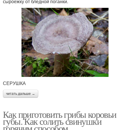
сыроежку от бледной поганки.
СЕРУШКА
читать дальше →
Как приготовить грибы коровьи
губы. Как солить свинушки
горячим способом