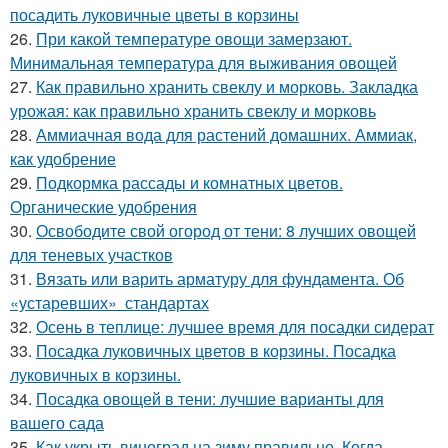
посадить луковичные цветы в корзины
26.
При какой температуре овощи замерзают.
Минимальная температура для выживания овощей
27.
Как правильно хранить свеклу и морковь. Закладка
урожая: как правильно хранить свеклу и морковь
28.
Аммиачная вода для растений домашних. Аммиак,
как удобрение
29.
Подкормка рассады и комнатных цветов.
Органические удобрения
30.
Освободите свой огород от тени: 8 лучших овощей
для теневых участков
31.
Вязать или варить арматуру для фундамента. Об
«устаревших» стандартах
32.
Осень в теплице: лучшее время для посадки сидерат
33.
Посадка луковичных цветов в корзины. Посадка
луковичных в корзины.
34.
Посадка овощей в тени: лучшие варианты для
вашего сада
35.
Как укрыть виноград на зиму правильно. Когда