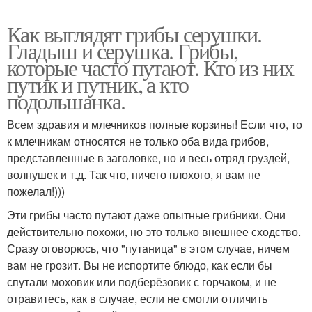
Как выглядят грибы серушки.
Гладыш и серушка. Грибы,
которые часто путают. Кто из них
путик и путник, а кто
подольшанка.
Всем здравия и млечников полные корзины! Если что, то
к млечникам относятся не только оба вида грибов,
представленные в заголовке, но и весь отряд груздей,
волнушек и т.д. Так что, ничего плохого, я вам не
пожелал!)))
Эти грибы часто путают даже опытные грибники. Они
действительно похожи, но это только внешнее сходство.
Сразу оговорюсь, что "путаница" в этом случае, ничем
вам не грозит. Вы не испортите блюдо, как если бы
спутали моховик или подберёзовик с горчаком, и не
отравитесь, как в случае, если не смогли отличить