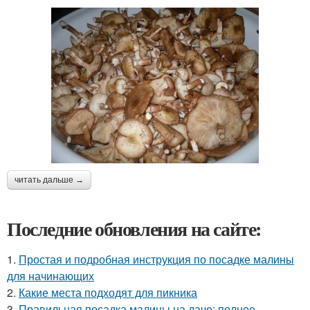
читать дальше →
Последние обновления на сайте:
1.
Простая и подробная инструкция по посадке малины
для начинающих
2.
Какие места подходят для пикника
3.
Правильная посадка малины на даче: полное