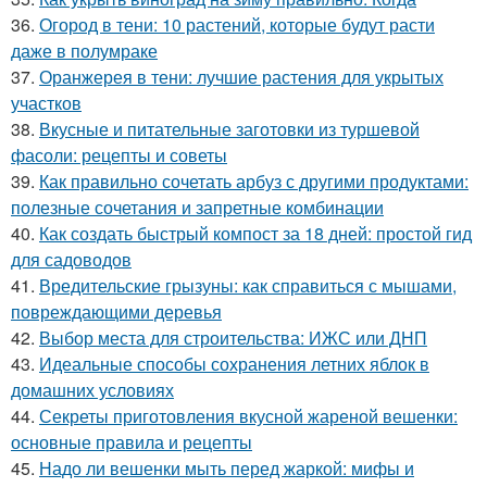
36.
Огород в тени: 10 растений, которые будут расти
даже в полумраке
37.
Оранжерея в тени: лучшие растения для укрытых
участков
38.
Вкусные и питательные заготовки из туршевой
фасоли: рецепты и советы
39.
Как правильно сочетать арбуз с другими продуктами:
полезные сочетания и запретные комбинации
40.
Как создать быстрый компост за 18 дней: простой гид
для садоводов
41.
Вредительские грызуны: как справиться с мышами,
повреждающими деревья
42.
Выбор места для строительства: ИЖС или ДНП
43.
Идеальные способы сохранения летних яблок в
домашних условиях
44.
Секреты приготовления вкусной жареной вешенки:
основные правила и рецепты
45.
Надо ли вешенки мыть перед жаркой: мифы и