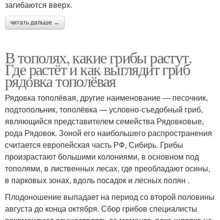
загибаются вверх.
читать дальше →
В тополях, какие грибы растут.
Где растёт и как выглядит гриб
рядовка тополёвая
Рядовка тополёвая, другие наименование — песочник,
подтопольник, тополёвка — условно-съедобный гриб,
являющийся представителем семейства Рядовковые,
рода Рядовок. Зоной его наибольшего распространения
считается европейская часть РФ, Сибирь. Грибы
произрастают большими колониями, в основном под
тополями, в лиственных лесах, где преобладают осины,
в парковых зонах, вдоль посадок и лесных полян .
Плодоношение выпадает на период со второй половины
августа до конца октября. Сбор грибов специалисты