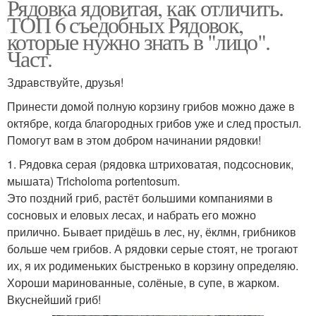
Рядовка ядовитая, как отличить.
ТОП 6 съедобных Рядовок,
которые нужно знать в "лицо".
Част.
Здравствуйте, друзья!
Принести домой полную корзину грибов можно даже в
октябре, когда благородных грибов уже и след простыл.
Помогут вам в этом добром начинании рядовки!
1. Рядовка серая (рядовка штриховатая, подсосновик,
мышата) Tricholoma portentosum.
Это поздний гриб, растёт большими компаниями в
сосновых и еловых лесах, и набрать его можно
прилично. Бывает придёшь в лес, ну, ёклмн, грибников
больше чем грибов. А рядовки серые стоят, не трогают
их, я их родименьких быстренько в корзину определяю.
Хороши маринованные, солёные, в супе, в жарком.
Вкуснейший гриб!