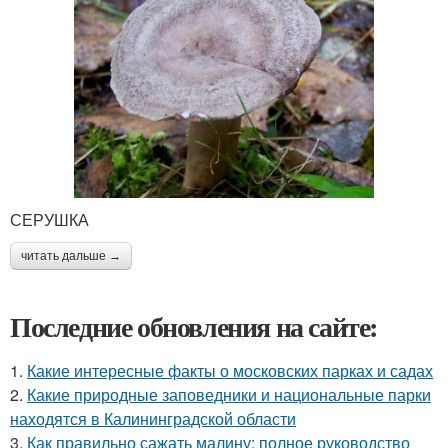
СЕРУШКА
читать дальше →
Последние обновления на сайте:
1.
Какие интересные факты о московских парках и садах
2.
Какие природные заповедники и национальные парки
находятся в Калининградской области
3.
Как правильно сажать малину: полное руководство