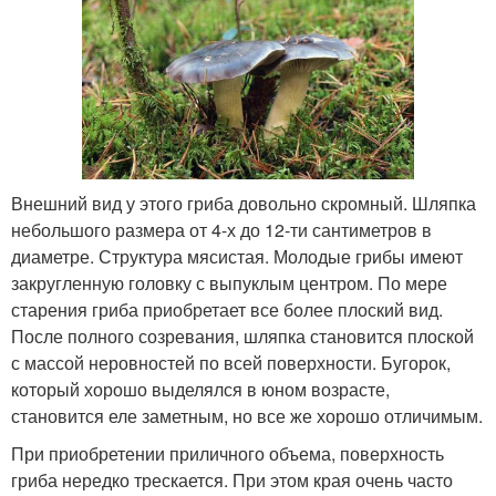
Внешний вид у этого гриба довольно скромный. Шляпка
небольшого размера от 4-х до 12-ти сантиметров в
диаметре. Структура мясистая. Молодые грибы имеют
закругленную головку с выпуклым центром. По мере
старения гриба приобретает все более плоский вид.
После полного созревания, шляпка становится плоской
с массой неровностей по всей поверхности. Бугорок,
который хорошо выделялся в юном возрасте,
становится еле заметным, но все же хорошо отличимым.
При приобретении приличного объема, поверхность
гриба нередко трескается. При этом края очень часто