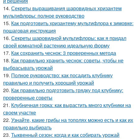
и решения
14.
Секреты выращивания шаровидных хризантем
мультифлоры: полное руководство
15.
Как подготовить хризантему мультифлора к зимовке:
пошаговая инструкция
16.
Секреты шаровидной мультифлоры: как я придал
своей комнатной растению идеальную форму
17.
Как сохранить чеснок: 3 проверенных метода
18.
Как правильно хранить чеснок: советы, чтобы не
выбрасывать урожай
19.
Полное руководство: как посадить клубнику
правильно и получить хороший урожай
20.
Как правильно подготовить грядку под клубнику:
проверенные советы
21.
Клубничная горка: как вырастить много клубники на
своем участке
22.
Узнайте, какие грибы на тополях можно есть и как их
правильно выбирать
23.
Тыквенный сезон: когда и как собирать урожай