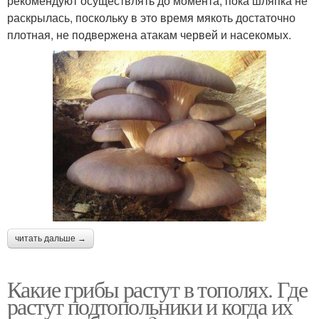
рекомендуют осуществлять до момента, пока шляпка не
раскрылась, поскольку в это время мякоть достаточно
плотная, не подвержена атакам червей и насекомых.
читать дальше →
Какие грибы растут в тополях. Где
растут подтопольники и когда их