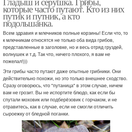
Гладыш и серушка. Грибы,
которые часто путают. Кто из них
путик и путник, а кто
подольшанка.
Всем здравия и млечников полные корзины! Если что, то
к млечникам относятся не только оба вида грибов,
представленные в заголовке, но и весь отряд груздей,
волнушек и т.д. Так что, ничего плохого, я вам не
пожелал!)))
Эти грибы часто путают даже опытные грибники. Они
действительно похожи, но это только внешнее сходство.
Сразу оговорюсь, что "путаница" в этом случае, ничем
вам не грозит. Вы не испортите блюдо, как если бы
спутали моховик или подберёзовик с горчаком, и не
отравитесь, как в случае, если не смогли отличить
сыроежку от бледной поганки.