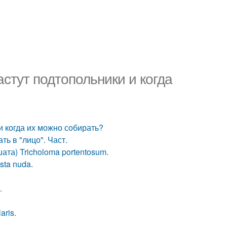
астут подтопольники и когда
и когда их можно собирать?
ь в "лицо". Част.
ата) Tricholoma portentosum.
sta nuda.
.
aris.