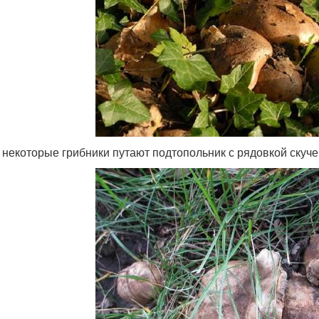
 некоторые грибники путают подтопольник с рядовкой скуче