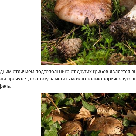
дним отличием подтопольника от других грибов является 
 они прячутся, поэтому заметить можно только коричневую 
фель.