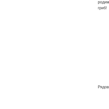
родим
гриб!
Рядов