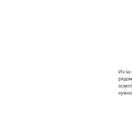
Из-за
рядом
осмот
нужно