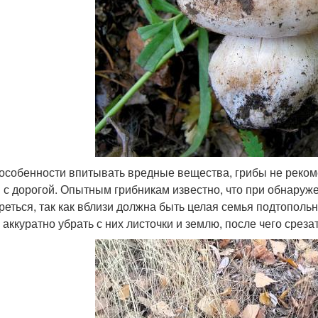
 особенности впитывать вредные вещества, грибы не реко
 с дорогой. Опытным грибникам известно, что при обнаруж
реться, так как вблизи должна быть целая семья подтопольни
 аккуратно убрать с них листочки и землю, после чего среза