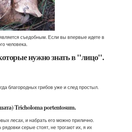
же является съедобным. Если вы впервые идете в
го человека.
которые нужно знать в "лицо".
гда благородных грибов уже и след простыл.
шата) Tricholoma portentosum.
вых лесах, и набрать его можно прилично.
 рядовки серые стоят, не трогают их, я их