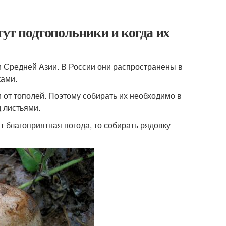
тут подтопольники и когда их
и Средней Азии. В России они распространены в
ками.
и от тополей. Поэтому собирать их необходимо в
 листьями.
 благоприятная погода, то собирать рядовку