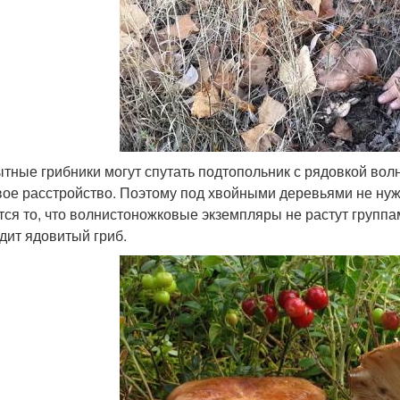
тные грибники могут спутать подтопольник с рядовкой вол
ое расстройство. Поэтому под хвойными деревьями не нуж
тся то, что волнистоножковые экземпляры не растут группа
дит ядовитый гриб.