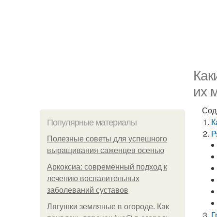
Как
их 
Сод
К
Популярные материалы
Р
Полезные советы для успешного
выращивания саженцев осенью
Аркоксиа: современный подход к
лечению воспалительных
заболеваний суставов
Лягушки земляные в огороде. Как
Г