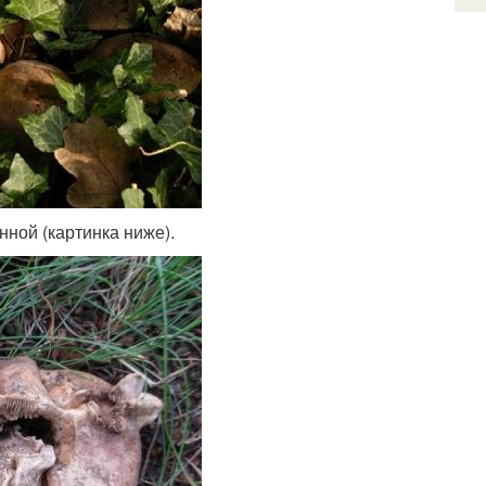
нной (картинка ниже).