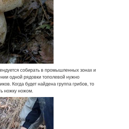
мендуется собирать в промышленных зонах и
ении одной рядовки тополевой нужно
ков. Когда будет найдена группа грибов, то
ть ножку ножом.