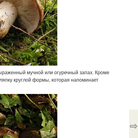
выраженный мучной или огуречный запах. Кроме
шляпку круглой формы, которая напоминает
⇨