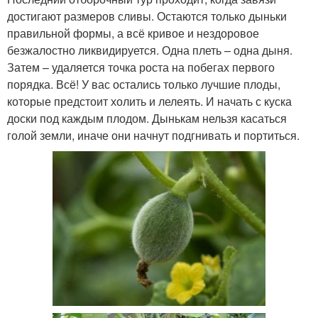
достигают размеров сливы. Остаются только дыньки
правильной формы, а всё кривое и нездоровое
безжалостно ликвидируется. Одна плеть – одна дыня.
Затем – удаляется точка роста на побегах первого
порядка. Всё! У вас остались только лучшие плоды,
которые предстоит холить и лелеять. И начать с куска
доски под каждым плодом. Дынькам нельзя касаться
голой земли, иначе они начнут подгнивать и портиться.