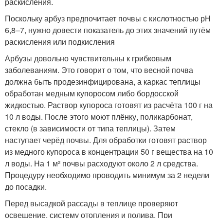
раскисления.
Поскольку арбуз предпочитает почвы с кислотностью рН
6,8–7, нужно довести показатель до этих значений путём
раскисления или подкисления
Арбузы довольно чувствительны к грибковым
заболеваниям. Это говорит о том, что весной почва
должна быть продезинфицирована, а каркас теплицы
обработан медным купоросом либо бордосской
жидкостью. Раствор купороса готовят из расчёта 100 г на
10 л воды. После этого моют плёнку, поликарбонат,
стекло (в зависимости от типа теплицы). Затем
наступает черёд почвы. Для обработки готовят раствор
из медного купороса в концентрации 50 г вещества на 10
л воды. На 1 м² почвы расходуют около 2 л средства.
Процедуру необходимо проводить минимум за 2 недели
до посадки.
Перед высадкой рассады в теплице проверяют
освещение, систему отопления и полива. При