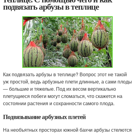
подвязать арбузы в теплице
Как подвязать арбузы в теплице? Вопрос этот не такой
уж простой, ведь арбузные плети длинные, а сами плоды
— большие и тяжелые. Под их весом вертикально
плетущиеся побеги могут сломаться, что скажется на
состоянии растения и сохранности самого плода.
Подвязывание арбузных плетей
На необъятных просторах южной бахчи арбузы стелются