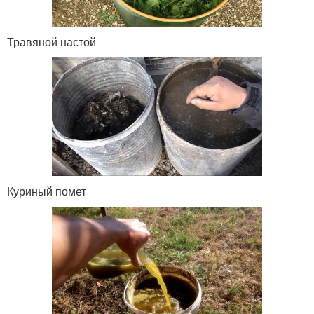
Травяной настой
Куриный помет