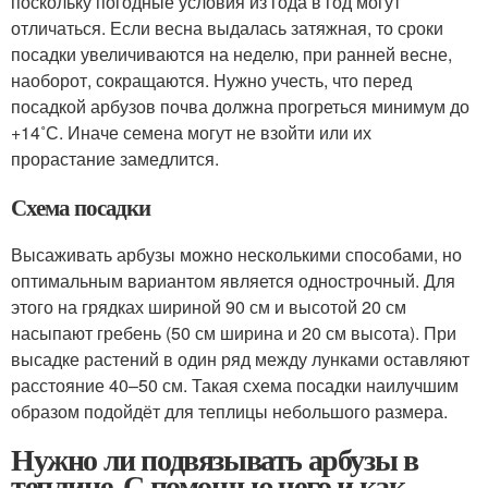
поскольку погодные условия из года в год могут
отличаться. Если весна выдалась затяжная, то сроки
посадки увеличиваются на неделю, при ранней весне,
наоборот, сокращаются. Нужно учесть, что перед
посадкой арбузов почва должна прогреться минимум до
+14˚С. Иначе семена могут не взойти или их
прорастание замедлится.
Схема посадки
Высаживать арбузы можно несколькими способами, но
оптимальным вариантом является однострочный. Для
этого на грядках шириной 90 см и высотой 20 см
насыпают гребень (50 см ширина и 20 см высота). При
высадке растений в один ряд между лунками оставляют
расстояние 40–50 см. Такая схема посадки наилучшим
образом подойдёт для теплицы небольшого размера.
Нужно ли подвязывать арбузы в
теплице. С помощью чего и как