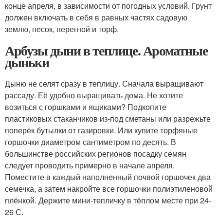
конце апреля, в зависимости от погодных условий. Грунт
должен включать в себя в равных частях садовую
землю, песок, перегной и торф.
Арбузы дыни в теплице. Ароматные
дыньки
Дыню не селят сразу в теплицу. Сначала выращивают
рассаду. Её удобно выращивать дома. Не хотите
возиться с горшками и ящиками? Подкопите
пластиковых стаканчиков из-под сметаны или разрежьте
поперёк бутылки от газировки. Или купите торфяные
горшочки диаметром сантиметром по десять. В
большинстве российских регионов посадку семян
следует проводить примерно в начале апреля.
Поместите в каждый наполненный почвой горшочек два
семечка, а затем накройте все горшочки полиэтиленовой
плёнкой. Держите мини-тепличку в тёплом месте при 24-
26 С.