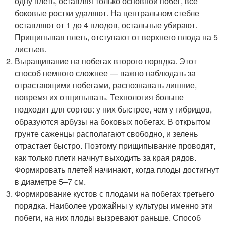
одну плеть, оставляя только основной побег, все
боковые ростки удаляют. На центральном стебле
оставляют от 1 до 4 плодов, остальные убирают.
Прищипывая плеть, отступают от верхнего плода на 5
листьев.
Выращивание на побегах второго порядка. Этот
способ немного сложнее — важно наблюдать за
отрастающими побегами, распознавать лишние,
вовремя их отщипывать. Технология больше
подходит для сортов: у них быстрее, чем у гибридов,
образуются арбузы на боковых побегах. В открытом
грунте саженцы располагают свободно, и зелень
отрастает быстро. Поэтому прищипывание проводят,
как только плети начнут выходить за края рядов.
Формировать плетей начинают, когда плоды достигнут
в диаметре 5–7 см.
Формирование кустов с плодами на побегах третьего
порядка. Наиболее урожайны у культуры именно эти
побеги, на них плоды вызревают раньше. Способ