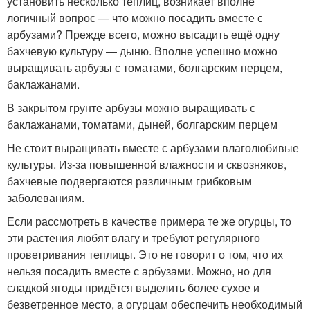
установить несколько теплиц, возникает вполне
логичный вопрос — что можно посадить вместе с
арбузами? Прежде всего, можно высадить ещё одну
бахчевую культуру — дыню. Вполне успешно можно
выращивать арбузы с томатами, болгарским перцем,
баклажанами.
В закрытом грунте арбузы можно выращивать с
баклажанами, томатами, дыней, болгарским перцем
Не стоит выращивать вместе с арбузами влаголюбивые
культуры. Из-за повышенной влажности и сквозняков,
бахчевые подвергаются различным грибковым
заболеваниям.
Если рассмотреть в качестве примера те же огурцы, то
эти растения любят влагу и требуют регулярного
проветривания теплицы. Это не говорит о том, что их
нельзя посадить вместе с арбузами. Можно, но для
сладкой ягоды придётся выделить более сухое и
безветренное место, а огурцам обеспечить необходимый