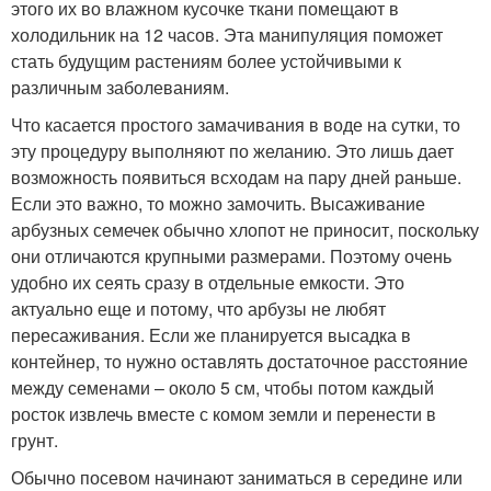
этого их во влажном кусочке ткани помещают в
холодильник на 12 часов. Эта манипуляция поможет
стать будущим растениям более устойчивыми к
различным заболеваниям.
Что касается простого замачивания в воде на сутки, то
эту процедуру выполняют по желанию. Это лишь дает
возможность появиться всходам на пару дней раньше.
Если это важно, то можно замочить. Высаживание
арбузных семечек обычно хлопот не приносит, поскольку
они отличаются крупными размерами. Поэтому очень
удобно их сеять сразу в отдельные емкости. Это
актуально еще и потому, что арбузы не любят
пересаживания. Если же планируется высадка в
контейнер, то нужно оставлять достаточное расстояние
между семенами – около 5 см, чтобы потом каждый
росток извлечь вместе с комом земли и перенести в
грунт.
Обычно посевом начинают заниматься в середине или