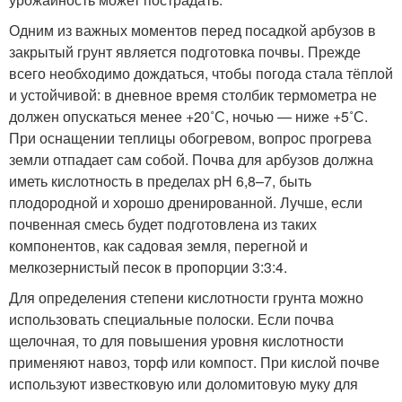
Одним из важных моментов перед посадкой арбузов в
закрытый грунт является подготовка почвы. Прежде
всего необходимо дождаться, чтобы погода стала тёплой
и устойчивой: в дневное время столбик термометра не
должен опускаться менее +20˚С, ночью — ниже +5˚С.
При оснащении теплицы обогревом, вопрос прогрева
земли отпадает сам собой. Почва для арбузов должна
иметь кислотность в пределах рН 6,8–7, быть
плодородной и хорошо дренированной. Лучше, если
почвенная смесь будет подготовлена из таких
компонентов, как садовая земля, перегной и
мелкозернистый песок в пропорции 3:3:4.
Для определения степени кислотности грунта можно
использовать специальные полоски. Если почва
щелочная, то для повышения уровня кислотности
применяют навоз, торф или компост. При кислой почве
используют известковую или доломитовую муку для