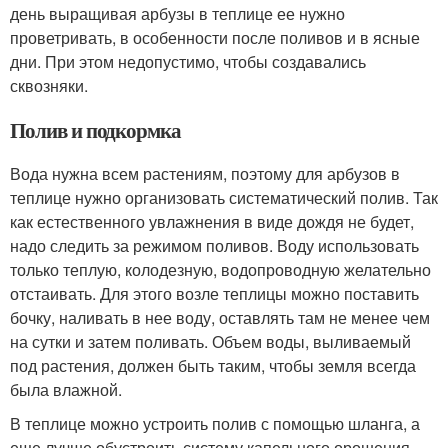
день выращивая арбузы в теплице ее нужно
проветривать, в особенности после поливов и в ясные
дни. При этом недопустимо, чтобы создавались
сквозняки.
Полив и подкормка
Вода нужна всем растениям, поэтому для арбузов в
теплице нужно организовать систематический полив. Так
как естественного увлажнения в виде дождя не будет,
надо следить за режимом поливов. Воду использовать
только теплую, колодезную, водопроводную желательно
отстаивать. Для этого возле теплицы можно поставить
бочку, наливать в нее воду, оставлять там не менее чем
на сутки и затем поливать. Объем воды, выливаемый
под растения, должен быть таким, чтобы земля всегда
была влажной.
В теплице можно устроить полив с помощью шланга, а
еще лучше обустроить систему капельного орошения.