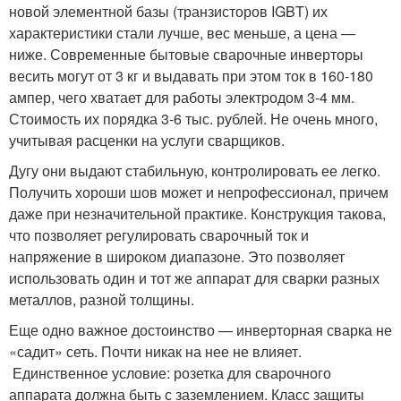
новой элементной базы (транзисторов IGBT) их
характеристики стали лучше, вес меньше, а цена —
ниже. Современные бытовые сварочные инверторы
весить могут от 3 кг и выдавать при этом ток в 160-180
ампер, чего хватает для работы электродом 3-4 мм.
Стоимость их порядка 3-6 тыс. рублей. Не очень много,
учитывая расценки на услуги сварщиков.
Дугу они выдают стабильную, контролировать ее легко.
Получить хороши шов может и непрофессионал, причем
даже при незначительной практике. Конструкция такова,
что позволяет регулировать сварочный ток и
напряжение в широком диапазоне. Это позволяет
использовать один и тот же аппарат для сварки разных
металлов, разной толщины.
Еще одно важное достоинство — инверторная сварка не
«садит» сеть. Почти никак на нее не влияет.
Единственное условие: розетка для сварочного
аппарата должна быть с заземлением. Класс защиты