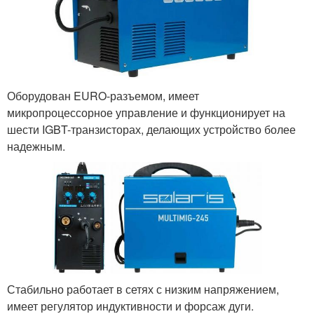
Оборудован EURO-разъемом, имеет
микропроцессорное управление и функционирует на
шести IGBT-транзисторах, делающих устройство более
надежным.
Стабильно работает в сетях с низким напряжением,
имеет регулятор индуктивности и форсаж дуги.