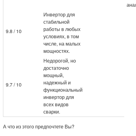
ана
Инвертор для
стабильной
работы в любых
9.8 / 10
условиях, в том
числе, на малых
мощностях.
Недорогой, но
достаточно
мощный,
надежный и
9.7 / 10
функциональный
инвертор для
всех видов
сварки.
А что из этого предпочтете Вы?