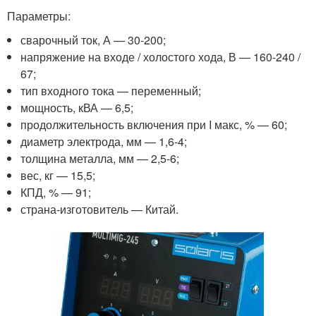
Параметры:
сварочный ток, А — 30-200;
напряжение на входе / холостого хода, В — 160-240 /
67;
тип входного тока — переменный;
мощность, кВА — 6,5;
продолжительность включения при I макс, % — 60;
диаметр электрода, мм — 1,6-4;
толщина металла, мм — 2,5-6;
вес, кг — 15,5;
КПД, % — 91;
страна-изготовитель — Китай.