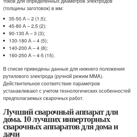
токов для определенных диаметров электродов
(толщины заготовок) в мм:
35-50 А – 2 (1,5);
45-80 А – 2,5 (2);
90-130 А – 3 (3);
130-180 А – 4 (5);
140-200 А – 4 (8);
160-250 А – 4-5 (15).
В списке приведены данные для нижнего положения
рутилового электрода (ручной режим MMA).
Действительное соответствие параметров
устанавливают с учетом технологических особенностей
предполагаемых сварочных работ.
Лучший сварочный аппарат для
дома. 10 лучших инверторных
сварочных аппаратов для дома и
дачи