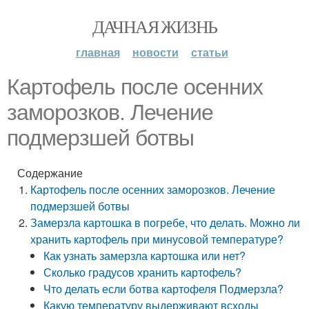
ДАЧНАЯ ЖИЗНЬ
главная
новости
статьи
Картофель после осенних
заморозков. Лечение
подмерзшей ботвы
Содержание
Картофель после осенних заморозков. Лечение
подмерзшей ботвы
Замерзла картошка в погребе, что делать. Можно ли
хранить картофель при минусовой температуре?
Как узнать замерзла картошка или нет?
Сколько градусов хранить картофель?
Что делать если ботва картофеля Подмерзла?
Какую температуру выдерживают всходы