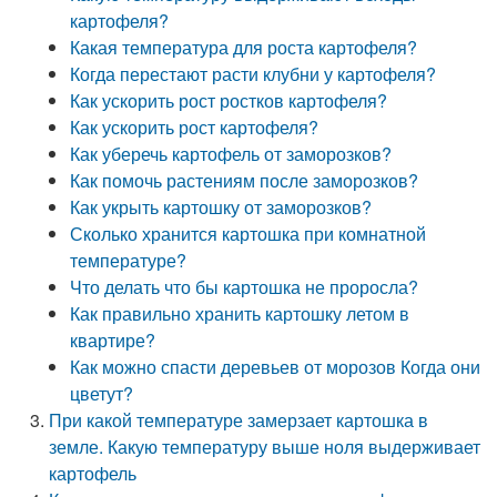
картофеля?
Какая температура для роста картофеля?
Когда перестают расти клубни у картофеля?
Как ускорить рост ростков картофеля?
Как ускорить рост картофеля?
Как уберечь картофель от заморозков?
Как помочь растениям после заморозков?
Как укрыть картошку от заморозков?
Сколько хранится картошка при комнатной
температуре?
Что делать что бы картошка не проросла?
Как правильно хранить картошку летом в
квартире?
Как можно спасти деревьев от морозов Когда они
цветут?
При какой температуре замерзает картошка в
земле. Какую температуру выше ноля выдерживает
картофель