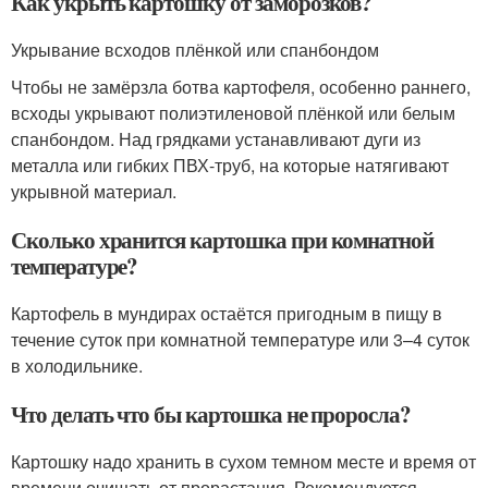
Как укрыть картошку от заморозков?
Укрывание всходов плёнкой или спанбондом
Чтобы не замёрзла ботва картофеля, особенно раннего,
всходы укрывают полиэтиленовой плёнкой или белым
спанбондом. Над грядками устанавливают дуги из
металла или гибких ПВХ-труб, на которые натягивают
укрывной материал.
Сколько хранится картошка при комнатной
температуре?
Картофель в мундирах остаётся пригодным в пищу в
течение суток при комнатной температуре или 3–4 суток
в холодильнике.
Что делать что бы картошка не проросла?
Картошку надо хранить в сухом темном месте и время от
времени очищать от прорастания. Рекомендуется