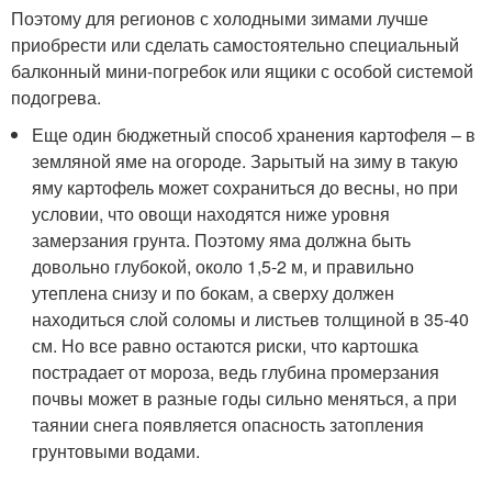
Поэтому для регионов с холодными зимами лучше
приобрести или сделать самостоятельно специальный
балконный мини-погребок или ящики с особой системой
подогрева.
Еще один бюджетный способ хранения картофеля – в
земляной яме на огороде. Зарытый на зиму в такую
яму картофель может сохраниться до весны, но при
условии, что овощи находятся ниже уровня
замерзания грунта. Поэтому яма должна быть
довольно глубокой, около 1,5-2 м, и правильно
утеплена снизу и по бокам, а сверху должен
находиться слой соломы и листьев толщиной в 35-40
см. Но все равно остаются риски, что картошка
пострадает от мороза, ведь глубина промерзания
почвы может в разные годы сильно меняться, а при
таянии снега появляется опасность затопления
грунтовыми водами.