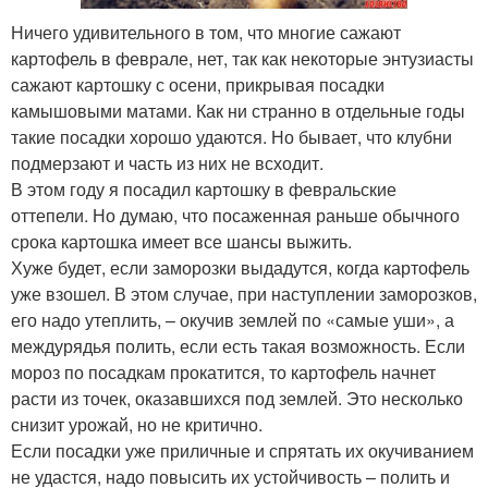
Ничего удивительного в том, что многие сажают
картофель в феврале, нет, так как некоторые энтузиасты
сажают картошку с осени, прикрывая посадки
камышовыми матами. Как ни странно в отдельные годы
такие посадки хорошо удаются. Но бывает, что клубни
подмерзают и часть из них не всходит.
В этом году я посадил картошку в февральские
оттепели. Но думаю, что посаженная раньше обычного
срока картошка имеет все шансы выжить.
Хуже будет, если заморозки выдадутся, когда картофель
уже взошел. В этом случае, при наступлении заморозков,
его надо утеплить, – окучив землей по «самые уши», а
междурядья полить, если есть такая возможность. Если
мороз по посадкам прокатится, то картофель начнет
расти из точек, оказавшихся под землей. Это несколько
снизит урожай, но не критично.
Если посадки уже приличные и спрятать их окучиванием
не удастся, надо повысить их устойчивость – полить и