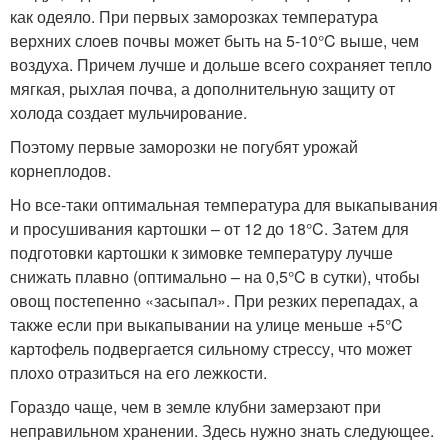
как одеяло. При первых заморозках температура
верхних слоев почвы может быть на 5-10°C выше, чем
воздуха. Причем лучше и дольше всего сохраняет тепло
мягкая, рыхлая почва, а дополнительную защиту от
холода создает мульчирование.
Поэтому первые заморозки не погубят урожай
корнеплодов.
Но все-таки оптимальная температура для выкапывания
и просушивания картошки – от 12 до 18°C. Затем для
подготовки картошки к зимовке температуру лучше
снижать плавно (оптимально – на 0,5°C в сутки), чтобы
овощ постепенно «засыпал». При резких перепадах, а
также если при выкапывании на улице меньше +5°C
картофель подвергается сильному стрессу, что может
плохо отразиться на его лежкости.
Гораздо чаще, чем в земле клубни замерзают при
неправильном хранении. Здесь нужно знать следующее.