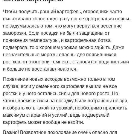
Чтобы получить ранний картофель, огородники часто
высаживают корнеплод сразу после прогревания почвы,
не задумываясь о том, что могут вернуться весенние
заморозки. Если посадки не были защищены от
понижения температуры, и картофельная ботва
подмерзла, то о хорошем урожае можно забыть. Даже
незначительные морозы опасны для появившихся
ростков, от этого они темнеют, становятся водянистыми
и больше не восстанавливаются.
Появление новых всходов возможно только в том
случае, если у семенного картофеля вышли не все
ростки и у него остались силы для нового роста. Но
чтобы время и силы на посадку были потрачены не зря,
и собрать хоть какой-то урожай, необходимо приложить
максимум стараний и усилий, ведь подмерзлый
картофель может вообще не взойти.
Важно! Возвратное похолодание очень опасно для