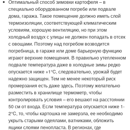
Оптимальный способ зимовки картофеля – в
специально оборудованном погребе или подвале
дома, гаража. Такое помещение должно иметь слой
термоизоляции, соответствующей климатическим
условиям, хорошую вентиляцию, но при этом
холодный воздух с улицы не должен попадать в отсек
с овощами. Поэтому над погребом возводится
погребница, в гараже или доме барьерную функцию
играют верхние помещения. В правильно утепленном
подвале температура даже в холодные зимы редко
опускается ниже +1°C, следовательно, урожай будет
надежно защищен. Тем не менее некоторый риск
промерзания есть даже здесь. Поэтому желательно
разместить в хранилище термометр, чтобы
контролировать условия – его вешают на расстоянии
50 см от входа. Если температура опускается ниже 1-
2°C, то, чтобы картошка не замерзла, ее необходимо
укрыть старыми одеялами, ватниками, обложить
ящики слоями пенопласта. В регионах, где