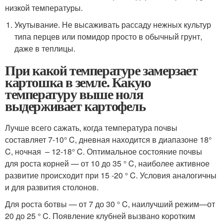
низкой температуры.
Укутывание. Не высаживать рассаду нежных культур
типа перцев или помидор просто в обычный грунт,
даже в теплицы.
При какой температуре замерзает
картошка в земле. Какую
температуру выше ноля
выдерживает картофель
Лучше всего сажать, когда температура почвы
составляет 7-10° C, дневная находится в диапазоне 18°
C, ночная – 12-18° C. Оптимальное состояние почвы
для роста корней — от 10 до 35 ° C, наиболее активное
развитие происходит при 15 -20 ° C. Условия аналогичны
и для развития столонов.
Для роста ботвы — от 7 до 30 ° C, наилучший режим—от
20 до 25 ° C. Появление клубней вызвано коротким