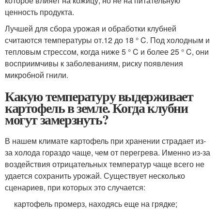
которое влияет на кожицу, но не на питательную
ценность продукта.
Лучшей для сбора урожая и обработки клубней
считаются температуры от.12 до 18 ° C. Под холодным и
тепловым стрессом, когда ниже 5 ° C и более 25 ° C, они
восприимчивы к заболеваниям, риску появления
микробной гнили.
Какую температуру выдерживает
картофель в земле. Когда клубни
могут замерзнуть?
В нашем климате картофель при хранении страдает из-
за холода гораздо чаще, чем от перегрева. Именно из-за
воздействия отрицательных температур чаще всего не
удается сохранить урожай. Существует несколько
сценариев, при которых это случается:
картофель промерз, находясь еще на грядке;