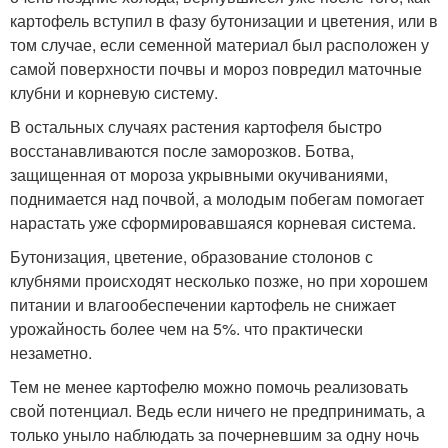
картофель вступил в фазу бутонизации и цветения, или в
том случае, если семенной материал был расположен у
самой поверхности почвы и мороз повредил маточные
клубни и корневую систему.
В остальных случаях растения картофеля быстро
восстанавливаются после заморозков. Ботва,
защищенная от мороза укрывными окучиваниями,
поднимается над почвой, а молодым побегам помогает
нарастать уже сформировавшаяся корневая система.
Бутонизация, цветение, образование столонов с
клубнями происходят несколько позже, но при хорошем
питании и влагообеспечении картофель не снижает
урожайность более чем на 5%. что практически
незаметно.
Тем не менее картофелю можно помочь реализовать
свой потенциал. Ведь если ничего не предпринимать, а
только уныло наблюдать за почерневшим за одну ночь