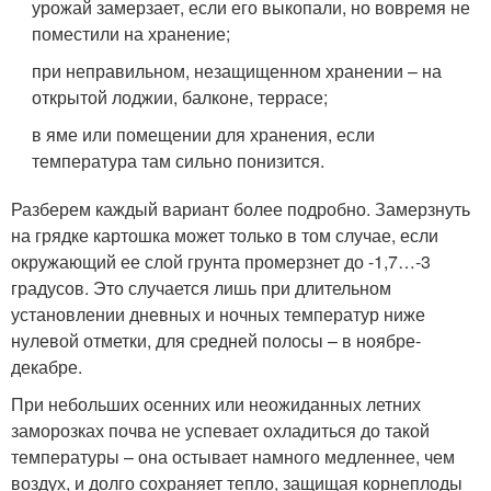
урожай замерзает, если его выкопали, но вовремя не
поместили на хранение;
при неправильном, незащищенном хранении – на
открытой лоджии, балконе, террасе;
в яме или помещении для хранения, если
температура там сильно понизится.
Разберем каждый вариант более подробно. Замерзнуть
на грядке картошка может только в том случае, если
окружающий ее слой грунта промерзнет до -1,7…-3
градусов. Это случается лишь при длительном
установлении дневных и ночных температур ниже
нулевой отметки, для средней полосы – в ноябре-
декабре.
При небольших осенних или неожиданных летних
заморозках почва не успевает охладиться до такой
температуры – она остывает намного медленнее, чем
воздух, и долго сохраняет тепло, защищая корнеплоды