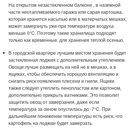
На открытом незастекленном балконе , в наземной
части неотапливаемого гаража или сарая картошка,
которая хранится насыпью или в матерчатых мешках,
может замерзнуть уже при температуре воздуха
меньше 0°C. Поэтому такие хранилища подходят
только как временные, для хранения теплой осенью.
В городской квартире лучшим местом хранения будет
застекленная лоджия с дополнительным утеплением.
Овощи лучше размещать на ней не в мешках, а в
ящиках, чтобы обеспечить хорошую вентиляцию и
снизить риск появления плесени и гнили. Ящики
также следует утеплить пенопластом или картоном,
дополнительно прикрыть ватниками. Это позволит
защитить овощ от замерзания, даже если
температура за окном опустилась до -7°C. При
дальнейшем понижении температуры есть риск, что
картофель на лоджии будет замерзать.