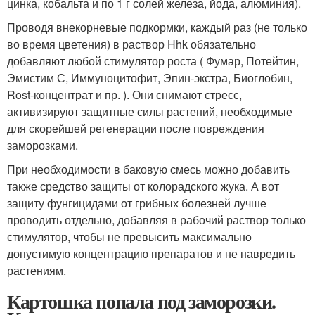
цинка, кобальта и по 1 г солей железа, йода, алюминия).
Проводя внекорневые подкормки, каждый раз (не только
во время цветения) в раствор Hhk обязательно
добавляют любой стимулятор роста ( Фумар, Потейтин,
Эмистим С, Иммуноцитофит, Эпин-экстра, Биоглобин,
Rost-концентрат и пр. ). Они снимают стресс,
активизируют защитные силы растений, необходимые
для скорейшей регенерации после повреждения
заморозками.
При необходимости в баковую смесь можно добавить
также средство защиты от колорадского жука. А вот
защиту фунгицидами от грибных болезней лучше
проводить отдельно, добавляя в рабочий раствор только
стимулятор, чтобы не превысить максимально
допустимую концентрацию препаратов и не навредить
растениям.
Картошка попала под заморозки.