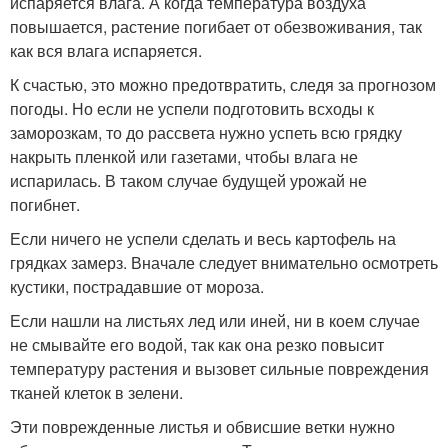
испаряется влага. А когда температура воздуха
повышается, растение погибает от обезвоживания, так
как вся влага испаряется.
К счастью, это можно предотвратить, следя за прогнозом
погоды. Но если не успели подготовить всходы к
заморозкам, то до рассвета нужно успеть всю грядку
накрыть пленкой или газетами, чтобы влага не
испарилась. В таком случае будущей урожай не
погибнет.
Если ничего не успели сделать и весь картофель на
грядках замерз. Вначале следует внимательно осмотреть
кустики, пострадавшие от мороза.
Если нашли на листьях лед или иней, ни в коем случае
не смывайте его водой, так как она резко повысит
температуру растения и вызовет сильные повреждения
тканей клеток в зелени.
Эти поврежденные листья и обвисшие ветки нужно