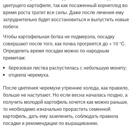
цветущего картофеля, так как посаженный корнеплод во
время роста тратит все силы. Даже после лечения ему
затруднительно будет восстановиться и выпустить новые
побеги.
Чтобы картофельная ботва не подмерзла, посадку
совершают после того, как почва прогреется до + 10 °C.
Определить время посадки можно по народным
приметам:
березовая листва распустилась с небольшую монету;
отцвела черемуха.
После цветения черемухи утренние холода, как правило,
больше не наступают. Но если весна началась поздно, а
получить молодой картофель хочется как можно раньше,
то необходимо изначально прорастить семенной
картофель, дать ему зазеленеть, соблюдать правила
посадки и рекомендации по выращиванию.