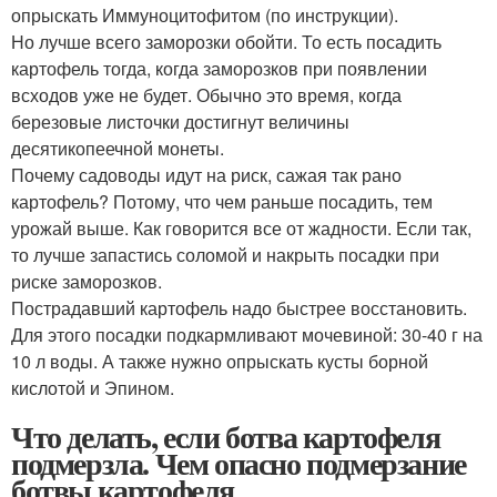
опрыскать Иммуноцитофитом (по инструкции).
Но лучше всего заморозки обойти. То есть посадить
картофель тогда, когда заморозков при появлении
всходов уже не будет. Обычно это время, когда
березовые листочки достигнут величины
десятикопеечной монеты.
Почему садоводы идут на риск, сажая так рано
картофель? Потому, что чем раньше посадить, тем
урожай выше. Как говорится все от жадности. Если так,
то лучше запастись соломой и накрыть посадки при
риске заморозков.
Пострадавший картофель надо быстрее восстановить.
Для этого посадки подкармливают мочевиной: 30-40 г на
10 л воды. А также нужно опрыскать кусты борной
кислотой и Эпином.
Что делать, если ботва картофеля
подмерзла. Чем опасно подмерзание
ботвы картофеля