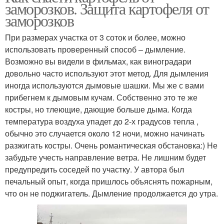
заморозков. Защита картофеля от
заморозков
При размерах участка от 3 соток и более, можно
использовать проверенный способ – дымление.
Возможно вы видели в фильмах, как виноградари
довольно часто используют этот метод. Для дымления
иногда используются дымовые шашки. Мы же с вами
прибегнем к дымовым кучам. Собственно это те же
костры, но тлеющие, дающие больше дыма. Когда
температура воздуха упадет до 2-х градусов тепла ,
обычно это случается около 12 ночи, можно начинать
разжигать костры. Очень романтическая обстановка:) Не
забудьте учесть направление ветра. Не лишним будет
предупредить соседей по участку. У автора был
печальный опыт, когда пришлось объяснять пожарным,
что он не поджигатель. Дымление продолжается до утра.