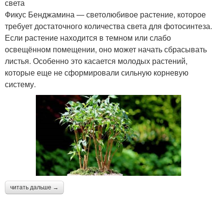
света
Фикус Бенджамина — светолюбивое растение, которое
требует достаточного количества света для фотосинтеза.
Если растение находится в темном или слабо
освещённом помещении, оно может начать сбрасывать
листья. Особенно это касается молодых растений,
которые еще не сформировали сильную корневую
систему.
читать дальше →