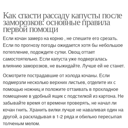
Как спасти рассаду капусты после
заморозков: основные правила
первой помощи
Если кочан замерз на корню , не спешите его срезать.
Если по прогнозу погоды ожидается хотя бы небольшое
потепление, подождите сутки. Овощ оттает
самостоятельно. Если капуста уже подвергалась
влиянию заморозков, не выжидайте. Лучше ей не станет.
Осмотрите пострадавшие от холода кочаны. Если
подмерзли несколько верхних листьев, отделите их с
помощью ножниц и положите оттаивать в прохладное
помещение в удобный ящик с подстилкой из картона. Не
забывайте время от времени проверять, не начал ли
кочан гнить. Хранить вилки лучше не наваливая один на
другой, а раскладывая в 1-2 ряда и обильно пересыпая
толченым мелом.