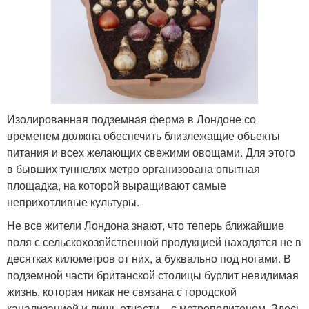
Изолированная подземная ферма в Лондоне со
временем должна обеспечить близлежащие объекты
питания и всех желающих свежими овощами. Для этого
в бывших туннелях метро организована опытная
площадка, на которой выращивают самые
неприхотливые культуры.
Не все жители Лондона знают, что теперь ближайшие
поля с сельскохозяйственной продукцией находятся не в
десятках километров от них, а буквально под ногами. В
подземной части британской столицы бурлит невидимая
жизнь, которая никак не связана с городской
канализацией и лишь отчасти – с метрополитеном. Здесь