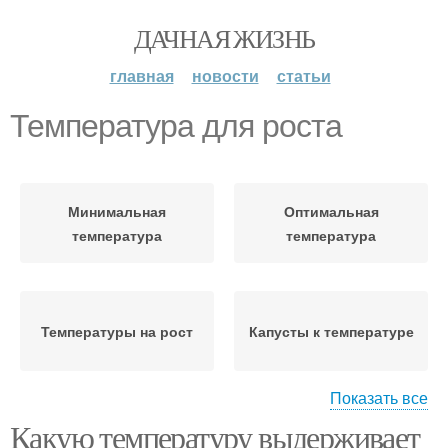
ДАЧНАЯ ЖИЗНЬ
главная
новости
статьи
Температура для роста
Минимальная
Оптимальная
температура
температура
Температуры на рост
Капусты к температуре
Показать все
Какую температуру выдерживает
Картошка при
Высокие температуры