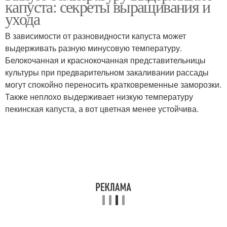
капуста: секреты выращивания и
комнатной температуре
ухода
В зависимости от разновидности капуста может
выдерживать разную минусовую температуру.
Белокочанная и краснокочанная представительницы
культуры при предварительном закаливании рассады
могут спокойно переносить кратковременные заморозки.
Также неплохо выдерживает низкую температуру
пекинская капуста, а вот цветная менее устойчива.