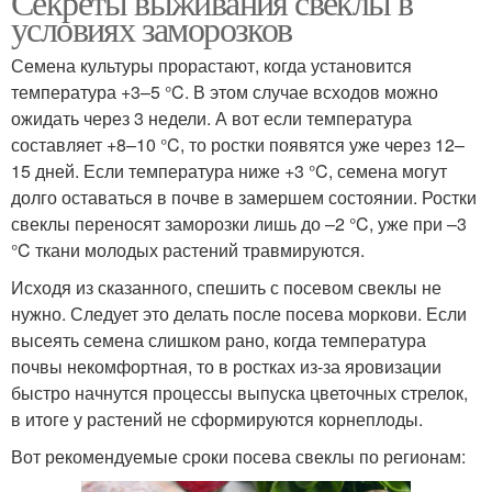
Секреты выживания свеклы в
условиях заморозков
Семена культуры прорастают, когда установится
температура +3–5 °C. В этом случае всходов можно
ожидать через 3 недели. А вот если температура
составляет +8–10 °C, то ростки появятся уже через 12–
15 дней. Если температура ниже +3 °C, семена могут
долго оставаться в почве в замершем состоянии. Ростки
свеклы переносят заморозки лишь до –2 °C, уже при –3
°C ткани молодых растений травмируются.
Исходя из сказанного, спешить с посевом свеклы не
нужно. Следует это делать после посева моркови. Если
высеять семена слишком рано, когда температура
почвы некомфортная, то в ростках из-за яровизации
быстро начнутся процессы выпуска цветочных стрелок,
в итоге у растений не сформируются корнеплоды.
Вот рекомендуемые сроки посева свеклы по регионам: