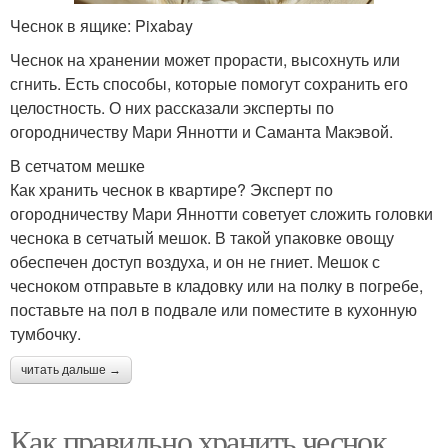
Чеснок в ящике: Pixabay
Чеснок на хранении может прорасти, высохнуть или
сгнить. Есть способы, которые помогут сохранить его
целостность. О них рассказали эксперты по
огородничеству Мари Яннотти и Саманта Макэвой.
В сетчатом мешке
Как хранить чеснок в квартире? Эксперт по
огородничеству Мари Яннотти советует сложить головки
чеснока в сетчатый мешок. В такой упаковке овощу
обеспечен доступ воздуха, и он не гниет. Мешок с
чесноком отправьте в кладовку или на полку в погребе,
поставьте на пол в подвале или поместите в кухонную
тумбочку.
читать дальше →
Как правильно хранить чеснок