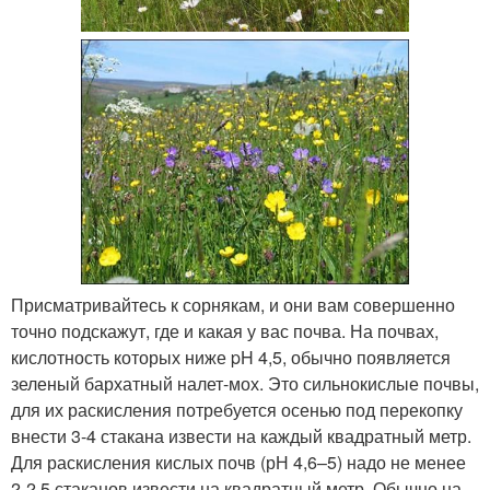
Присматривайтесь к сорнякам, и они вам совершенно
точно подскажут, где и какая у вас почва. На почвах,
кислотность которых ниже pH 4,5, обычно появляется
зеленый бархатный налет-мох. Это сильнокислые почвы,
для их раскисления потребуется осенью под перекопку
внести 3-4 стакана извести на каждый квадратный метр.
Для раскисления кислых почв (рН 4,6–5) надо не менее
2-2,5 стаканов извести на квадратный метр. Обычно на