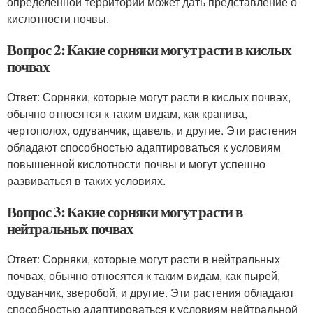
определённой территории может дать представление о
кислотности почвы.
Вопрос 2: Какие сорняки могут расти в кислых
почвах
Ответ: Сорняки, которые могут расти в кислых почвах,
обычно относятся к таким видам, как крапива,
чертополох, одуванчик, щавель, и другие. Эти растения
обладают способностью адаптироваться к условиям
повышенной кислотности почвы и могут успешно
развиваться в таких условиях.
Вопрос 3: Какие сорняки могут расти в
нейтральных почвах
Ответ: Сорняки, которые могут расти в нейтральных
почвах, обычно относятся к таким видам, как пырей,
одуванчик, зверобой, и другие. Эти растения обладают
способностью адаптироваться к условиям нейтральной