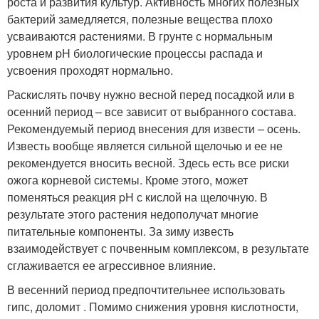
роста и развития культур. Активность многих полезных
бактерий замедляется, полезные вещества плохо
усваиваются растениями. В грунте с нормальным
уровнем pH биологические процессы распада и
усвоения проходят нормально.
Раскислять почву нужно весной перед посадкой или в
осенний период – все зависит от выбранного состава.
Рекомендуемый период внесения для извести – осень.
Известь вообще является сильной щелочью и ее не
рекомендуется вносить весной. Здесь есть все риски
ожога корневой системы. Кроме этого, может
поменяться реакция pH с кислой на щелочную. В
результате этого растения недополучат многие
питательные компоненты. За зиму известь
взаимодействует с почвенным комплексом, в результате
сглаживается ее агрессивное влияние.
В весенний период предпочтительнее использовать
гипс, доломит . Помимо снижения уровня кислотности,