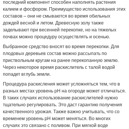
последний компонент способен наполнять растения
калием и фосфором. Преимущество использования этих
составов – они не смываются во время обильных
дождей весной и летом. Древесную золу также
заделывают при весенней перекопке, но на тяжелых
почвах можно процедуру осуществлять и осенью.
Выбранное средство вносят во время перекопки. Для
плодовых деревьев состав можно рассыпать по
приствольным кругам на ранее перекопанную землю.
Через некоторое время раскислитель с талой водой
попадет вглубь земли.
Процедура раскисления может усложняться тем, что в
разных местах уровень pH на огороде может отличаться.
В таких случаях использование раскислителей нужно
тщательно регулировать. Это даст гарантию получения
качественного урожая. Также важно учитывать, что со
временем уровень pH может меняться. Во многих
случаях это связано с поливом. При мягкой воде