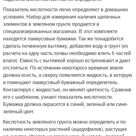
Показатель кислотности легко определяют в домашних
условиях. Набор для измерения наличия щелочных
элементов в земляном грунте продается в
специализированных магазинах. В этот комплекте
находятся лакмусовые бумажки. Так же понадобится
сделать почвенную вытяжку, добавляя воду в грунт (из
расчета на одну часть почвы необходимо влить 5 частей
влаги). Емкость с вытяжкой хорошо встряхивают и дают
отстояться. По истечении некоторого времени земля
должна осесть, а сверху появляется жидкость, в которую
и помещают лакмусовый бумажный определитель.
Контактируя с жидкостью, он меняет цветность. Сравнив
его с шаблоном, узнают показатель кислотности.
Бумажка должна окрасится в синий, зеленый или сине-
зеленый цвет.
Кислотность земляного грунта можно определить и по
наличию некоторых растений (ацидофилов), растущих