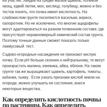
на участке. Увидев на грядке малый щавель, полевой
хвощ, едкий лютик, мох, кислицу, голубицу, можно и без
тестов понять, что почва имеет кислотность. На
слабокислом грунте поселяются васильки, вереск,
папоротник. Но не исключено, что многие ацидофилы
могут адаптироваться на разном почвенном составе, где
присутствует неравномерный химический состав грунта.
Поэтому точные данные сможет показать только
лакмусовый тест.
Садово-огородные насаждения не признают кислую
почву. Если pH больше склонен к нейтральному, то могут
произрастать малина, ежевика, айва, яблоня. На таком
грунте так же выращивают щавель, картофель, томаты,
кабачки, тыкву. Если узнать признаки кислой земли на
огороде, можно улучшить ее состояние, внеся
некоторые вещества.
Как определить кислотность почвы
по растениям. Как определить