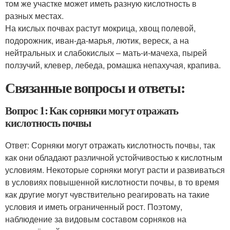
том же участке может иметь разную кислотность в
разных местах.
На кислых почвах растут мокрица, хвощ полевой,
подорожник, иван-да-марья, лютик, вереск, а на
нейтральных и слабокислых – мать-и-мачеха, пырей
ползучий, клевер, лебеда, ромашка непахучая, крапива.
Связанные вопросы и ответы:
Вопрос 1: Как сорняки могут отражать
кислотность почвы
Ответ: Сорняки могут отражать кислотность почвы, так
как они обладают различной устойчивостью к кислотным
условиям. Некоторые сорняки могут расти и развиваться
в условиях повышенной кислотности почвы, в то время
как другие могут чувствительно реагировать на такие
условия и иметь ограниченный рост. Поэтому,
наблюдение за видовым составом сорняков на