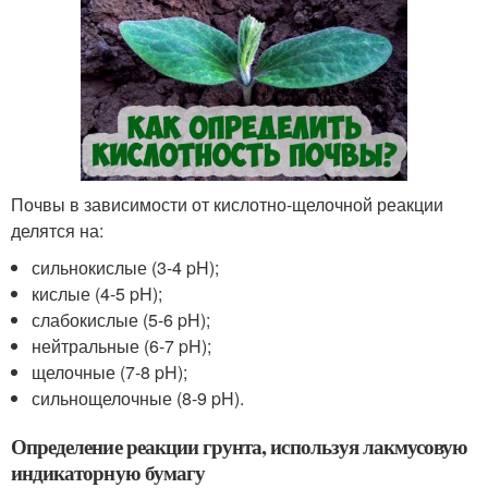
Почвы в зависимости от кислотно-щелочной реакции
делятся на:
сильнокислые (3-4 pH);
кислые (4-5 pH);
слабокислые (5-6 pH);
нейтральные (6-7 pH);
щелочные (7-8 pH);
сильнощелочные (8-9 pH).
Определение реакции грунта, используя лакмусовую
индикаторную бумагу