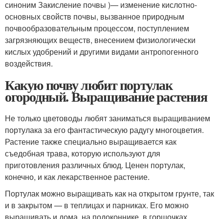
синоним Закисление почвы )
— изменение кислотно-
основных свойств почвы, вызванное природным
почвообразовательным процессом, поступлением
загрязняющих веществ, внесением физиологически
кислых удобрений и другими видами антропогенного
воздействия.
Какую почву любит портулак
огородный. Выращивание растения
Не только цветоводы любят заниматься выращиванием
портулака за его фантастическую радугу многоцветия.
Растение также специально выращивается как
съедобная трава, которую используют для
приготовления различных блюд. Ценен портулак,
конечно, и как лекарственное растение.
Портулак можно выращивать как на открытом грунте, так
и в закрытом — в теплицах и парниках. Его можно
выращивать и дома, на подоконнике, в горшочках.