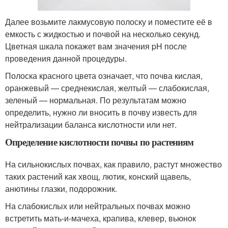
Далее возьмите лакмусовую полоску и поместите её в
емкость с жидкостью и почвой на несколько секунд.
Цветная шкала покажет вам значения pH после
проведения данной процедуры.
Полоска красного цвета означает, что почва кислая,
оранжевый — среднекислая, желтый — слабокислая,
зеленый — нормальная. По результатам можно
определить, нужно ли вносить в почву известь для
нейтрализации баланса кислотности или нет.
Определение кислотности почвы по растениям
На сильнокислых почвах, как правило, растут множество
таких растений как хвощ, лютик, конский щавель,
анютины глазки, подорожник.
На слабокислых или нейтральных почвах можно
встретить мать-и-мачеха, крапива, клевер, вьюнок