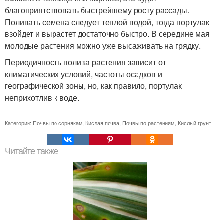
благоприятствовать быстрейшему росту рассады.
Поливать семена следует теплой водой, тогда портулак
взойдет и вырастет достаточно быстро. В середине мая
молодые растения можно уже высаживать на грядку.
Периодичность полива растения зависит от
климатических условий, частоты осадков и
географической зоны, но, как правило, портулак
неприхотлив к воде.
Категории:
Почвы по сорнякам
,
Кислая почва
,
Почвы по растениям
,
Кислый грунт
Читайте также