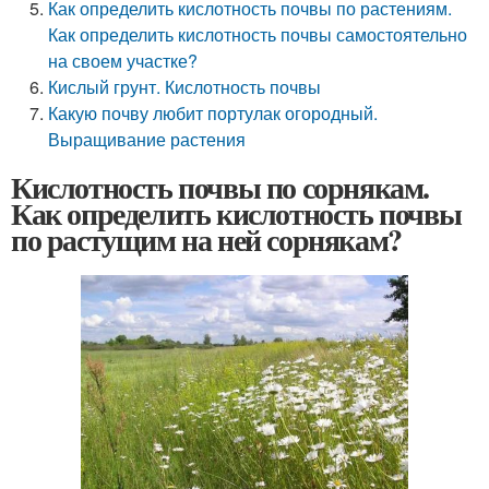
Как определить кислотность почвы по растениям.
Как определить кислотность почвы самостоятельно
на своем участке?
Кислый грунт. Кислотность почвы
Какую почву любит портулак огородный.
Выращивание растения
Кислотность почвы по сорнякам.
Как определить кислотность почвы
по растущим на ней сорнякам?