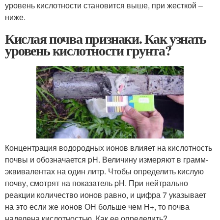
уровень кислотности становится выше, при жесткой –
ниже.
Кислая почва признаки. Как узнать
уровень кислотности грунта?
Концентрация водородных ионов влияет на кислотность
почвы и обозначается pH. Величину измеряют в грамм-
эквивалентах на один литр. Чтобы определить кислую
почву, смотрят на показатель pH. При нейтрально
реакции количество ионов равно, и цифра 7 указывает
на это если же ионов ОН больше чем Н+, то почва
наделена кислотностью. Как ее определить?