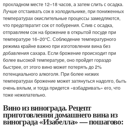
прохладном месте 12–18 часов, а затем слить с осадка.
Лучше отстаивать сок в холодильнике, при пониженных
температурах окислительные процессы замедляются,
что предотвратит сок от побурения. Слив с осадка,
отправляем сок на брожение в открытой посуде при
температуре 16–20°С. Соблюдение температурного
режима крайне важно при изготовлении вина без
добавления сахара. Если брожение происходит при
более высокой температуре, оно пройдет гораздо
быстрее, от этого вино может потерять до 2%
потенциального алкоголя. При более низких
температурах брожение может затянуться надолго, быть
очень вялым, и тогда придется «взбадривать» его, что
тоже нежелательно.
Вино из винограда. Рецепт
приготовления домашнего вина из
винограда «Изабелла» — пошагово: