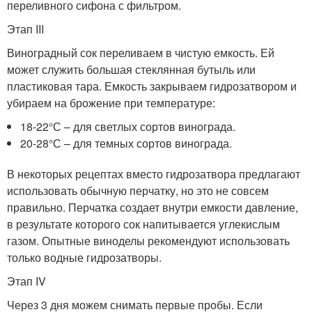
переливного сифона с фильтром.
Этап III
Виноградный сок переливаем в чистую емкость. Ей
может служить большая стеклянная бутыль или
пластиковая тара. Емкость закрываем гидрозатвором и
убираем на брожение при температуре:
18-22°С – для светлых сортов винограда.
20-28°С – для темных сортов винограда.
В некоторых рецептах вместо гидрозатвора предлагают
использовать обычную перчатку, но это не совсем
правильно. Перчатка создает внутри емкости давление,
в результате которого сок напитывается углекислым
газом. Опытные виноделы рекомендуют использовать
только водные гидрозатворы.
Этап IV
Через 3 дня можем снимать первые пробы. Если