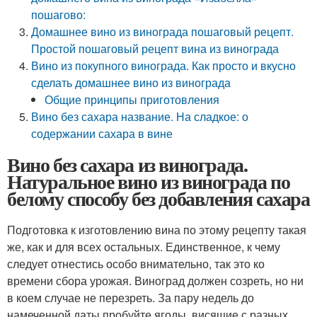
пошагово:
Домашнее вино из винограда пошаговый рецепт.
Простой пошаговый рецепт вина из винограда
Вино из покупного винограда. Как просто и вкусно
сделать домашнее вино из винограда
Общие принципы приготовления
Вино без сахара название. На сладкое: о
содержании сахара в вине
Вино без сахара из винограда.
Натуральное вино из винограда по
белому способу без добавления сахара
Подготовка к изготовлению вина по этому рецепту такая
же, как и для всех остальных. Единственное, к чему
следует отнестись особо внимательно, так это ко
времени сбора урожая. Виноград должен созреть, но ни
в коем случае не перезреть. За пару недель до
намеченной даты пробуйте ягоды, висящие с разных