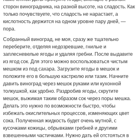
сторон виноградника, на разной высоте, на сладость. Как
только почувствуете, что сладость не нарастает, а
кислотность держится на одном уровне пару дней, —
пора.
Собранный виноград, не моя, сразу же тщательно
переберите, отделяя недозревшие, гнилые и
заплесневелые ягоды и удаляя гребни. После выдавите
из ягод сок. Для этого можно воспользоваться чистым
мешком из под сахара. Загрузите ягоды в мешок и
положите его в большую кастрюлю или тазик. Начните
давить виноград через мешок руками или кухонной
толкушкой, как удобно. Раздробив ягоды, скрутите
мешок, выжимая таким образом сок через поры мешка.
Делать это нужно по возможности быстро, чтобы
избежать окислительных процессов, изменяющих цвет
сока. Полученная жидкость будет очень мутной, с
кусочками кожицы, обрывками гребней и другими
взвешенными частичками. Нужно дать ей отстояться в