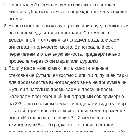
Виноград «Изабелла» нужно очистить от веток и
листьев, убрать незрелые, поврежденные и засохшие
ягоды.
Берем вместительную кастрюлю или другую емкость и
высыпаем туда ягоды винограда. С помощью
деревянной «толкучки» как следует раздавливаем
виноград – получается мезга. Виноградный сок
переливаем в отдельную емкость, предварительно
процедив через слой марли или дуршлаг.
Если у вас в «закромах» есть вместительные
стеклянные бутыли емкостью 5 или 10 л, лучшей тары
для производства виноградного вина не придумаешь.
Бутыли тщательно промываем и просушиваем.
Заливаем процеженный виноградный сок примерно
на 2/3, а на горлышко емкости надеваем гидрозатвор.
В такой герметичной посудине происходит брожение
вина «Изабелла» в течение 2 – 3 месяцев при
температуре 5 – 10 градусов. По происшествии
данного периода вы получите напиток с «кислинкой»