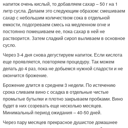
напиток очень кислый, то добавляем сахар – 50 г на 1
литр сусла. Делаем это следующим образом: смешиваем
сахар с небольшим количеством сока в отдельной
емкости, подогреваем смесь на медленном огне и
постоянно помешиваем ее, пока сахар в ней не
растворится. Затем сладкий сироп выливаем в основное
сусло.
Через 3-4 дня снова дегустируем напиток. Если кислота
еще проявляется, повторяем процедуру. Так можем
делать до 4 раз, пока не добьемся нужной сладости и не
окончится брожение.
Брожение длится в среднем 3 недели. По истечению
срока сливаем вино с осадка в отдельные чистые
промытые бутылки и плотно закрываем пробками. Вино
будет в них созревать еще несколько месяцев.
Минимальный период ожидания – 40-50 дней.
Через пару месяцев прекрасное душистое домашнее