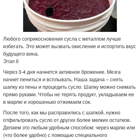
Любого соприкосновения сусла с металлом лучше
избегать. Это может вызвать окисление и испортить вкус
будущего вина.
Этап II
Через 3-4 дня начнется активное брожение. Мезга
начнет пениться и всплывать. Наша задача – снять
шапку из пены и процедить сусло. Шапку можно снимать
прямо руками. Чтобы не терять продукт, укладываем ее
в марлю и хорошенько отжимаем сок.
После того, как мы расправились с шапкой, нужно
отфильтровать сусло от других более мелких остатков.
Делаем это любым удобным способом: через марлю или
(что более удобно) с помощью специального