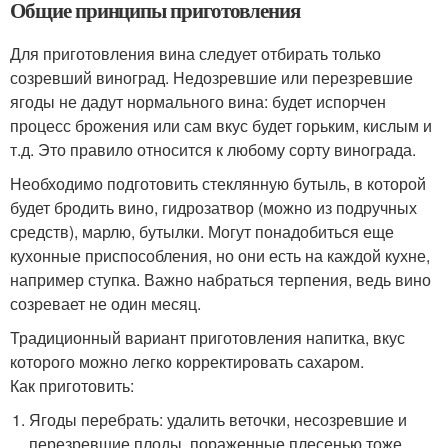
Общие принципы приготовления
Для приготовления вина следует отбирать только
созревший виноград. Недозревшие или перезревшие
ягоды не дадут нормального вина: будет испорчен
процесс брожения или сам вкус будет горьким, кислым и
т.д. Это правило относится к любому сорту винограда.
Необходимо подготовить стеклянную бутыль, в которой
будет бродить вино, гидрозатвор (можно из подручных
средств), марлю, бутылки. Могут понадобиться еще
кухонные приспособления, но они есть на каждой кухне,
например ступка. Важно набраться терпения, ведь вино
созревает не один месяц.
Традиционный вариант приготовления напитка, вкус
которого можно легко корректировать сахаром.
Как приготовить:
Ягоды перебрать: удалить веточки, несозревшие и
перезревшие плоды, пораженные плесенью тоже