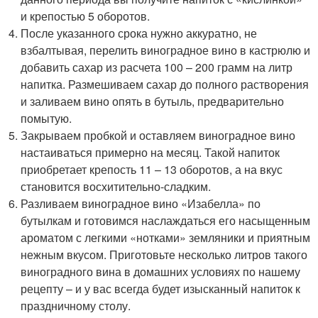
и крепостью 5 оборотов.
После указанного срока нужно аккуратно, не
взбалтывая, перелить виноградное вино в кастрюлю и
добавить сахар из расчета 100 – 200 грамм на литр
напитка. Размешиваем сахар до полного растворения
и заливаем вино опять в бутыль, предварительно
помытую.
Закрываем пробкой и оставляем виноградное вино
настаиваться примерно на месяц. Такой напиток
приобретает крепость 11 – 13 оборотов, а на вкус
становится восхитительно-сладким.
Разливаем виноградное вино «Изабелла» по
бутылкам и готовимся наслаждаться его насыщенным
ароматом с легкими «нотками» земляники и приятным
нежным вкусом. Приготовьте несколько литров такого
виноградного вина в домашних условиях по нашему
рецепту – и у вас всегда будет изысканный напиток к
праздничному столу.