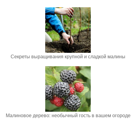
Секреты выращивания крупной и сладкой малины
Малиновое дерево: необычный гость в вашем огороде