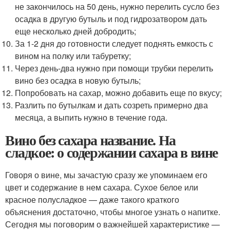
не закончилось на 50 день, нужно перелить сусло без
осадка в другую бутыль и под гидрозатвором дать
еще несколько дней добродить;
За 1-2 дня до готовности следует поднять емкость с
вином на полку или табуретку;
Через день-два нужно при помощи трубки перелить
вино без осадка в новую бутыль;
Попробовать на сахар, можно добавить еще по вкусу;
Разлить по бутылкам и дать созреть примерно два
месяца, а выпить нужно в течение года.
Вино без сахара название. На
сладкое: о содержании сахара в вине
Говоря о вине, мы зачастую сразу же упоминаем его
цвет и содержание в нем сахара. Сухое белое или
красное полусладкое — даже такого краткого
объяснения достаточно, чтобы многое узнать о напитке.
Сегодня мы поговорим о важнейшей характеристике —