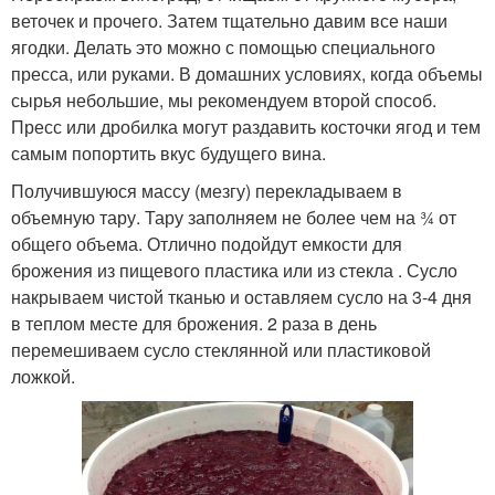
веточек и прочего. Затем тщательно давим все наши
ягодки. Делать это можно с помощью специального
пресса, или руками. В домашних условиях, когда объемы
сырья небольшие, мы рекомендуем второй способ.
Пресс или дробилка могут раздавить косточки ягод и тем
самым попортить вкус будущего вина.
Получившуюся массу (мезгу) перекладываем в
объемную тару. Тару заполняем не более чем на ¾ от
общего объема. Отлично подойдут емкости для
брожения из пищевого пластика или из стекла . Сусло
накрываем чистой тканью и оставляем сусло на 3-4 дня
в теплом месте для брожения. 2 раза в день
перемешиваем сусло стеклянной или пластиковой
ложкой.