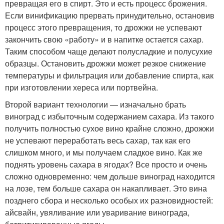
превращая его в спирт. Это и есть процесс брожения.
Если винификацию прервать принудительно, остановив
процесс этого превращения, то дрожжи не успевают
закончить свою «работу» и в напитке остается сахар.
Таким способом чаще делают полусладкие и полусухие
образцы. Остановить дрожжи может резкое снижение
температуры и фильтрация или добавление спирта, как
при изготовлении хереса или портвейна.
Второй вариант технологии — изначально брать
виноград с избыточным содержанием сахара. Из такого
получить полностью сухое вино крайне сложно, дрожжи
не успевают переработать весь сахар, так как его
слишком много, и мы получаем сладкое вино. Как же
поднять уровень сахара в ягодах? Все просто и очень
сложно одновременно: чем дольше виноград находится
на лозе, тем больше сахара он накапливает. Это вина
позднего сбора и несколько особых их разновидностей:
айсвайн, увяливание или уваривание винограда,