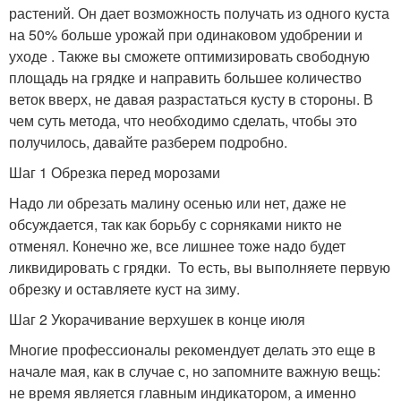
растений. Он дает возможность получать из одного куста
на 50% больше урожай при одинаковом удобрении и
уходе . Также вы сможете оптимизировать свободную
площадь на грядке и направить большее количество
веток вверх, не давая разрастаться кусту в стороны. В
чем суть метода, что необходимо сделать, чтобы это
получилось, давайте разберем подробно.
Шаг 1 Обрезка перед морозами
Надо ли обрезать малину осенью или нет, даже не
обсуждается, так как борьбу с сорняками никто не
отменял. Конечно же, все лишнее тоже надо будет
ликвидировать с грядки. То есть, вы выполняете первую
обрезку и оставляете куст на зиму.
Шаг 2 Укорачивание верхушек в конце июля
Многие профессионалы рекомендует делать это еще в
начале мая, как в случае с, но запомните важную вещь:
не время является главным индикатором, а именно