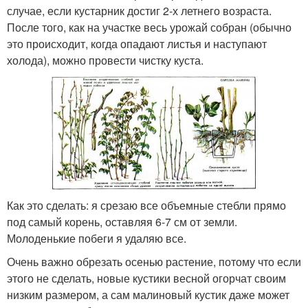
случае, если кустарник достиг 2-х летнего возраста.
После того, как на участке весь урожай собран (обычно
это происходит, когда опадают листья и наступают
холода), можно провести чистку куста.
Как это сделать: я срезаю все объемные стебли прямо
под самый корень, оставляя 6-7 см от земли.
Молоденькие побеги я удаляю все.
Очень важно обрезать осенью растение, потому что если
этого не сделать, новые кустики весной огорчат своим
низким размером, а сам малиновый кустик даже может