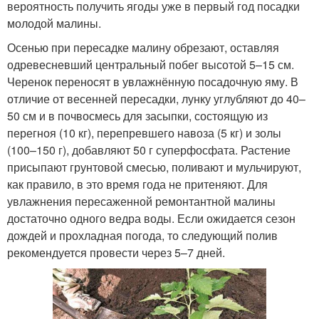
вероятность получить ягоды уже в первый год посадки
молодой малины.
Осенью при пересадке малину обрезают, оставляя
одревесневший центральный побег высотой 5–15 см.
Черенок переносят в увлажнённую посадочную яму. В
отличие от весенней пересадки, лунку углубляют до 40–
50 см и в почвосмесь для засыпки, состоящую из
перегноя (10 кг), перепревшего навоза (5 кг) и золы
(100–150 г), добавляют 50 г суперфосфата. Растение
присыпают грунтовой смесью, поливают и мульчируют,
как правило, в это время года не притеняют. Для
увлажнения пересаженной ремонтантной малины
достаточно одного ведра воды. Если ожидается сезон
дождей и прохладная погода, то следующий полив
рекомендуется провести через 5–7 дней.