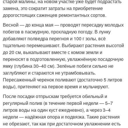
старой малины, на новом участке уже будет подрастать
замена, это сократит затраты на приобретение
дорогостоящих саженцев ремонтантных сортов.
Весной — до конца мая — проводят пересадку молодых
побегов в пасмурную, прохладную погоду. В лунку
добавляют полведра перегноя и 100 г золы, всё
тщательно перемешивают. Выбирают растения высотой
до 20 см, выкапывают вместе с комом земли и
переносят в подготовленную, увлажнённую посадочную
ямку (глубина 30–40 см). Зелёные побеги сильно не
заглубляют и стараются не утрамбовывать.
Пересаженный черенок поливают (достаточно 5 литров
воды), притеняют на первое время и мульчируют.
После посадки отпрыскам требуется обильный и
регулярный полив (в течение первой недели — 5–7
литров воды на один куст ежедневно), а через 3–4
недели — надёжная опора и подвязка. Такие растения
не обрезают, так как при достаточном увлажнении есть