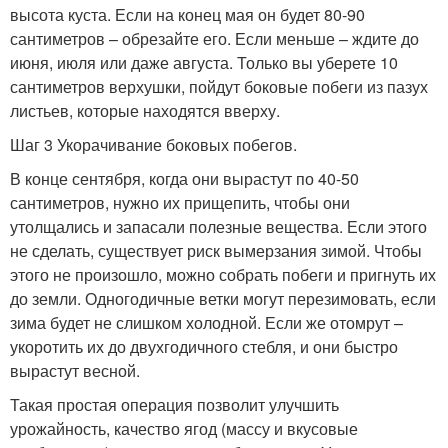
высота куста. Если на конец мая он будет 80-90
сантиметров – обрезайте его. Если меньше – ждите до
июня, июля или даже августа. Только вы уберете 10
сантиметров верхушки, пойдут боковые побеги из пазух
листьев, которые находятся вверху.
Шаг 3 Укорачивание боковых побегов.
В конце сентября, когда они вырастут по 40-50
сантиметров, нужно их прищепить, чтобы они
утолщались и запасали полезные вещества. Если этого
не сделать, существует риск вымерзания зимой. Чтобы
этого не произошло, можно собрать побеги и пригнуть их
до земли. Одногодичные ветки могут перезимовать, если
зима будет не слишком холодной. Если же отомрут –
укоротить их до двухгодичного стебля, и они быстро
вырастут весной.
Такая простая операция позволит улучшить
урожайность, качество ягод (массу и вкусовые