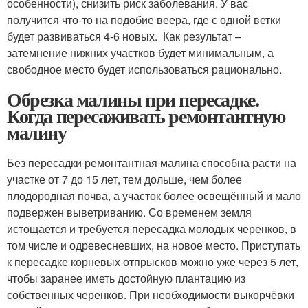
особенности), снизить риск заболевания. У вас
получится что-то на подобие веера, где с одной ветки
будет развиваться 4-6 новых. Как результат –
затемнение нижних участков будет минимальным, а
свободное место будет использоваться рационально.
Обрезка малины при пересадке.
Когда пересаживать ремонтантную
малину
Без пересадки ремонтантная малина способна расти на
участке от 7 до 15 лет, тем дольше, чем более
плодородная почва, а участок более освещённый и мало
подвержен выветриванию. Со временем земля
истощается и требуется пересадка молодых черенков, в
том числе и одревесневших, на новое место. Приступать
к пересадке корневых отпрысков можно уже через 5 лет,
чтобы заранее иметь достойную плантацию из
собственных черенков. При необходимости выкорчёвки