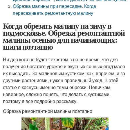
Обрезка малины при пересадке. Когда
пересаживать ремонтантную малину
Когда обрезать малину на зиму в
подмосковье. Обрезка ремонтантной
малины осенью для начинающих:
шаги поэтапно
Ни для кого не будет секретом в наше время, что для
получения богатого урожая и вкусных сочных ягод мало
их высадить. За малиновым кустиком, как, впрочем, и за
другими растениями, нужен правильный уход. В этой
статье я коснусь именно темы обрезки. Новичкам,
наверное, сложно понять, что делать с кустиками,
поэтому я все подробно расскажу.
Обрезка ремонтантной малины поэтапно