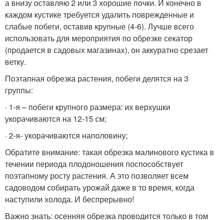
а внизу оставляю 2 или 3 хорошие почки. И конечно в
каждом кустике требуется удалить поврежденные и
слабые побеги, оставив крупные (4-6). Лучше всего
использовать для мероприятия по обрезке секатор
(продается в садовых магазинах), он аккуратно срезает
ветку.
Поэтапная обрезка растения, побеги делятся на 3
группы:
· 1-я – побеги крупного размера: их верхушки
укорачиваются на 12-15 см;
· 2-я- укорачиваются наполовину;
Обратите внимание: такая обрезка малинового кустика в
течении периода плодоношения поспособствует
поэтапному росту растения. А это позволяет всем
садоводом собирать урожай даже в то время, когда
наступили холода. И беспрерывно!
Важно знать: осенняя обрезка проводится только в том