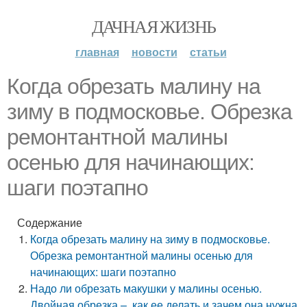
ДАЧНАЯ ЖИЗНЬ
главная
новости
статьи
Когда обрезать малину на
зиму в подмосковье. Обрезка
ремонтантной малины
осенью для начинающих:
шаги поэтапно
Содержание
Когда обрезать малину на зиму в подмосковье.
Обрезка ремонтантной малины осенью для
начинающих: шаги поэтапно
Надо ли обрезать макушки у малины осенью.
Двойная обрезка –, как ее делать и зачем она нужна