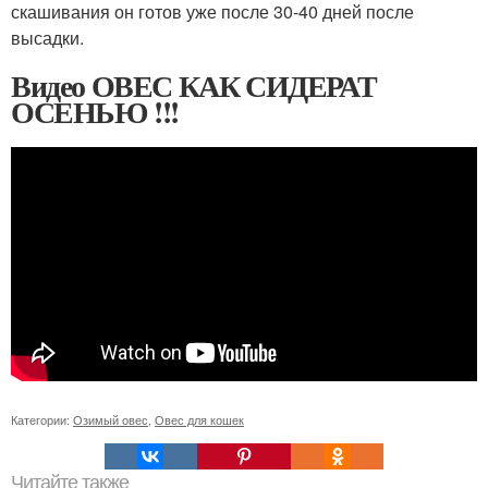
скашивания он готов уже после 30-40 дней после
высадки.
Видео ОВЕС КАК СИДЕРАТ
ОСЕНЬЮ !!!
Категории:
Озимый овес
,
Овес для кошек
Читайте также