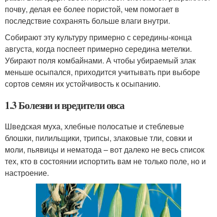
почву, делая ее более пористой, чем помогает в
последствие сохранять больше влаги внутри.
Собирают эту культуру примерно с середины-конца
августа, когда поспеет примерно середина метелки.
Убирают поля комбайнами. А чтобы убираемый злак
меньше осыпался, приходится учитывать при выборе
сортов семян их устойчивость к осыпанию.
1.3 Болезни и вредители овса
Шведская муха, хлебные полосатые и стеблевые
блошки, пилильщики, трипсы, злаковые тли, совки и
моли, пьявицы и нематода – вот далеко не весь список
тех, кто в состоянии испортить вам не только поле, но и
настроение.