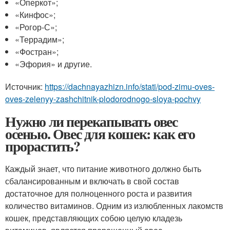
«Оперкот»;
«Кинфос»;
«Рогор-С»;
«Террадим»;
«Фостран»;
«Эфория» и другие.
Источник:
https://dachnayazhizn.info/stati/pod-zimu-oves-
oves-zelenyy-zashchitnik-plodorodnogo-sloya-pochvy
Нужно ли перекапывать овес
осенью. Овес для кошек: как его
прорастить?
Каждый знает, что питание животного должно быть
сбалансированным и включать в свой состав
достаточное для полноценного роста и развития
количество витаминов. Одним из излюбленных лакомств
кошек, представляющих собою целую кладезь