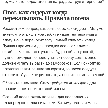
неужели это недостаточная награда за труд и терпение?
Овес, как сидерат когда
перекапывать. Правила посева
Рассмотрим вопрос, как сеять овес как сидерат. Мы уже
знаем, что эта культура любит низкие температуры и
влагу, но не переносит засушливый климат и холод.
Лучшим временем для посадки осенью является
октябрь. Как только с участка будет собран урожай,
нужно немедленно приступать к посеву семян: овес
должен успеть вырасти до заморозков. Если синоптики
предсказывают ранние заморозки, то посев следует
отложить. Лучше не рисковать, а посеять семена весной.
Обратите внимание! Овсу требуется 40-45 дней для
наращивания вегетативной массы.
Осенний посев очень полезен для восполнения
плодородного слоя питанием. За зиму зеленая масса