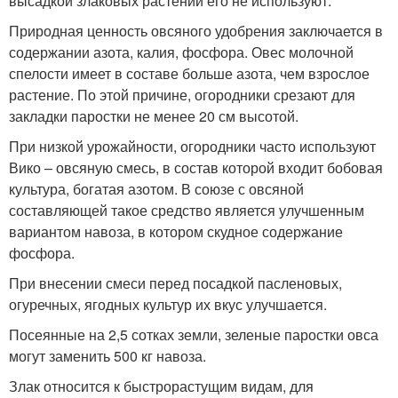
высадкой злаковых растений его не используют.
Природная ценность овсяного удобрения заключается в
содержании азота, калия, фосфора. Овес молочной
спелости имеет в составе больше азота, чем взрослое
растение. По этой причине, огородники срезают для
закладки паростки не менее 20 см высотой.
При низкой урожайности, огородники часто используют
Вико – овсяную смесь, в состав которой входит бобовая
культура, богатая азотом. В союзе с овсяной
составляющей такое средство является улучшенным
вариантом навоза, в котором скудное содержание
фосфора.
При внесении смеси перед посадкой пасленовых,
огуречных, ягодных культур их вкус улучшается.
Посеянные на 2,5 сотках земли, зеленые паростки овса
могут заменить 500 кг навоза.
Злак относится к быстрорастущим видам, для