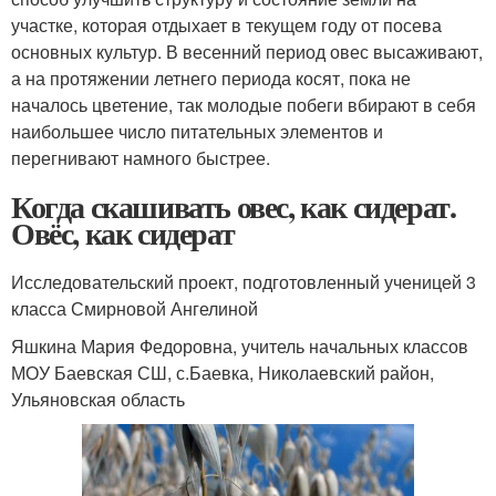
участке, которая отдыхает в текущем году от посева
основных культур. В весенний период овес высаживают,
а на протяжении летнего периода косят, пока не
началось цветение, так молодые побеги вбирают в себя
наибольшее число питательных элементов и
перегнивают намного быстрее.
Когда скашивать овес, как сидерат.
Овёс, как сидерат
Исследовательский проект, подготовленный ученицей 3
класса Смирновой Ангелиной
Яшкина Мария Федоровна, учитель начальных классов
МОУ Баевская СШ, с.Баевка, Николаевский район,
Ульяновская область