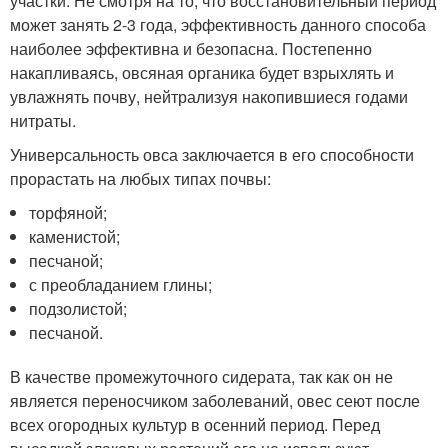
участки. Не смотря на то, что восстановительный период
может занять 2-3 года, эффективность данного способа
наиболее эффективна и безопасна. Постепенно
накапливаясь, овсяная органика будет взрыхлять и
увлажнять почву, нейтрализуя накопившиеся годами
нитраты.
Универсальность овса заключается в его способности
прорастать на любых типах почвы:
торфяной;
каменистой;
песчаной;
с преобладанием глины;
подзолистой;
песчаной.
В качестве промежуточного сидерата, так как он не
является переносчиком заболеваний, овес сеют после
всех огородных культур в осенний период. Перед