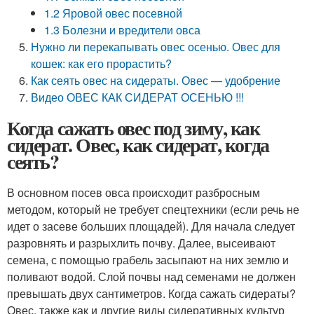
1.2 Яровой овес посевной
1.3 Болезни и вредители овса
Нужно ли перекапывать овес осенью. Овес для
кошек: как его прорастить?
Как сеять овес на сидераты. Овес — удобрение
Видео ОВЕС КАК СИДЕРАТ ОСЕНЬЮ !!!
Когда сажать овес под зиму, как
сидерат. Овес, как сидерат, когда
сеять?
В основном посев овса происходит разбросным
методом, который не требует спецтехники (если речь не
идет о засеве больших площадей). Для начала следует
разровнять и разрыхлить почву. Далее, высеивают
семена, с помощью грабель засыпают на них землю и
поливают водой. Слой почвы над семенами не должен
превышать двух сантиметров. Когда сажать сидераты?
Овес, также как и другие виды сидеративных культур