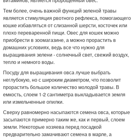
витаминов, является пророщенный овес.
Тем более, очень важной функций зеленой травы
является стимуляция рвотного рефлекса, помогающего
кошке избавляться от слизанной шерсти, косточек или
плохо переваренной пищи. Овес для кошек можно
приобрести в зоомагазине, а можно прорастить в
домашних условиях, ведь все что нужно для
выращивания зелени - солнечный свет, свежий воздух,
тепло и немного воды.
Посуду для выращивания овса лучше выбрать
неглубокую, но с широким диаметром, что позволит
прорастить большое количество молодой травы. В
емкость, слоем 1-2 сантиметра выкладывается земля
или измельченные опилки.
Сверху равномерно насыпаются семена овса, которые
засыпаются примерно таким же, как и первый, слоем
земли. Некоторые хозяева перед посадкой
предварительно замачивают семена в марле, а