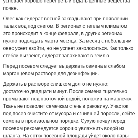
успевает хорошо перепреть и отдать ценные вещества
почве.
Овес как сидерат весной закладывают при появлении
талых вод под снегом. В регионах с теплым климатом
это происходит в конце февраля, в других регионах
нужно подождать марта месяца. За месяц с небольшим
овес усеет взойти, но не успеет заколоситься. Как только
стебли вызреют, сидерат запахивают в землю.
Перед посевом следует выдержать семена в слабом
марганцевом растворе для дезинфекции.
Держать в растворе слишком долго не нужно:
достаточно двадцати минут. После семена тщательно
промывают под проточной водой, положив на марлечку.
Ткань не позволит семечкам стечь в раковину. Участок
под посев очистите от мусора и сгнившей поросли, сейте
семена в произвольном порядке. Сухую почву перед
посевом рекомендуется хорошо увлажнить водой из
шланга. На сотку посевной площади уйдет около пары