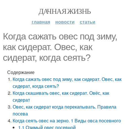
ДАЧНАЯ ЖИЗНЬ
главная
новости
статьи
Когда сажать овес под зиму,
как сидерат. Овес, как
сидерат, когда сеять?
Содержание
Когда сажать овес под зиму, как сидерат. Овес, как
сидерат, когда сеять?
Когда скашивать овес, как сидерат. Овёс, как
сидерат
Овес, как сидерат когда перекапывать. Правила
посева
Когда сеять овес на зерно. 1 Виды овса посевного
1.1 Озимый овес посевной