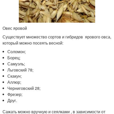
Овес яровой
Существует множество сортов и гибридов ярового овса,
который можно посеять весной:
Соломон;
Борец;
Самуэль;
Льговский 78;
Скакун;
Аллюр;
Черниговский 28;
Фрезер;
Друг.
Сажать можно вручную и сеялками , в зависимости от