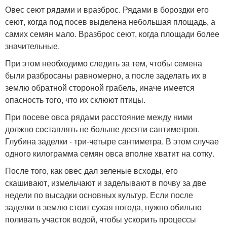
Овес сеют рядами и вразброс. Рядами в бороздки его
сеют, когда под посев выделена небольшая площадь, а
самих семян мало. Вразброс сеют, когда площади более
значительные.
При этом необходимо следить за тем, чтобы семена
были разбросаны равномерно, а после заделать их в
землю обратной стороной грабель, иначе имеется
опасность того, что их склюют птицы.
При посеве овса рядами расстояние между ними
должно составлять не больше десяти сантиметров.
Глубина заделки - три-четыре сантиметра. В этом случае
одного килограмма семян овса вполне хватит на сотку.
После того, как овес дал зеленые всходы, его
скашивают, измельчают и заделывают в почву за две
недели по высадки основных культур. Если после
заделки в землю стоит сухая погода, нужно обильно
поливать участок водой, чтобы ускорить процессы