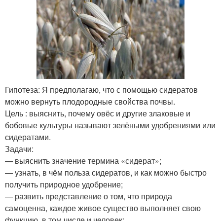
Гипотеза: Я предполагаю, что с помощью сидератов
можно вернуть плодородные свойства почвы.
Цель : выяснить, почему овёс и другие злаковые и
бобовые культуры называют зелёными удобрениями или
сидератами.
Задачи:
— выяснить значение термина «сидерат»;
— узнать, в чём польза сидератов, и как можно быстро
получить природное удобрение;
— развить представление о том, что природа
самоценна, каждое живое существо выполняет свою
функцию, в том числе и человек;