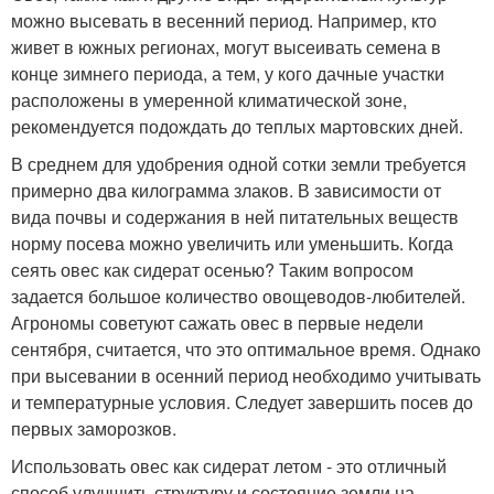
можно высевать в весенний период. Например, кто
живет в южных регионах, могут высеивать семена в
конце зимнего периода, а тем, у кого дачные участки
расположены в умеренной климатической зоне,
рекомендуется подождать до теплых мартовских дней.
В среднем для удобрения одной сотки земли требуется
примерно два килограмма злаков. В зависимости от
вида почвы и содержания в ней питательных веществ
норму посева можно увеличить или уменьшить. Когда
сеять овес как сидерат осенью? Таким вопросом
задается большое количество овощеводов-любителей.
Агрономы советуют сажать овес в первые недели
сентября, считается, что это оптимальное время. Однако
при высевании в осенний период необходимо учитывать
и температурные условия. Следует завершить посев до
первых заморозков.
Использовать овес как сидерат летом - это отличный
способ улучшить структуру и состояние земли на