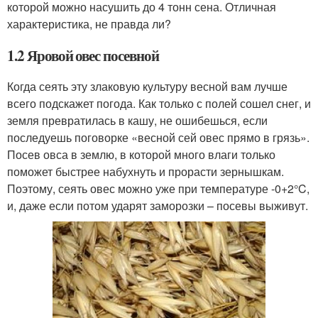
которой можно насушить до 4 тонн сена. Отличная
характеристика, не правда ли?
1.2 Яровой овес посевной
Когда сеять эту злаковую культуру весной вам лучше
всего подскажет погода. Как только с полей сошел снег, и
земля превратилась в кашу, не ошибешься, если
последуешь поговорке «весной сей овес прямо в грязь».
Посев овса в землю, в которой много влаги только
поможет быстрее набухнуть и прорасти зернышкам.
Поэтому, сеять овес можно уже при температуре -0+2°C,
и, даже если потом ударят заморозки – посевы выживут.