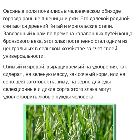
Овсяные поля появились в человеческом обиходе
гораздо раньше пшеницы и ржи. Его далекой родиной
считаются древний Китай и монгольские степи.
Завезенный к нам во времена караванных путей конца
бронзового века, этот злак постепенно стал одним из
центральных в сельском хозяйстве за счет своей
универсальности.
Озимый и яровой, выращиваемый на удобрения, как
сидерат , на зеленую массу, как сочный корм, или на
сено, для заготовок на зиму, на зерно для еды –
селекционные и дикие сорта этого злака могут
удовлетворить любые нужды человека.