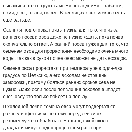
высаживаются в грунт самыми последними – кабачки,
помидоры, тыквы, перец. В теплицах овес можно сеять
еще раньше.
Осенняя подготовка почвы нужна для того, что из-за
раннего посева овса даже не нужно ждать, пока почва
окончательно оттает. А ранний посев нужен для того, что
семенам овса для прорастания необходимо очень много
воды, так как в сухой почве овес может не дать всходов.
Семена овса прорастают при температуре в один-два
градуса по Цельсию, а его всходам не страшны
заморозки, поэтому бояться ранних сроков сева не
нужно. Даже если после появления всходов выпадет
снег, овсу это только пойдет на пользу.
В холодной почве семена овса могут подвергаться
разным инфекциям, поэтому перед севом их
рекомендуется обработать марганцовкой около
двадцати минут в однопроцентном растворе.