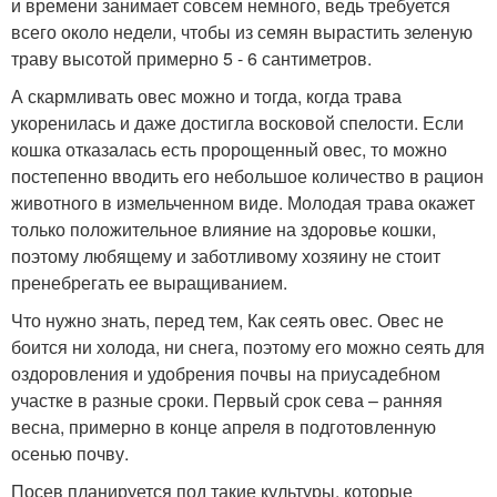
и времени занимает совсем немного, ведь требуется
всего около недели, чтобы из семян вырастить зеленую
траву высотой примерно 5 - 6 сантиметров.
А скармливать овес можно и тогда, когда трава
укоренилась и даже достигла восковой спелости. Если
кошка отказалась есть пророщенный овес, то можно
постепенно вводить его небольшое количество в рацион
животного в измельченном виде. Молодая трава окажет
только положительное влияние на здоровье кошки,
поэтому любящему и заботливому хозяину не стоит
пренебрегать ее выращиванием.
Что нужно знать, перед тем, Как сеять овес. Овес не
боится ни холода, ни снега, поэтому его можно сеять для
оздоровления и удобрения почвы на приусадебном
участке в разные сроки. Первый срок сева – ранняя
весна, примерно в конце апреля в подготовленную
осенью почву.
Посев планируется под такие культуры, которые