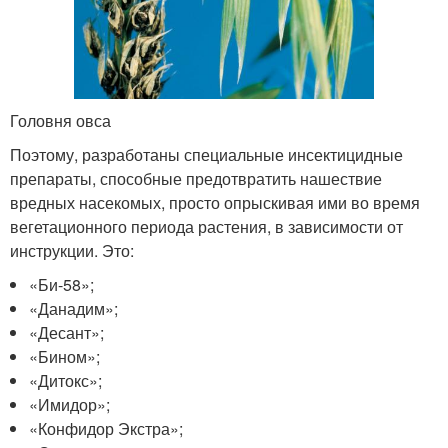
Головня овса
Поэтому, разработаны специальные инсектицидные
препараты, способные предотвратить нашествие
вредных насекомых, просто опрыскивая ими во время
вегетационного периода растения, в зависимости от
инструкции. Это:
«Би-58»;
«Данадим»;
«Десант»;
«Бином»;
«Дитокс»;
«Имидор»;
«Конфидор Экстра»;