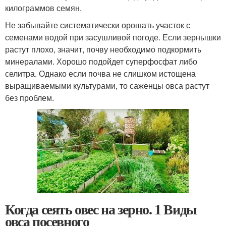
килограммов семян.
Не забывайте систематически орошать участок с
семенами водой при засушливой погоде. Если зернышки
растут плохо, значит, почву необходимо подкормить
минералами. Хорошо подойдет суперфосфат либо
селитра. Однако если почва не слишком истощена
выращиваемыми культурами, то саженцы овса растут
без проблем.
Когда сеять овес на зерно. 1 Виды
овса посевного