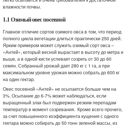
влажности почвы.
1.1 Озимый овес посевной
Главное отличие сортов озимого овса в том, что период
полного цикла вегетации длиться практически 250 дней.
Ярким примером может служить озимый сорт овса –
«Антей», который весной вырастает в высоту до метра и
выше, а в одной кисти успевает созреть от 30 до 60
семян. Собранный урожай дает 280 кг с 1 га, а при
максимальном уровне урожая можно собрать до 600 кг
на один гектар.
Овес посевной «Антей» не осыпается больше чем на
3%. Осыпание до 6-7% может наблюдаться, если
выращенный злак был подвержен резким перепадам
температур в момент созревания. Кроме всего прочего,
за счет повышенного коэффициента кущения с одного
гектара можно собирать до 50 тонн зеленой массы, из