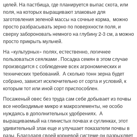
целей. На пастбища, где планируется выпас скота, или
поля, на которых выращивают злаковые для
заготовления зеленой массы на сочные корма, можно
просто разбрасывать зерно по поверхности поля, и
сверху забороновать немного на глубину 2-3 см, а можно
просто прикрыть мульчей.
На «культурных» полях, естественно, логичнее
пользоваться сеялками . Посадка семян в этом случае
производится с соблюдение всех агрономических и
технических требований. А сколько тонн зерна будет
собрано, зависит исключительно от сорта и условий, к
которым тот или иной сорт приспособлен.
Посаженый овес без труда сам себе добывает из почвы
все необходимые микро и макроэлементы, не особо
нуждаясь в дополнительных удобрениях. А
выращиваемый на глинистых почвах и суглинках, этот
удивительный злак еще и улучшает показатели почвы в
разы. Благодаря своей корневой системе он разрыхляет