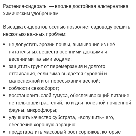
Растения-сидераты — вполне достойная альтернатива
химическим удобрениям
Высадка сидератов осенью позволяет садоводу решить
несколько важных проблем:
не допустить эрозии почвы, вымывания из неё
питательных веществ осенними дождями и
весенними талыми водами;
защитить грунт от перемерзания и долгого
оттаивания, если зима выдаётся суровой и
малоснежной и от пересыхания весной;
соблюсти севооборот;
восстановить слой гумуса, обеспечивающий питание
не только для растений, но и для полезной почвенной
фауны, микрофлоры;
улучшить качество субстрата, «вспушить» его,
обеспечив хорошую аэрацию;
предотвратить массовый рост сорняков, которые