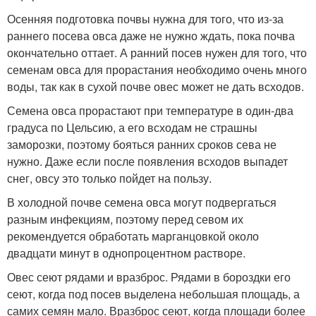
Осенняя подготовка почвы нужна для того, что из-за
раннего посева овса даже не нужно ждать, пока почва
окончательно оттает. А ранний посев нужен для того, что
семенам овса для прорастания необходимо очень много
воды, так как в сухой почве овес может не дать всходов.
Семена овса прорастают при температуре в один-два
градуса по Цельсию, а его всходам не страшны
заморозки, поэтому бояться ранних сроков сева не
нужно. Даже если после появления всходов выпадет
снег, овсу это только пойдет на пользу.
В холодной почве семена овса могут подвергаться
разным инфекциям, поэтому перед севом их
рекомендуется обработать марганцовкой около
двадцати минут в однопроцентном растворе.
Овес сеют рядами и вразброс. Рядами в бороздки его
сеют, когда под посев выделена небольшая площадь, а
самих семян мало. Вразброс сеют, когда площади более