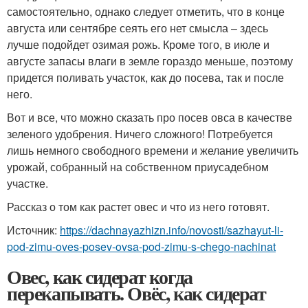
самостоятельно, однако следует отметить, что в конце
августа или сентябре сеять его нет смысла – здесь
лучше подойдет озимая рожь. Кроме того, в июле и
августе запасы влаги в земле гораздо меньше, поэтому
придется поливать участок, как до посева, так и после
него.
Вот и все, что можно сказать про посев овса в качестве
зеленого удобрения. Ничего сложного! Потребуется
лишь немного свободного времени и желание увеличить
урожай, собранный на собственном приусадебном
участке.
Рассказ о том как растет овес и что из него готовят.
Источник:
https://dachnayazhizn.info/novosti/sazhayut-li-
pod-zimu-oves-posev-ovsa-pod-zimu-s-chego-nachinat
Овес, как сидерат когда
перекапывать. Овёс, как сидерат