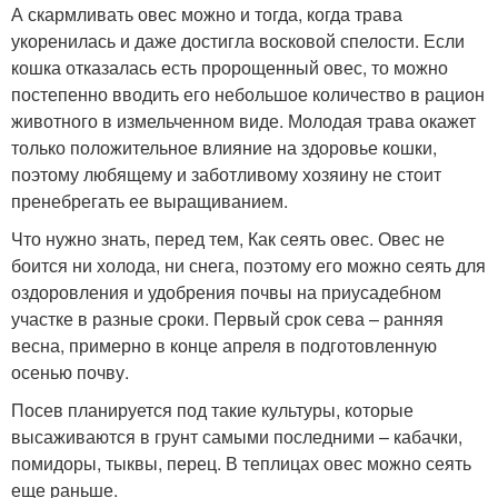
А скармливать овес можно и тогда, когда трава
укоренилась и даже достигла восковой спелости. Если
кошка отказалась есть пророщенный овес, то можно
постепенно вводить его небольшое количество в рацион
животного в измельченном виде. Молодая трава окажет
только положительное влияние на здоровье кошки,
поэтому любящему и заботливому хозяину не стоит
пренебрегать ее выращиванием.
Что нужно знать, перед тем, Как сеять овес. Овес не
боится ни холода, ни снега, поэтому его можно сеять для
оздоровления и удобрения почвы на приусадебном
участке в разные сроки. Первый срок сева – ранняя
весна, примерно в конце апреля в подготовленную
осенью почву.
Посев планируется под такие культуры, которые
высаживаются в грунт самыми последними – кабачки,
помидоры, тыквы, перец. В теплицах овес можно сеять
еще раньше.