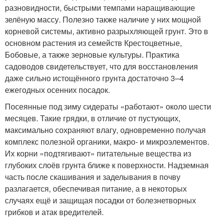
разновидности, быстрыми темпами наращивающие
зелёную массу. Полезно также наличие у них мощной
корневой системы, активно разрыхляющей грунт. Это в
основном растения из семейств Крестоцветные,
Бобовые, а также зерновые культуры. Практика
садоводов свидетельствует, что для восстановления
даже сильно истощённого грунта достаточно 3–4
ежегодных осенних посадок.
Посеянные под зиму сидераты «работают» около шести
месяцев. Такие грядки, в отличие от пустующих,
максимально сохраняют влагу, одновременно получая
комплекс полезной органики, макро- и микроэлементов.
Их корни «подтягивают» питательные вещества из
глубоких слоёв грунта ближе к поверхности. Надземная
часть после скашивания и заделывания в почву
разлагается, обеспечивая питание, а в некоторых
случаях ещё и защищая посадки от болезнетворных
грибков и атак вредителей.