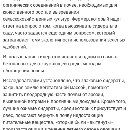
органических соединений в почве, необходимых для
качественного роста и вызревания
сельскохозяйственных культур. Фермер, который ищет
ответ на вопрос о том, когда высаживать сидераты в
саду, часто задается еще одним вопросом, который
затрагивает тему экологичности использования зеленых
удобрений.
Использование сидератов является одним из самых
безопасных для окружающей среды методом
обогащения почвы.
Исследователями установлено, что злаковые сидераты,
закрывая землю вегетативной массой, помогают
защитить плодородную части почвы от эрозии,
вызванной ветрами и проливными дождями. Кроме того,
лучшие озимые сидераты, среди которых присутствует и
овес, помогают вернуть в почву недостающие
питательные вещества, которые были «вытянуты»
произрастающими в течение летнего сезона овощами.