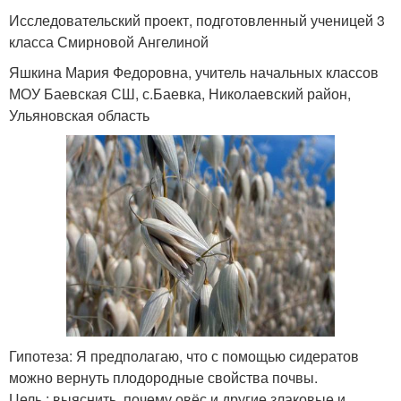
Исследовательский проект, подготовленный ученицей 3
класса Смирновой Ангелиной
Яшкина Мария Федоровна, учитель начальных классов
МОУ Баевская СШ, с.Баевка, Николаевский район,
Ульяновская область
Гипотеза: Я предполагаю, что с помощью сидератов
можно вернуть плодородные свойства почвы.
Цель : выяснить, почему овёс и другие злаковые и