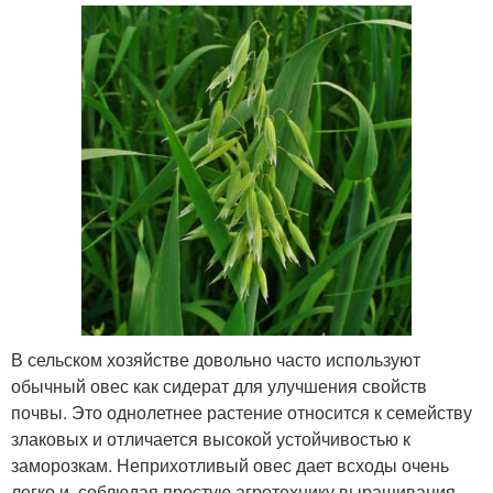
В сельском хозяйстве довольно часто используют
обычный овес как сидерат для улучшения свойств
почвы. Это однолетнее растение относится к семейству
злаковых и отличается высокой устойчивостью к
заморозкам. Неприхотливый овес дает всходы очень
легко и, соблюдая простую агротехнику выращивания