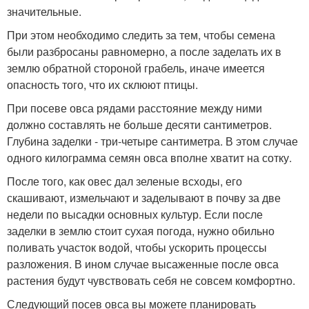
значительные.
При этом необходимо следить за тем, чтобы семена
были разбросаны равномерно, а после заделать их в
землю обратной стороной грабель, иначе имеется
опасность того, что их склюют птицы.
При посеве овса рядами расстояние между ними
должно составлять не больше десяти сантиметров.
Глубина заделки - три-четыре сантиметра. В этом случае
одного килограмма семян овса вполне хватит на сотку.
После того, как овес дал зеленые всходы, его
скашивают, измельчают и заделывают в почву за две
недели по высадки основных культур. Если после
заделки в землю стоит сухая погода, нужно обильно
поливать участок водой, чтобы ускорить процессы
разложения. В ином случае высаженные после овса
растения будут чувствовать себя не совсем комфортно.
Следующий посев овса вы можете планировать