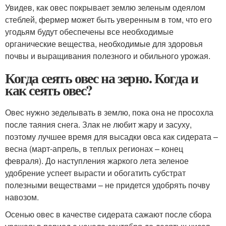
Увидев, как овес покрывает землю зеленым одеялом
стеблей, фермер может быть уверенным в том, что его
угодьям будут обеспечены все необходимые
органические вещества, необходимые для здоровья
почвы и выращивания полезного и обильного урожая.
Когда сеять овес на зерно. Когда и
как сеять овес?
Овес нужно зеделывать в землю, пока она не просохла
после таяния снега. Злак не любит жару и засуху,
поэтому лучшее время для высадки овса как сидерата –
весна (март-апрель, в теплых регионах – конец
февраля). До наступления жаркого лета зеленое
удобрение успеет вырасти и обогатить субстрат
полезными веществами – не придется удобрять почву
навозом.
Осенью овес в качестве сидерата сажают после сбора