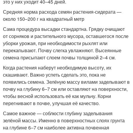
это у них уходит 40–45 дней.
Средняя норма расхода семян растения-сидерата —
около 150–200 г на квадратный метр
Сама процедура высадки стандартна. Грядку очищают
от сорняков и растительного мусора, оставшегося после
уборки урожая, при необходимости рыхлят или
перекапывают. Почву слегка увлажняют. Высеянные
семена присыпают слоем почвы толщиной 2–4 см.
Когда растения наберут необходимую высоту, их
скашивают. Важно успеть сделать это, пока не
появились семена. Зелёную массу вилами заделывают в
почву на глубину 6–7 см или оставляют на поверхности,
чтобы весной использовать её как мульчу. Корни
перегнивают в почве, улучшая её качество.
Самое важное — соблюсти глубину заделывания
зелёной массы. Именно в поверхностных слоях грунта
на глубине 6–7 см наиболее активна почвенная