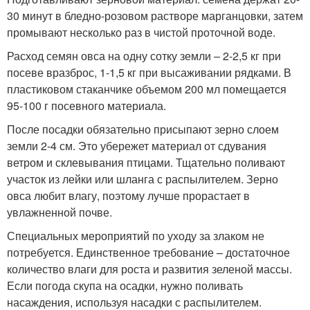
30 минут в бледно-розовом растворе марганцовки, затем
промывают несколько раз в чистой проточной воде.
Расход семян овса на одну сотку земли – 2-2,5 кг при
посеве вразброс, 1-1,5 кг при высаживании рядками. В
пластиковом стаканчике объемом 200 мл помещается
95-100 г посевного материала.
После посадки обязательно присыпают зерно слоем
земли 2-4 см. Это убережет материал от сдувания
ветром и склевывания птицами. Тщательно поливают
участок из лейки или шланга с распылителем. Зерно
овса любит влагу, поэтому лучше прорастает в
увлажненной почве.
Специальных мероприятий по уходу за злаком не
потребуется. Единственное требование – достаточное
количество влаги для роста и развития зеленой массы.
Если погода скупа на осадки, нужно поливать
насаждения, используя насадки с распылителем.