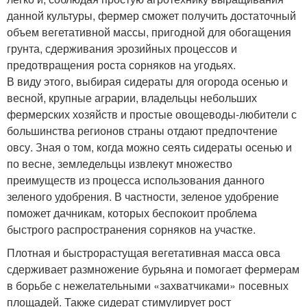
данной культуры, фермер сможет получить достаточный
объем вегетативной массы, пригодной для обогащения
грунта, сдерживания эрозийных процессов и
предотвращения роста сорняков на угодьях.
В виду этого, выбирая сидераты для огорода осенью и
весной, крупные аграрии, владельцы небольших
фермерских хозяйств и простые овощеводы-любители с
большинства регионов страны отдают предпочтение
овсу. Зная о том, когда можно сеять сидераты осенью и
по весне, земледельцы извлекут множество
преимуществ из процесса использования данного
зеленого удобрения. В частности, зеленое удобрение
поможет дачникам, которых беспокоит проблема
быстрого распространения сорняков на участке.
Плотная и быстрорастущая вегетативная масса овса
сдерживает размножение бурьяна и помогает фермерам
в борьбе с нежелательными «захватчиками» посевных
площадей. Также сидерат стимулирует рост