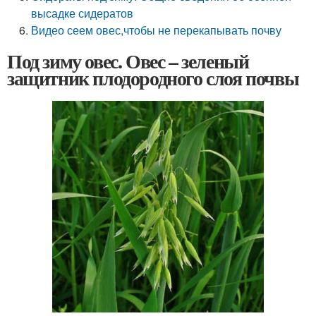
высадке сидератов
Видео сеем овес,чтобы не перекапывать почву
Под зиму овес. Овес – зеленый
защитник плодородного слоя почвы