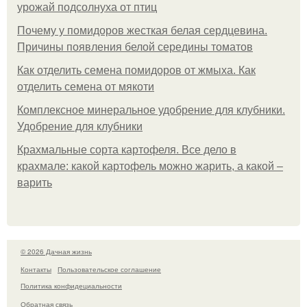
урожай подсолнуха от птиц
Почему у помидоров жесткая белая сердцевина.
Причины появления белой середины томатов
Как отделить семена помидоров от жмыха. Как
отделить семена от мякоти
Комплексное минеральное удобрение для клубники.
Удобрение для клубники
Крахмальные сорта картофеля. Все дело в
крахмале: какой картофель можно жарить, а какой –
варить
© 2026 Дачная жизнь
Контакты
Пользовательское соглашение
Политика конфидециальности
Обратная связь