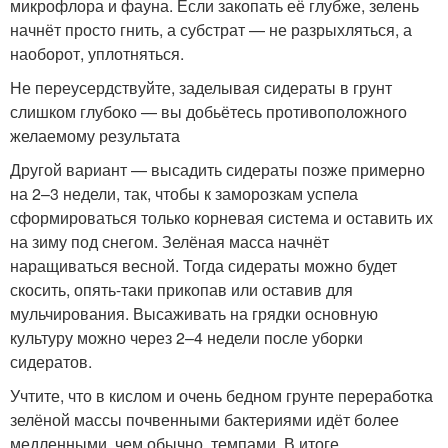
микрофлора и фауна. Если закопать её глубже, зелень
начнёт просто гнить, а субстрат — не разрыхляться, а
наоборот, уплотняться.
Не переусердствуйте, заделывая сидераты в грунт
слишком глубоко — вы добьётесь противоположного
желаемому результата
Другой вариант — высадить сидераты позже примерно
на 2–3 недели, так, чтобы к заморозкам успела
сформироваться только корневая система и оставить их
на зиму под снегом. Зелёная масса начнёт
наращиваться весной. Тогда сидераты можно будет
скосить, опять-таки прикопав или оставив для
мульчирования. Высаживать на грядки основную
культуру можно через 2–4 недели после уборки
сидератов.
Учтите, что в кислом и очень бедном грунте переработка
зелёной массы почвенными бактериями идёт более
медленными, чем обычно, темпами. В итоге