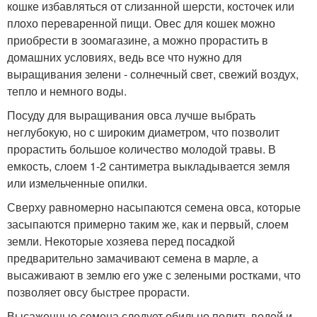
кошке избавляться от слизанной шерсти, косточек или
плохо переваренной пищи. Овес для кошек можно
приобрести в зоомагазине, а можно прорастить в
домашних условиях, ведь все что нужно для
выращивания зелени - солнечный свет, свежий воздух,
тепло и немного воды.
Посуду для выращивания овса лучше выбрать
неглубокую, но с широким диаметром, что позволит
прорастить большое количество молодой травы. В
емкость, слоем 1-2 сантиметра выкладывается земля
или измельченные опилки.
Сверху равномерно насыпаются семена овса, которые
засыпаются примерно таким же, как и первый, слоем
земли. Некоторые хозяева перед посадкой
предварительно замачивают семена в марле, а
высаживают в землю его уже с зелеными ростками, что
позволяет овсу быстрее прорасти.
Высаженные семена следует обильно полить водой и