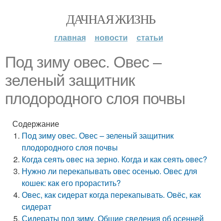
ДАЧНАЯ ЖИЗНЬ
главная
новости
статьи
Под зиму овес. Овес –
зеленый защитник
плодородного слоя почвы
Содержание
Под зиму овес. Овес – зеленый защитник
плодородного слоя почвы
Когда сеять овес на зерно. Когда и как сеять овес?
Нужно ли перекапывать овес осенью. Овес для
кошек: как его прорастить?
Овес, как сидерат когда перекапывать. Овёс, как
сидерат
Сидераты под зиму. Общие сведения об осенней