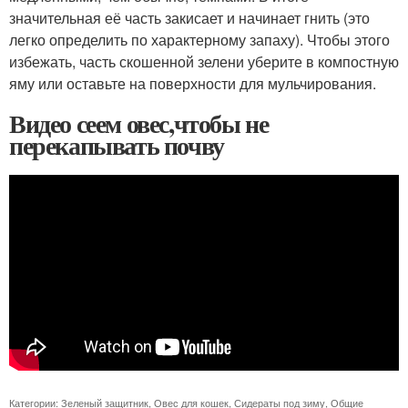
значительная её часть закисает и начинает гнить (это
легко определить по характерному запаху). Чтобы этого
избежать, часть скошенной зелени уберите в компостную
яму или оставьте на поверхности для мульчирования.
Видео сеем овес,чтобы не
перекапывать почву
Категории:
Зеленый защитник
,
Овес для кошек
,
Сидераты под зиму
,
Общие