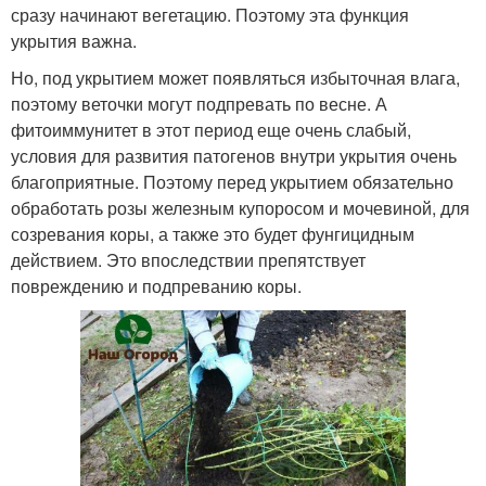
сразу начинают вегетацию. Поэтому эта функция
укрытия важна.
Но, под укрытием может появляться избыточная влага,
поэтому веточки могут подпревать по весне. А
фитоиммунитет в этот период еще очень слабый,
условия для развития патогенов внутри укрытия очень
благоприятные. Поэтому перед укрытием обязательно
обработать розы железным купоросом и мочевиной, для
созревания коры, а также это будет фунгицидным
действием. Это впоследствии препятствует
повреждению и подпреванию коры.