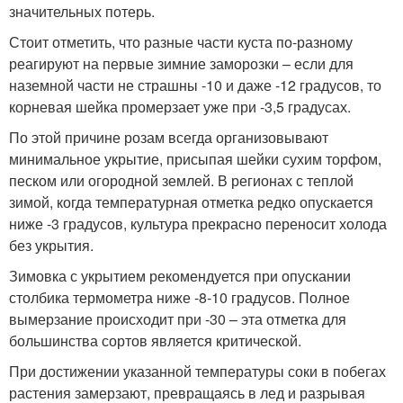
значительных потерь.
Стоит отметить, что разные части куста по-разному
реагируют на первые зимние заморозки – если для
наземной части не страшны -10 и даже -12 градусов, то
корневая шейка промерзает уже при -3,5 градусах.
По этой причине розам всегда организовывают
минимальное укрытие, присыпая шейки сухим торфом,
песком или огородной землей. В регионах с теплой
зимой, когда температурная отметка редко опускается
ниже -3 градусов, культура прекрасно переносит холода
без укрытия.
Зимовка с укрытием рекомендуется при опускании
столбика термометра ниже -8-10 градусов. Полное
вымерзание происходит при -30 – эта отметка для
большинства сортов является критической.
При достижении указанной температуры соки в побегах
растения замерзают, превращаясь в лед и разрывая