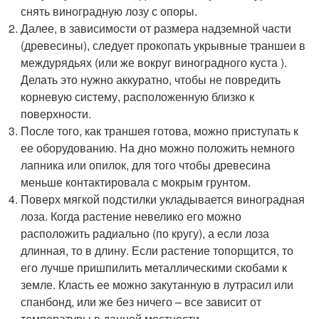
снять виноградную лозу с опоры.
Далее, в зависимости от размера надземной части
(древесины), следует прокопать укрывные траншеи в
междурядьях (или же вокруг виноградного куста ).
Делать это нужно аккуратно, чтобы не повредить
корневую систему, расположенную близко к
поверхности.
После того, как траншея готова, можно приступать к
ее оборудованию. На дно можно положить немного
лапника или опилок, для того чтобы древесина
меньше контактировала с мокрым грунтом.
Поверх мягкой подстилки укладывается виноградная
лоза. Когда растение невелико его можно
расположить радиально (по кругу), а если лоза
длинная, то в длину. Если растение топорщится, то
его лучше пришпилить металлическими скобами к
земле. Класть ее можно закутанную в лутрасил или
спанбонд, или же без ничего – все зависит от
температуры в данной местности.