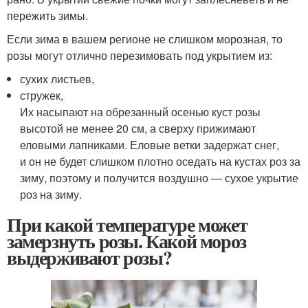
пережить зимы.
Если зима в вашем регионе не слишком морозная, то
розы могут отлично перезимовать под укрытием из:
сухих листьев,
стружек,
Их насыпают на обрезанный осенью куст розы
высотой не менее 20 см, а сверху прижимают
еловыми лапниками. Еловые ветки задержат снег,
и он не будет слишком плотно оседать на кустах роз за
зиму, поэтому и получится воздушно — сухое укрытие
роз на зиму.
При какой температуре может
замерзнуть розы. Какой мороз
выдерживают розы?