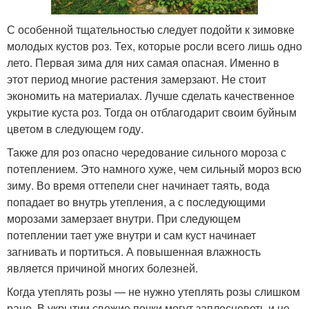
С особенной тщательностью следует подойти к зимовке
молодых кустов роз. Тех, которые росли всего лишь одно
лето. Первая зима для них самая опасная. Именно в
этот период многие растения замерзают. Не стоит
экономить на материалах. Лучше сделать качественное
укрытие куста роз. Тогда он отблагодарит своим буйным
цветом в следующем году.
Также для роз опасно чередование сильного мороза с
потеплением. Это намного хуже, чем сильный мороз всю
зиму. Во время оттепели снег начинает таять, вода
попадает во внутрь утепления, а с последующими
морозами замерзает внутри. При следующем
потеплении тает уже внутри и сам куст начинает
загнивать и портиться. А повышенная влажность
является причиной многих болезней.
Когда утеплять розы — не нужно утеплять розы слишком
рано. В укрытии свежие почки могут заплесневеть и не