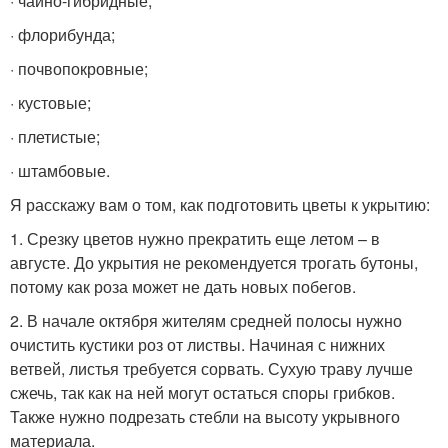
· чайно-гибридные;
· флорибунда;
· почвопокровные;
· кустовые;
· плетистые;
· штамбовые.
Я расскажу вам о том, как подготовить цветы к укрытию:
1. Срезку цветов нужно прекратить еще летом – в
августе. До укрытия не рекомендуется трогать бутоны,
потому как роза может не дать новых побегов.
2. В начале октября жителям средней полосы нужно
очистить кустики роз от листвы. Начиная с нижних
ветвей, листья требуется сорвать. Сухую траву лучше
сжечь, так как на ней могут остаться споры грибков.
Также нужно подрезать стебли на высоту укрывного
материала.