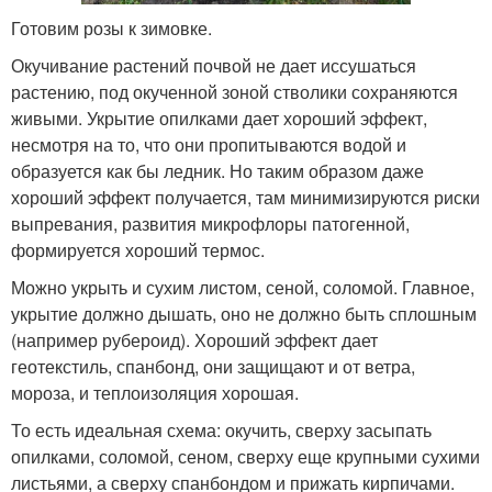
Готовим розы к зимовке.
Окучивание растений почвой не дает иссушаться
растению, под окученной зоной стволики сохраняются
живыми. Укрытие опилками дает хороший эффект,
несмотря на то, что они пропитываются водой и
образуется как бы ледник. Но таким образом даже
хороший эффект получается, там минимизируются риски
выпревания, развития микрофлоры патогенной,
формируется хороший термос.
Можно укрыть и сухим листом, сеной, соломой. Главное,
укрытие должно дышать, оно не должно быть сплошным
(например рубероид). Хороший эффект дает
геотекстиль, спанбонд, они защищают и от ветра,
мороза, и теплоизоляция хорошая.
То есть идеальная схема: окучить, сверху засыпать
опилками, соломой, сеном, сверху еще крупными сухими
листьями, а сверху спанбондом и прижать кирпичами.