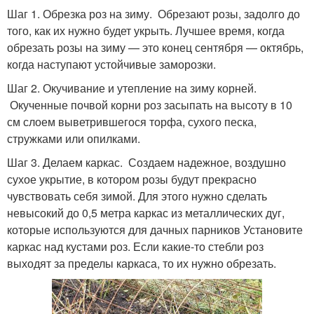
Шаг 1. Обрезка роз на зиму. Обрезают розы, задолго до
того, как их нужно будет укрыть. Лучшее время, когда
обрезать розы на зиму — это конец сентября — октябрь,
когда наступают устойчивые заморозки.
Шаг 2. Окучивание и утепление на зиму корней.
Окученные почвой корни роз засыпать на высоту в 10
см слоем выветрившегося торфа, сухого песка,
стружками или опилками.
Шаг 3. Делаем каркас. Создаем надежное, воздушно
сухое укрытие, в котором розы будут прекрасно
чувствовать себя зимой. Для этого нужно сделать
невысокий до 0,5 метра каркас из металлических дуг,
которые используются для дачных парников Установите
каркас над кустами роз. Если какие-то стебли роз
выходят за пределы каркаса, то их нужно обрезать.