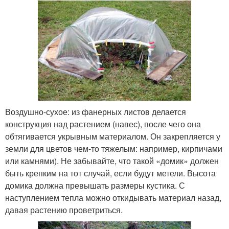
Воздушно-сухое: из фанерных листов делается
конструкция над растением (навес), после чего она
обтягивается укрывным материалом. Он закрепляется у
земли для цветов чем-то тяжелым: например, кирпичами
или камнями). Не забывайте, что такой «домик» должен
быть крепким на тот случай, если будут метели. Высота
домика должна превышать размеры кустика. С
наступлением тепла можно откидывать материал назад,
давая растению проветриться.