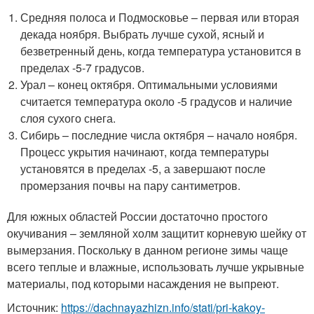
Средняя полоса и Подмосковье – первая или вторая
декада ноября. Выбрать лучше сухой, ясный и
безветренный день, когда температура установится в
пределах -5-7 градусов.
Урал – конец октября. Оптимальными условиями
считается температура около -5 градусов и наличие
слоя сухого снега.
Сибирь – последние числа октября – начало ноября.
Процесс укрытия начинают, когда температуры
установятся в пределах -5, а завершают после
промерзания почвы на пару сантиметров.
Для южных областей России достаточно простого
окучивания – земляной холм защитит корневую шейку от
вымерзания. Поскольку в данном регионе зимы чаще
всего теплые и влажные, использовать лучше укрывные
материалы, под которыми насаждения не выпреют.
Источник:
https://dachnayazhizn.info/stati/pri-kakoy-