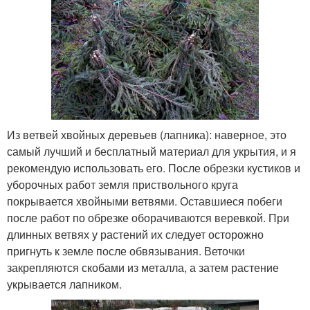
Из ветвей хвойных деревьев (лапника): наверное, это
самый лучший и бесплатный материал для укрытия, и я
рекомендую использовать его. После обрезки кустиков и
уборочных работ земля приствольного круга
покрывается хвойными ветвями. Оставшиеся побеги
после работ по обрезке оборачиваются веревкой. При
длинных ветвях у растений их следует осторожно
пригнуть к земле после обвязывания. Веточки
закрепляются скобами из металла, а затем растение
укрывается лапником.