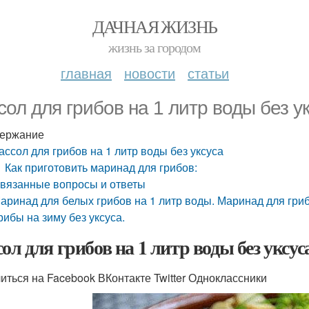
ДАЧНАЯ ЖИЗНЬ
жизнь за городом
главная
новости
статьи
сол для грибов на 1 литр воды без у
ержание
ассол для грибов на 1 литр воды без уксуса
Как приготовить маринад для грибов:
вязанные вопросы и ответы
аринад для белых грибов на 1 литр воды. Маринад для гриб
рибы на зиму без уксуса.
сол для грибов на 1 литр воды без уксус
иться на Facebook ВКонтакте Twitter Одноклассники