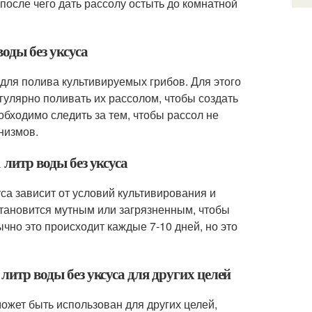
после чего дать рассолу остыть до комнатной
воды без уксуса
я для полива культивируемых грибов. Для этого
гулярно поливать их рассолом, чтобы создать
бходимо следить за тем, чтобы рассол не
низмов.
 литр воды без уксуса
уса зависит от условий культивирования и
 становится мутным или загрязненным, чтобы
но это происходит каждые 7-10 дней, но это
литр воды без уксуса для других целей
может быть использован для других целей,