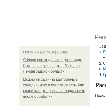
Рас
Сод
Р
Популярные материалы
Яблони сорта для северо запада.
С
Самые сладкие сорта яблок для
М
Ленинградской области
Г
Можно ли хранить картофель в
Рас
холодилькике и как это делать. Как
хранить картофель в холодильнике
Подел
после обработки