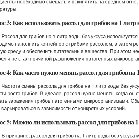
диенты необходимо смешать и вскипятить на среднем огне, 
ратуры.
с 3: Как использовать рассол для грибов на 1 литр 
: Рассол для грибов на 1 литр воды без уксуса используетс
одимо наполнить контейнер с грибами рассолом, а затем ре
ую среду и обеспечить питательные вещества. При этом нео
рел и не стал причиной размножения патогенных микроорга
с 4: Как часто нужно менять рассол для грибов на 1
: Частота смены рассола для грибов на 1 литр воды без укс
сти роста грибов. В идеале, рассол нужно менять, когда он
ать заражения грибов патогенными микроорганизмами. Обыч
 варьироваться в зависимости от конкретных условий.
с 5: Можно ли использовать рассол для грибов на 1 
: В принципе, рассол для грибов на 1 литр воды без уксуса 