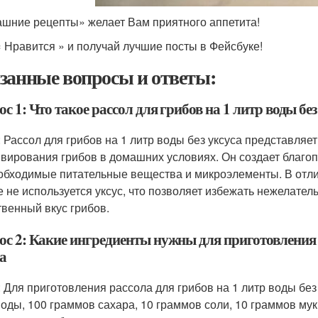
шние рецепты» желает Вам приятного аппетита!
 Нравится » и получай лучшие посты в Фейсбуке!
занные вопросы и ответы:
с 1: Что такое рассол для грибов на 1 литр воды без
: Рассол для грибов на 1 литр воды без уксуса представляет
ивирования грибов в домашних условиях. Он создает благоп
обходимые питательные вещества и микроэлементы. В отлич
е не используется уксус, что позволяет избежать нежелате
твенный вкус грибов.
ос 2: Какие ингредиенты нужны для приготовления р
а
: Для приготовления рассола для грибов на 1 литр воды бе
воды, 100 граммов сахара, 10 граммов соли, 10 граммов му