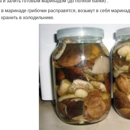
а и залить готовым маринадом (до полной банки) .
 в маринаде грибочки расправятся, возьмут в себя маринад 
 хранить в холодильнике.