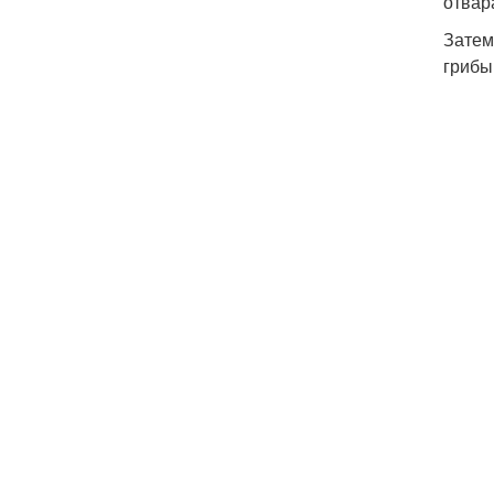
отвар
Затем
грибы