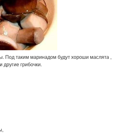
ы. Под таким маринадом будут хороши маслята ,
и другие грибочки.
ы,