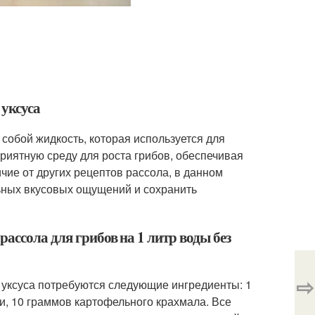
 уксуса
 собой жидкость, которая используется для
риятную среду для роста грибов, обеспечивая
ие от других рецептов рассола, в данном
льных вкусовых ощущений и сохранить
ассола для грибов на 1 литр воды без
⇨
з уксуса потребуются следующие ингредиенты: 1
ки, 10 граммов картофельного крахмала. Все