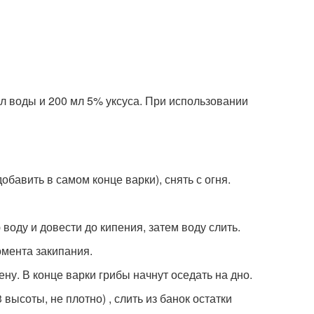
л воды и 200 мл 5% уксуса. При использовании
обавить в самом конце варки), снять с огня.
воду и довести до кипения, затем воду слить.
омента закипания.
ну. В конце варки грибы начнут оседать на дно.
высоты, не плотно) , слить из банок остатки