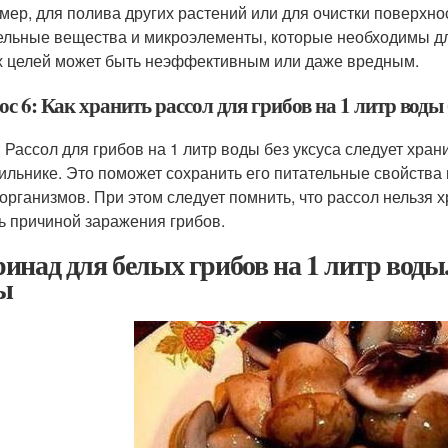
мер, для полива других растений или для очистки поверхнос
ельные вещества и микроэлементы, которые необходимы для
х целей может быть неэффективным или даже вредным.
с 6: Как хранить рассол для грибов на 1 литр воды 
: Рассол для грибов на 1 литр воды без уксуса следует хра
ильнике. Это поможет сохранить его питательные свойства
организмов. При этом следует помнить, что рассол нельзя х
ть причиной заражения грибов.
инад для белых грибов на 1 литр воды.
ы