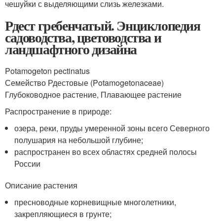
чешуйки с выделяющими слизь железками.
Рдест гребенчатый. Энциклопедия
садоводства, цветоводства и
ландшафтного дизайна
Potamogeton pectinatus
Семейство Рдестовые (Potamogetonaceae)
Глубоководное растение, Плавающее растение
Распространение в природе:
озера, реки, пруды умеренной зоны всего Северного
полушария на небольшой глубине;
распространен во всех областях средней полосы
России
Описание растения
пресноводные корневищные многолетники,
закрепляющиеся в грунте;