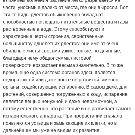
части, уносимые далеко от места, где они выросли. Вот
эти-то виды рдестов обыкновенно обладают
способностью поглощать питательные вещества и газы,
растворенные в воде. Этому способствуют и
характерные черты строения, свойственные
большинству однолетних рдестов: они имеют очень
обильные листья, весьма узкие, тонкие, но длинные,
благодаря чему общая сумма листовой
поверхности возрастает весьма значительно. В то же
время, еще одна система органов здесь является
недоразвитой или даже вовсе не развитой, именно
органы, содействующие испарению. В самом деле, для
растений, совершенно погруженных в воду, испарение
является вещыо ненужной и даже невозможной, а
потому естественно, что растение и не развивает самого
испарительного аппарата. При прорастании сначала
появляются устьица и замыкающие их клетки, но в
дальнейшем мы уже не видим их развития.