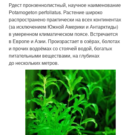
Рдест пронзеннолистный, научное наименование
Potamogeton perfoliatus. Растение широко
распространено практически на всех континентах
(за исключением Южной Америки и Антарктиды)
в умеренном климатическом поясе. Встречается
в Европе и Азии. Произрастает в озёрах, болотах
и прочих водоёмах со стоячей водой, богатых
питательными веществами, на глубинах
до нескольких метров.