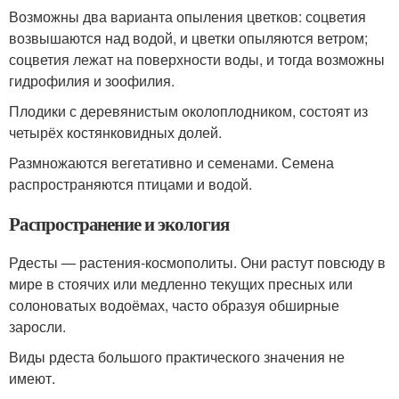
Возможны два варианта опыления цветков: соцветия
возвышаются над водой, и цветки опыляются ветром;
соцветия лежат на поверхности воды, и тогда возможны
гидрофилия и зоофилия.
Плодики с деревянистым околоплодником, состоят из
четырёх костянковидных долей.
Размножаются вегетативно и семенами. Семена
распространяются птицами и водой.
Распространение и экология
Рдесты — растения-космополиты. Они растут повсюду в
мире в стоячих или медленно текущих пресных или
солоноватых водоёмах, часто образуя обширные
заросли.
Виды рдеста большого практического значения не
имеют.