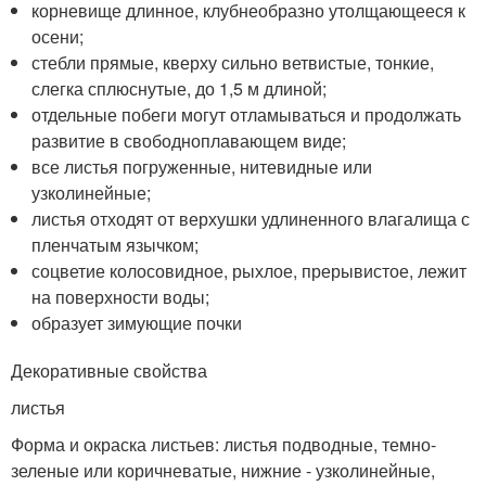
корневище длинное, клубнеобразно утолщающееся к
осени;
стебли прямые, кверху сильно ветвистые, тонкие,
слегка сплюснутые, до 1,5 м длиной;
отдельные побеги могут отламываться и продолжать
развитие в свободноплавающем виде;
все листья погруженные, нитевидные или
узколинейные;
листья отходят от верхушки удлиненного влагалища с
пленчатым язычком;
соцветие колосовидное, рыхлое, прерывистое, лежит
на поверхности воды;
образует зимующие почки
Декоративные свойства
листья
Форма и окраска листьев: листья подводные, темно-
зеленые или коричневатые, нижние - узколинейные,