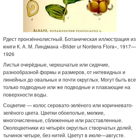
Рдест пронзённолистный. Ботаническая иллюстрация из
книги К. А. М. Линдмана «Bilder ur Nordens Flora», 1917—
1926
Листья очерёдные, черешчатые или сидячие,
разнообразной формы и размеров, от нитевидных и
линейных до овальных и почти округлых. Могут быть все
только подводные или же подводные и плавающие на
поверхности воды.
Соцветие — колос серовато-зелёного или коричневато-
зелёного цвета. Цветки обоеполые, мелкие,
многочисленные, сближенные или расставленные.
Околоцветники из четырёх округлых створчатых долей,
тычинок четыре, без нитей. Цветут в июле—августе.