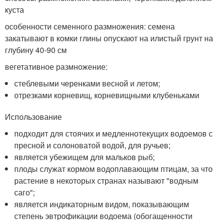
куста
особенности семенного размножения: семена
закатывают в комки глины опускают на илистый грунт на
глубину 40-90 см
вегетативное размножение:
стеблевыми черенками весной и летом;
отрезками корневищ, корневищными клубеньками
Использование
подходит для стоячих и медленнотекущих водоемов с
пресной и солоноватой водой, для ручьев;
является убежищем для мальков рыб;
плоды служат кормом водоплавающим птицам, за что
растение в некоторых странах называют "водным
саго";
является индикаторным видом, показывающим
степень эвтрофикации водоема (обогащенности