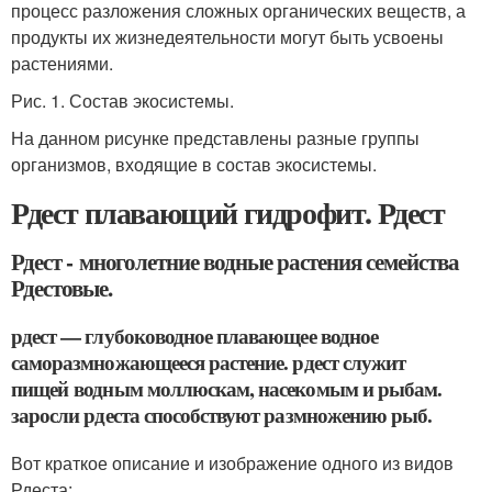
процесс разложения сложных органических веществ, а
продукты их жизнедеятельности могут быть усвоены
растениями.
Рис. 1. Состав экосистемы.
На данном рисунке представлены разные группы
организмов, входящие в состав экосистемы.
Рдест плавающий гидрофит. Рдест
Рдест - многолетние водные растения семейства
Рдестовые.
рдест — глубоководное плавающее водное
саморазмножающееся растение. рдест служит
пищей водным моллюскам, насекомым и рыбам.
заросли рдеста способствуют размножению рыб.
Вот краткое описание и изображение одного из видов
Рдеста: