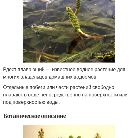
Рдест плавающий — известное водное растение для
многих владельцев домашних водоемов
Отдельные побеги или части растений свободно
плавают в воде непосредственно на поверхности или
под поверхностью воды.
Ботаническое описание