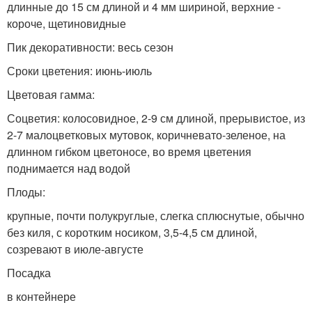
длинные до 15 см длиной и 4 мм шириной, верхние -
короче, щетиновидные
Пик декоративности: весь сезон
Сроки цветения: июнь-июль
Цветовая гамма:
Соцветия: колосовидное, 2-9 см длиной, прерывистое, из
2-7 малоцветковых мутовок, коричневато-зеленое, на
длинном гибком цветоносе, во время цветения
поднимается над водой
Плоды:
крупные, почти полукруглые, слегка сплюснутые, обычно
без киля, с коротким носиком, 3,5-4,5 см длиной,
созревают в июле-августе
Посадка
в контейнере