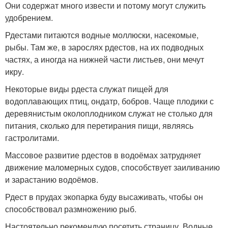
Они содержат много извести и потому могут служить
удобрением.
Рдестами питаются водные моллюски, насекомые,
рыбы. Там же, в зарослях рдестов, на их подводных
частях, а иногда на нижней части листьев, они мечут
икру.
Некоторые виды рдеста служат пищей для
водоплавающих птиц, ондатр, бобров. Чаще плодики с
деревянистым околоплодником служат не столько для
питания, сколько для перетирания пищи, являясь
гастролитами.
Массовое развитие рдестов в водоёмах затрудняет
движение маломерных судов, способствует заиливанию
и зарастанию водоёмов.
Рдест в прудах экопарка буду высаживать, чтобы он
способствовал размножению рыб.
Настоятельно рекомендую посетить страницу Водные