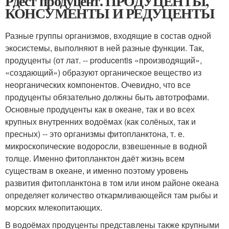
Рдест продуцент. ПРОДУЦЕНТЫ,
КОНСУМЕНТЫ И РЕДУЦЕНТЫ
Разные группы организмов, входящие в состав одной
экосистемы, выполняют в ней разные функции. Так,
продуценты (от лат. -- producentis «производящий»,
«создающий») образуют органическое вещество из
неорганических компонентов. Очевидно, что все
продуценты обязательно должны быть автотрофами.
Основные продуценты как в океане, так и во всех
крупных внутренних водоёмах (как солёных, так и
пресных) -- это организмы фитопланктона, т. е.
микроскопические водоросли, взвешенные в водной
толще. Именно фитопланктон даёт жизнь всем
существам в океане, и именно поэтому уровень
развития фитопланктона в том или ином районе океана
определяет количество откармливающейся там рыбы и
морских млекопитающих.
В водоёмах продуценты представлены также крупными