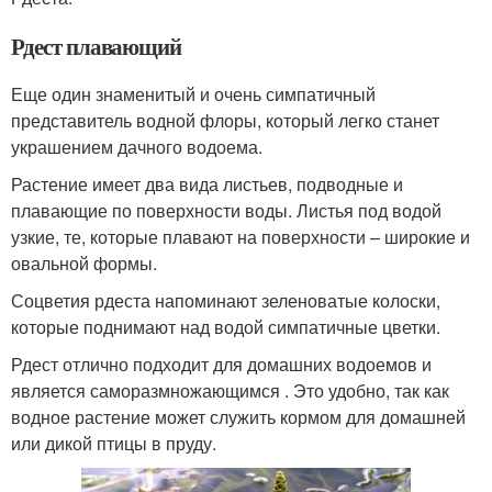
Рдест плавающий
Еще один знаменитый и очень симпатичный
представитель водной флоры, который легко станет
украшением дачного водоема.
Растение имеет два вида листьев, подводные и
плавающие по поверхности воды. Листья под водой
узкие, те, которые плавают на поверхности – широкие и
овальной формы.
Соцветия рдеста напоминают зеленоватые колоски,
которые поднимают над водой симпатичные цветки.
Рдест отлично подходит для домашних водоемов и
является саморазмножающимся . Это удобно, так как
водное растение может служить кормом для домашней
или дикой птицы в пруду.