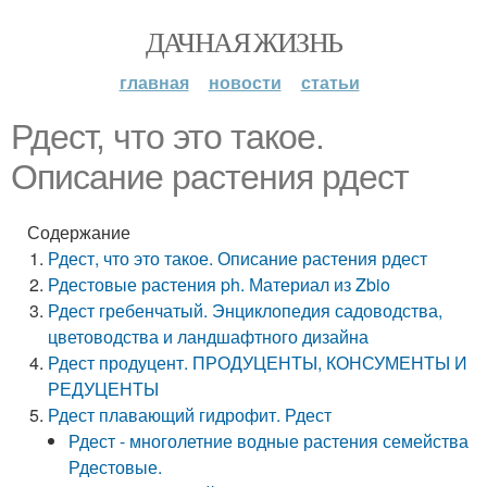
ДАЧНАЯ ЖИЗНЬ
главная
новости
статьи
Рдест, что это такое.
Описание растения рдест
Содержание
Рдест, что это такое. Описание растения рдест
Рдестовые растения ph. Материал из Zbio
Рдест гребенчатый. Энциклопедия садоводства,
цветоводства и ландшафтного дизайна
Рдест продуцент. ПРОДУЦЕНТЫ, КОНСУМЕНТЫ И
РЕДУЦЕНТЫ
Рдест плавающий гидрофит. Рдест
Рдест - многолетние водные растения семейства
Рдестовые.