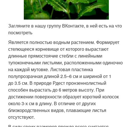
Загляните в нашу группу ВКонтакте, в ней есть на что
посмотреть
Является полностью водным растением. Формирует
стелющееся корневище от которого вырастают
длинные прямостоячие стебли с линейными
тупоконечными листьями, расположенными одиночно
на каждой мутовке. Листовая пластинка
полупрозрачная длиной 2.5–6 см и шириной от 1
до 3.5 см. В природе Рдест пронзеннолистный
способен вырастать до 6 метров высоту. При
достижении поверхности образует короткий колосок
около 3-х см в длину. В отличие от других
близкородственных видов, плавающие листья
отсутствуют.
В силу своих размеров прежде всего считается