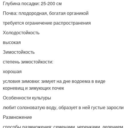
Глубина посадки: 25-200 см
Почва: плодородная, богатая органикой
требуется ограничение распространения
Холодостойкость
высокая
Зимостойкость
степень зимостойкости:
хорошая
условия зимовки: зимует на дне водоема в виде
корневищ и зимующих почек
Особенности культуры
любит солоноватую воду, образует в ней густые заросли
Размножение
способы размножения: семенами, черенками, делением