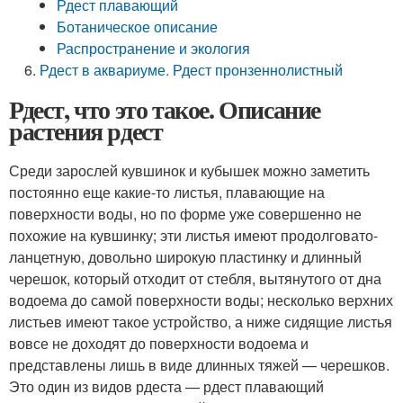
Рдест плавающий
Ботаническое описание
Распространение и экология
Рдест в аквариуме. Рдест пронзеннолистный
Рдест, что это такое. Описание
растения рдест
Среди зарослей кувшинок и кубышек можно заметить
постоянно еще какие-то листья, плавающие на
поверхности воды, но по форме уже совершенно не
похожие на кувшинку; эти листья имеют продолговато-
ланцетную, довольно широкую пластинку и длинный
черешок, который отходит от стебля, вытянутого от дна
водоема до самой поверхности воды; несколько верхних
листьев имеют такое устройство, а ниже сидящие листья
вовсе не доходят до поверхности водоема и
представлены лишь в виде длинных тяжей — черешков.
Это один из видов рдеста — рдест плавающий