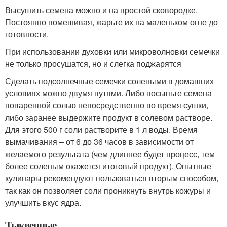
Высушить семена можно и на простой сковородке.
Постоянно помешивая, жарьте их на маленьком огне до
готовности.
При использовании духовки или микроволновки семечки
не только просушатся, но и слегка поджарятся
Сделать подсолнечные семечки солеными в домашних
условиях можно двумя путями. Либо посыпьте семена
поваренной солью непосредственно во время сушки,
либо заранее выдержите продукт в солевом растворе.
Для этого 500 г соли растворите в 1 л воды. Время
вымачивания – от 6 до 36 часов в зависимости от
желаемого результата (чем длиннее будет процесс, тем
более соленым окажется итоговый продукт). Опытные
кулинары рекомендуют пользоваться вторым способом,
так как он позволяет соли проникнуть внутрь кожуры и
улучшить вкус ядра.
Тыквенные