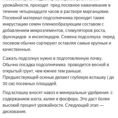
урожайности, проходит пред посевное намачивание в
течение четырнадцати часов в растворе марганцовки.
Посевной материал подсолнечника проходит также
инкрустацию семян пленкообразующим составом с
добавлением микроэлементов, стимуляторов роста,
фунгицидов и инсектицидов. Семена подсолнуха перед
посевом обычно сортируют оставляя самые крупные и
качественные.
Сажать подсолнух нужно в подготовленную почву.
Обычно посадка подсолнечника проводится весной в
открытый грунт, чем южнее тем раньше.
Предшествующей осенью делают глубокую вспашку ( до
30 см) посевных площадей.
Под вспашку вносят навоз и минеральные удобрения с
содержанием азота, калия и фосфора. Это даст более
высокий процент урожайности. Следующий этап —
дискование.