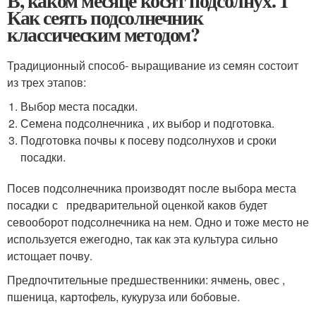
В, каком месяце косят подсолнух. 1
Как сеять подсолнечник
классическим методом?
Традиционный способ- выращивание из семян состоит
из трех этапов:
Выбор места посадки.
Семена подсолнечника , их выбор и подготовка.
Подготовка почвы к посеву подсолнухов и сроки
посадки.
Посев подсолнечника производят после выбора места
посадки с предварительной оценкой каков будет
севооборот подсолнечника на нем. Одно и тоже место не
используется ежегодно, так как эта культура сильно
истощает почву.
Предпочтительные предшественники: ячмень, овес ,
пшеница, картофель, кукуруза или бобовые.