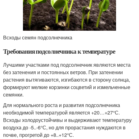
Всходы семян подсолнечника
Требования подсолнечника к температуре
Лучшими участками под подсолнечник являются места
без затенения и постоянных ветров. При затенении
растения вытягиваются, изгибаются в сторону солнца,
формируют мелкие корзинки соцветий и измельченные
семянки.
Для нормального роста и развития подсолнечника
необходимой температурой является +20…+27°С.
Всходы холодоустойчивы и выдерживают температуру
воздуха до -5..-6°С, но для прорастания нуждаются в
почве, прогретой до +8..+12°С.