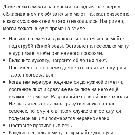
Даже если семечки на первый взгляд чистые, перед
обжариванием их обязательно моют, так как неизвестно,
в каких условиях они до этого находились. Например,
могли лежать в куче прямо на земле.
Насыпьте семечки в дуршлаг и тщательно вымойте
под струёй тёплой воды. Оставьте на несколько минут
в дуршлаге, чтобы они немного просохли.
Включите духовку, нагрейте её до 160-180°.
Противень в это время должен находиться внутри и
также прогреваться.
Когда температура поднимется до нужной отметки,
достаньте лист и сразу же высыпьте на него ещё
влажные семечки. Разровняйте по всей поверхности.
Не пытайтесь пожарить сразу большую партию
семечек, потому что в таком случае они останутся
полусырыми или поджарятся неравномерно.
Поставьте противень в печь.
Каждые несколько минут открывайте дверцу и