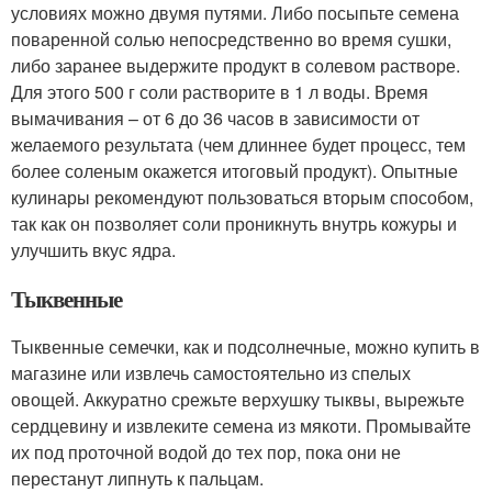
условиях можно двумя путями. Либо посыпьте семена
поваренной солью непосредственно во время сушки,
либо заранее выдержите продукт в солевом растворе.
Для этого 500 г соли растворите в 1 л воды. Время
вымачивания – от 6 до 36 часов в зависимости от
желаемого результата (чем длиннее будет процесс, тем
более соленым окажется итоговый продукт). Опытные
кулинары рекомендуют пользоваться вторым способом,
так как он позволяет соли проникнуть внутрь кожуры и
улучшить вкус ядра.
Тыквенные
Тыквенные семечки, как и подсолнечные, можно купить в
магазине или извлечь самостоятельно из спелых
овощей. Аккуратно срежьте верхушку тыквы, вырежьте
сердцевину и извлеките семена из мякоти. Промывайте
их под проточной водой до тех пор, пока они не
перестанут липнуть к пальцам.