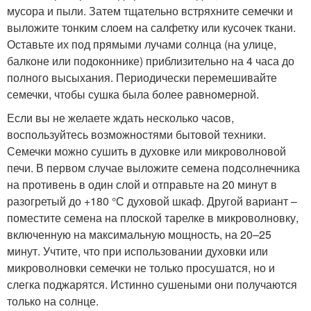
мусора и пыли. Затем тщательно встряхните семечки и
выложите тонким слоем на салфетку или кусочек ткани.
Оставьте их под прямыми лучами солнца (на улице,
балконе или подоконнике) приблизительно на 4 часа до
полного высыхания. Периодически перемешивайте
семечки, чтобы сушка была более равномерной.
Если вы не желаете ждать несколько часов,
воспользуйтесь возможностями бытовой техники.
Семечки можно сушить в духовке или микроволновой
печи. В первом случае выложите семена подсолнечника
на противень в один слой и отправьте на 20 минут в
разогретый до +180 °С духовой шкаф. Другой вариант –
поместите семена на плоской тарелке в микроволновку,
включенную на максимальную мощность, на 20–25
минут. Учтите, что при использовании духовки или
микроволновки семечки не только просушатся, но и
слегка поджарятся. Истинно сушеными они получаются
только на солнце.