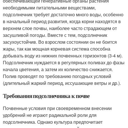
обеспечивающей генеративные органы растения
необходимыми питательными веществами,
подсолнечник требует достаточно много воды, особенно
в начальный период развития, когда корни находятся в
верхнем слое почвы, наиболее часто страдающем от
засушливой погоды. Вместе с тем, подсолнечник
засухоустойчив. Во взрослом состоянии он не боится
жары, так как мощная корневая система способна
добывать воду из нижних почвенных горизонтов (3-4 м).
Подсолнечник нуждается в регулярных поливах до фазы
начала цветения, а затем их количество снижается.
Полив проводят по требованию погодных условий
(длительный жаркий период, иссушающие ветры и др.).
Требования подсолнечника к почве
Почвенные условия при своевременном внесении
удобрений не играют радикальной роли для
подсолнечника. Однако культура предпочитает