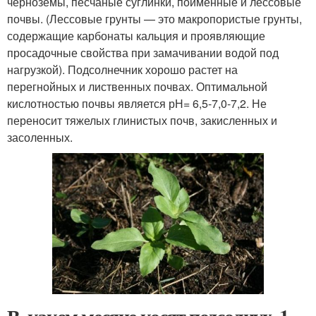
черноземы, песчаные суглинки, пойменные и лессовые
почвы. (Лессовые грунты — это макропористые грунты,
содержащие карбонаты кальция и проявляющие
просадочные свойства при замачивании водой под
нагрузкой). Подсолнечник хорошо растет на
перегнойных и лиственных почвах. Оптимальной
кислотностью почвы является рН= 6,5-7,0-7,2. Не
переносит тяжелых глинистых почв, закисленных и
засоленных.