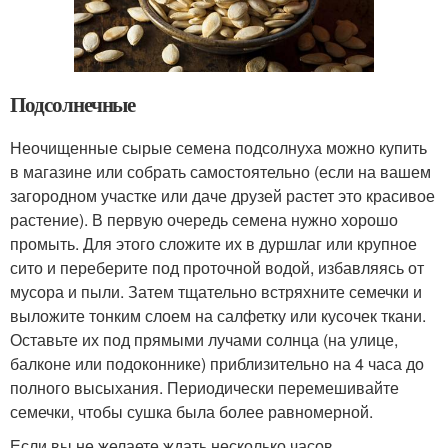
Подсолнечные
Неочищенные сырые семена подсолнуха можно купить
в магазине или собрать самостоятельно (если на вашем
загородном участке или даче друзей растет это красивое
растение). В первую очередь семена нужно хорошо
промыть. Для этого сложите их в дуршлаг или крупное
сито и переберите под проточной водой, избавляясь от
мусора и пыли. Затем тщательно встряхните семечки и
выложите тонким слоем на салфетку или кусочек ткани.
Оставьте их под прямыми лучами солнца (на улице,
балконе или подоконнике) приблизительно на 4 часа до
полного высыхания. Периодически перемешивайте
семечки, чтобы сушка была более равномерной.
Если вы не желаете ждать несколько часов,