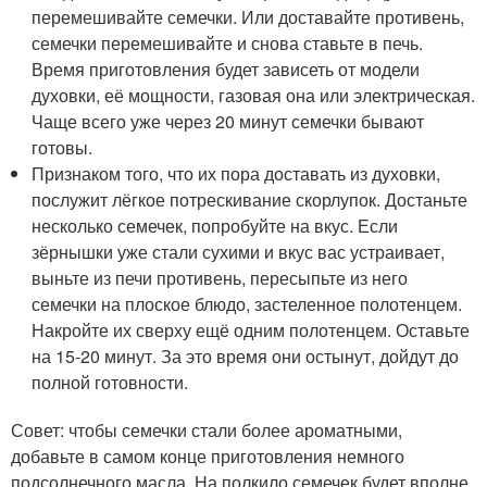
перемешивайте семечки. Или доставайте противень,
семечки перемешивайте и снова ставьте в печь.
Время приготовления будет зависеть от модели
духовки, её мощности, газовая она или электрическая.
Чаще всего уже через 20 минут семечки бывают
готовы.
Признаком того, что их пора доставать из духовки,
послужит лёгкое потрескивание скорлупок. Достаньте
несколько семечек, попробуйте на вкус. Если
зёрнышки уже стали сухими и вкус вас устраивает,
выньте из печи противень, пересыпьте из него
семечки на плоское блюдо, застеленное полотенцем.
Накройте их сверху ещё одним полотенцем. Оставьте
на 15-20 минут. За это время они остынут, дойдут до
полной готовности.
Совет: чтобы семечки стали более ароматными,
добавьте в самом конце приготовления немного
подсолнечного масла. На полкило семечек будет вполне