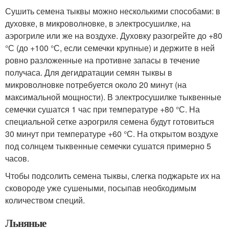
Сушить семена тыквы можно несколькими способами: в
духовке, в микроволновке, в электросушилке, на
аэрогриле или же на воздухе. Духовку разогрейте до +80
°С (до +100 °С, если семечки крупные) и держите в ней
ровно разложенные на противне запасы в течение
получаса. Для дегидратации семян тыквы в
микроволновке потребуется около 20 минут (на
максимальной мощности). В электросушилке тыквенные
семечки сушатся 1 час при температуре +80 °С. На
специальной сетке аэрогриля семена будут готовиться
30 минут при температуре +60 °С. На открытом воздухе
под солнцем тыквенные семечки сушатся примерно 5
часов.
Чтобы подсолить семена тыквы, слегка поджарьте их на
сковороде уже сушеными, посыпав необходимым
количеством специй.
Льняные