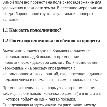
Зимой полезно провести на поле снегозадержание для
увеличения влажности земли. В весенние мероприятия
входит боронование грунта и культивация поперек
вспашки.
1.1 Как сеять подсолнечник?
1.2 Посев подсолнечника: особенности процесса
Высаживать подсолнухи на большом количестве
посевных площадей помогает применение
пневматической дисковой сеялки . Количество семян
необходимых на рассаду определяется с
использованием таких понятий, как – посевная единица
подсолнечника и норма высева семян подсолнечника.
Применяя специальные формулы и агрономические
таблицы высчитывают количество семян ( и в шт., и в кг
), которое пойдет на один гектар посадки.
Определяющими здесь являются расстояния между