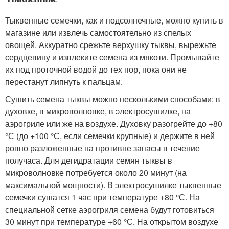
Тыквенные семечки, как и подсолнечные, можно купить в
магазине или извлечь самостоятельно из спелых
овощей. Аккуратно срежьте верхушку тыквы, вырежьте
сердцевину и извлеките семена из мякоти. Промывайте
их под проточной водой до тех пор, пока они не
перестанут липнуть к пальцам.
Сушить семена тыквы можно несколькими способами: в
духовке, в микроволновке, в электросушилке, на
аэрогриле или же на воздухе. Духовку разогрейте до +80
°С (до +100 °С, если семечки крупные) и держите в ней
ровно разложенные на противне запасы в течение
получаса. Для дегидратации семян тыквы в
микроволновке потребуется около 20 минут (на
максимальной мощности). В электросушилке тыквенные
семечки сушатся 1 час при температуре +80 °С. На
специальной сетке аэрогриля семена будут готовиться
30 минут при температуре +60 °С. На открытом воздухе