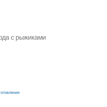
юда с рыжиками
готовления