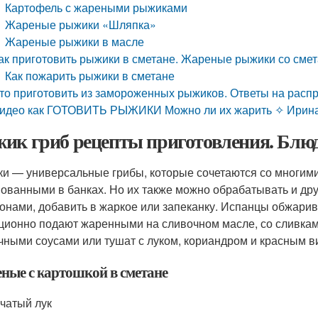
Картофель с жареными рыжиками
Жареные рыжики «Шляпка»
Жареные рыжики в масле
ак приготовить рыжики в сметане. Жареные рыжики со сме
Как пожарить рыжики в сметане
то приготовить из замороженных рыжиков. Ответы на рас
идео как ГОТОВИТЬ РЫЖИКИ Можно ли их жарить ✧ Ирина
ик гриб рецепты приготовления. Блю
и — универсальные грибы, которые сочетаются со многими
ованными в банках. Но их также можно обрабатывать и дру
онами, добавить в жаркое или запеканку. Испанцы обжарив
ционно подают жаренными на сливочном масле, со сливками
чными соусами или тушат с луком, кориандром и красным в
ные с картошкой в сметане
чатый лук