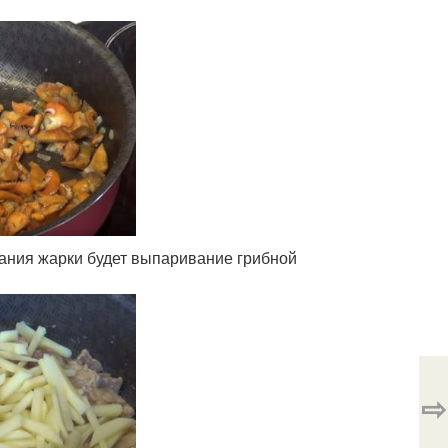
чания жарки будет выпаривание грибной
⇨