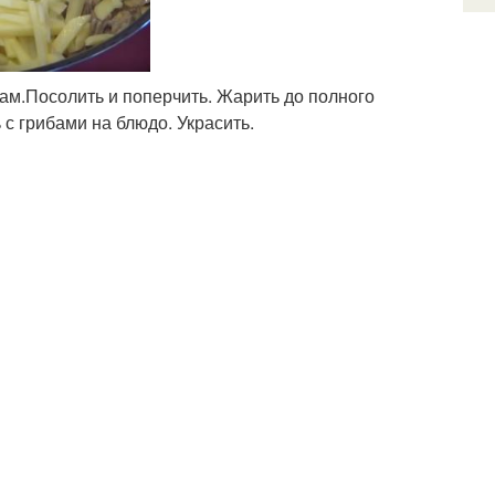
ам.Посолить и поперчить. Жарить до полного
с грибами на блюдо. Украсить.