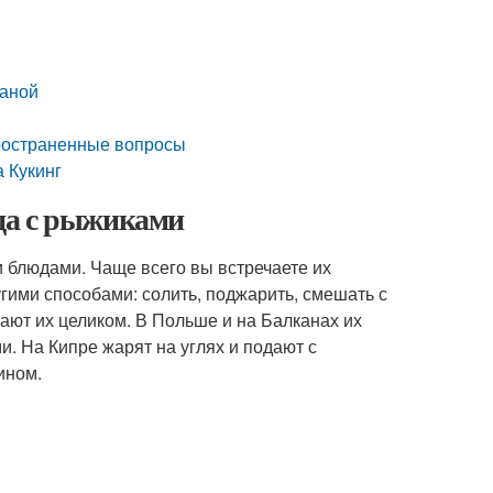
таной
пространенные вопросы
 Кукинг
да с рыжиками
 блюдами. Чаще всего вы встречаете их
гими способами: солить, поджарить, смешать с
ают их целиком. В Польше и на Балканах их
. На Кипре жарят на углях и подают с
ином.