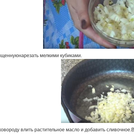
щеннуюнарезать мелкими кубиками.
ковороду влить растительное масло и добавить сливочное.В