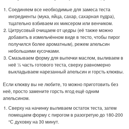
Соединяем все необходимые для замеса теста
ингредиенты (мука, яйца, сахар, сахарная пудра),
тщательно взбиваем их миксером или венчиком.
Цитрусовый очищаем от цедры (её также можно
добавить в измельчённом виде в тесто, чтобы пирог
получился более ароматным), режем апельсин
небольшими кусочками.
Смазываем форму для выпечки маслом, выливаем в
неё ½ часть готового теста, сверху равномерно
выкладываем нарезанный апельсин и горсть клюквы.
Если клюкву вы не любите, то можно приготовить без
неё, просто замените горсть ягод ещё одним
апельсином.
Сверху на начинку выливаем остаток теста, затем
помещаем форму с пирогом в разогретую до 180-200
°С духовку на 30 минут.