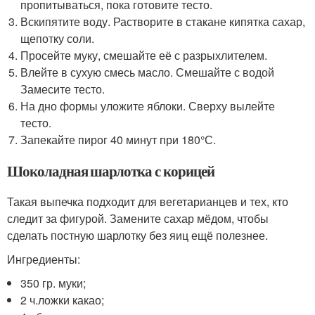
пропитываться, пока готовите тесто.
Вскипятите воду. Растворите в стакане кипятка сахар,
щепотку соли.
Просейте муку, смешайте её с разрыхлителем.
Влейте в сухую смесь масло. Смешайте с водой
Замесите тесто.
На дно формы уложите яблоки. Сверху вылейте
тесто.
Запекайте пирог 40 минут при 180°С.
Шоколадная шарлотка с корицей
Такая выпечка подходит для вегетарианцев и тех, кто
следит за фигурой. Замените сахар мёдом, чтобы
сделать постную шарлотку без яиц ещё полезнее.
Ингредиенты:
350 гр. муки;
2 ч.ложки какао;