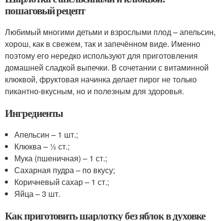
пошаговый рецепт
Любимый многими детьми и взрослыми плод – апельсин,
хорош, как в свежем, так и запечённом виде. Именно
поэтому его нередко используют для приготовления
домашней сладкой выпечки. В сочетании с витаминной
клюквой, фруктовая начинка делает пирог не только
пикантно-вкусным, но и полезным для здоровья.
Ингредиенты
Апельсин – 1 шт.;
Клюква – ½ ст.;
Мука (пшеничная) – 1 ст.;
Сахарная пудра – по вкусу;
Коричневый сахар – 1 ст.;
Яйца – 3 шт.
Как приготовить шарлотку без яблок в духовке