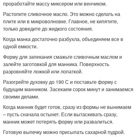
проработайте массу миксером или венчиком.
Растопите сливочное масло. Это можно сделать на
плите или в микроволновке. Главное, не кипятите,
только доведите до жидкого состояния.
Когда манка достаточно разбухла, объединяем все в
одной емкости.
Форму для запекания смажьте сливочным маслом и
залейте заготовкой для манника. Поверхность
разровняйте ложкой или лопаткой.
Разогрейте духовку до 190 С и поставьте форму с
будущим манником. Засекаем сорок минут и занимаемся
своими делами.
Когда манник будет готов, сразу из формы не вынимаем
– пусть сначала остынет. Если вытаскивать сразу,
манник может потерять форму или развалиться.
Готовую выпечку можно присыпать сахарной пудрой.