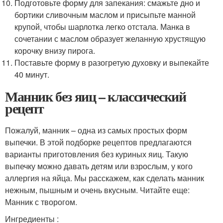
Подготовьте форму для запекания: смажьте дно и
бортики сливочным маслом и присыпьте манной
крупой, чтобы шарлотка легко отстала. Манка в
сочетании с маслом образует желанную хрустящую
корочку внизу пирога.
Поставьте форму в разогретую духовку и выпекайте
40 минут.
Манник без яиц – классический
рецепт
Пожалуй, манник – одна из самых простых форм
выпечки. В этой подборке рецептов предлагаются
варианты приготовления без куриных яиц. Такую
выпечку можно давать детям или взрослым, у кого
аллергия на яйца. Мы расскажем, как сделать манник
нежным, пышным и очень вкусным. Читайте еще:
Манник с творогом.
Ингредиенты :