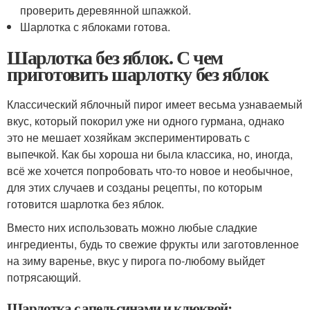
проверить деревянной шпажкой.
Шарлотка с яблоками готова.
Шарлотка без яблок. С чем
приготовить шарлотку без яблок
Классический яблочный пирог имеет весьма узнаваемый
вкус, который покорил уже ни одного гурмана, однако
это не мешает хозяйкам экспериментировать с
выпечкой. Как бы хороша ни была классика, но, иногда,
всё же хочется попробовать что-то новое и необычное,
для этих случаев и созданы рецепты, по которым
готовится шарлотка без яблок.
Вместо них использовать можно любые сладкие
ингредиенты, будь то свежие фрукты или заготовленное
на зиму варенье, вкус у пирога по-любому выйдет
потрясающий.
Шарлотка с апельсинами и клюквой: