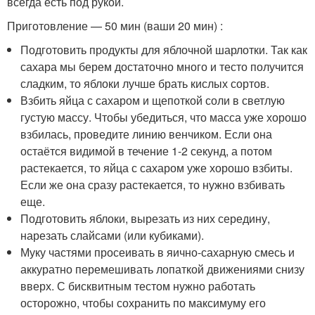
всегда есть под рукой.
Приготовление — 50 мин (ваши 20 мин) :
Подготовить продукты для яблочной шарлотки. Так как
сахара мы берем достаточно много и тесто получится
сладким, то яблоки лучше брать кислых сортов.
Взбить яйца с сахаром и щепоткой соли в светлую
густую массу. Чтобы убедиться, что масса уже хорошо
взбилась, проведите линию венчиком. Если она
остаётся видимой в течение 1-2 секунд, а потом
растекается, то яйца с сахаром уже хорошо взбиты.
Если же она сразу растекается, то нужно взбивать
еще.
Подготовить яблоки, вырезать из них середину,
нарезать слайсами (или кубиками).
Муку частями просеивать в яично-сахарную смесь и
аккуратно перемешивать лопаткой движениями снизу
вверх. С бисквитным тестом нужно работать
осторожно, чтобы сохранить по максимуму его