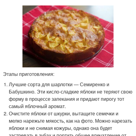
Этапы приготовления:
Лучшие сорта для шарлотки — Семиренко и
Бабушкино. Эти кисло-сладкие яблоки не теряют свою
форму в процессе запекания и придают пирогу тот
самый яблочный аромат.
Очистите яблоки от шкурки, вытащите семечки и
мелко нарежьте мякость, как на фото. Можно нарезать
яблоки и не снимая кожуры, однако она будет
застревать в зубах и портить общее впечатление от