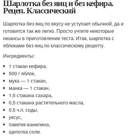
Шарлотка без яиц и без кефира.
Рецеп. Классический
Шарлотка без яиц по вкусу не уступает обычной, да и
готовится так же легко. Просто учтите некоторые
нюансы в приготовлении теста. Итак, шарлотка с
яблоками без яиц по классическому рецепту.
Ингредиенты:
1 стакан кефира,
500 г яблок,
мука — 1 стакан,
манка — 1 стакан,
1,5 стакана сахара,
0,5 стакана растительного масла,
0,5 ч.л. соды,
уксус,
пакетик ванилина,
щепотка соли.