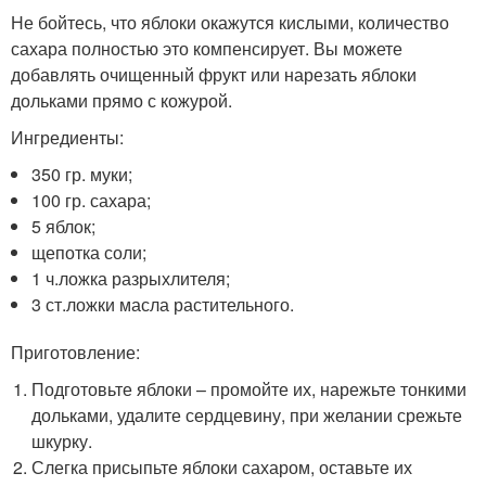
Не бойтесь, что яблоки окажутся кислыми, количество
сахара полностью это компенсирует. Вы можете
добавлять очищенный фрукт или нарезать яблоки
дольками прямо с кожурой.
Ингредиенты:
350 гр. муки;
100 гр. сахара;
5 яблок;
щепотка соли;
1 ч.ложка разрыхлителя;
3 ст.ложки масла растительного.
Приготовление:
Подготовьте яблоки – промойте их, нарежьте тонкими
дольками, удалите сердцевину, при желании срежьте
шкурку.
Слегка присыпьте яблоки сахаром, оставьте их