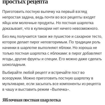
простых рецепта
Приготовить постную выпечку на первый взгляд
непростая задача, ведь почти во все рецепты входят
яйца или молочные продукты. Но постная шарлотка
доказывает, что в кулинарии нет ничего невозможного.
Без яиц получается такое же пушистое и сахарное тесто,
которое делает пирог неповторимым. По традиции роль
начинки в шарлотке выполняют яблоки. Но хороша не
только постная шарлотка с яблоками: в пирог добавляют
ягоды, другие фрукты и специи. Его можно даже сделать
шоколадным.
Выбирайте любой рецепт и встречайте пост во
всеоружии. Можно приготовить постную шарлотку в
мультиварке, если засыпать все компоненты из рецепта
в чашу и выставить режим «Выпечка».
Яблочная постная шарлотка