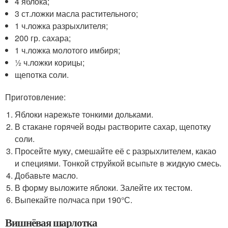
4 яблока;
3 ст.ложки масла растительного;
1 ч.ложка разрыхлителя;
200 гр. сахара;
1 ч.ложка молотого имбиря;
½ ч.ложки корицы;
щепотка соли.
Приготовление:
Яблоки нарежьте тонкими дольками.
В стакане горячей воды растворите сахар, щепотку
соли.
Просейте муку, смешайте её с разрыхлителем, какао
и специями. Тонкой струйкой всыпьте в жидкую смесь.
Добавьте масло.
В форму выложите яблоки. Залейте их тестом.
Выпекайте полчаса при 190°С.
Вишнёвая шарлотка