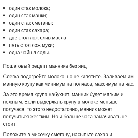
один стак молока;
один стак манки;
один стак сметаны;
один стак сахара;
две стол лож слив масла;
пять стол лож муки;
одна чайн л соды.
Пошаговый рецепт манника без яиц
Слегка подогрейте молоко, но не кипятите. Заливаем им
манную крупу как минимум на полчаса, максимум на час.
За это время крупа набухнет, манник будет мягким и
нежным. Если выдержать крупу в молоке меньше
получаса, то этого недостаточно, манник может
получиться жестким. Но и больше часа замачивать не
стоит.
Положите в мисочку сметану, насыпьте сахар и