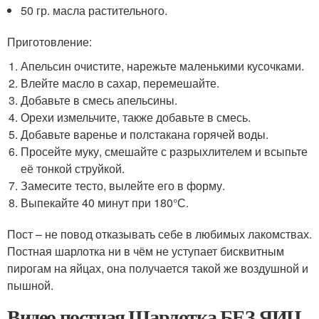
50 гр. масла растительного.
Приготовление:
Апельсин очистите, нарежьте маленькими кусочками.
Влейте масло в сахар, перемешайте.
Добавьте в смесь апельсины.
Орехи измельчите, также добавьте в смесь.
Добавьте варенье и полстакана горячей воды.
Просейте муку, смешайте с разрыхлителем и всыпьте
её тонкой струйкой.
Замесите тесто, вылейте его в форму.
Выпекайте 40 минут при 180°С.
Пост – не повод отказывать себе в любимых лакомствах.
Постная шарлотка ни в чём не уступает бисквитным
пирогам на яйцах, она получается такой же воздушной и
пышной.
Видео постная Шарлотка БЕЗ ЯИЦ