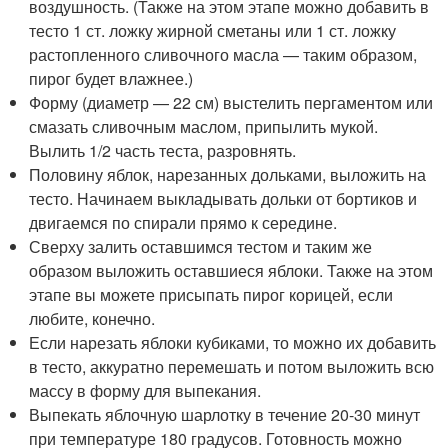
воздушность. (Также на этом этапе можно добавить в
тесто 1 ст. ложку жирной сметаны или 1 ст. ложку
растопленного сливочного масла — таким образом,
пирог будет влажнее.)
Форму (диаметр — 22 см) выстелить пергаментом или
смазать сливочным маслом, припылить мукой.
Вылить 1/2 часть теста, разровнять.
Половину яблок, нарезанных дольками, выложить на
тесто. Начинаем выкладывать дольки от бортиков и
двигаемся по спирали прямо к середине.
Сверху залить оставшимся тестом и таким же
образом выложить оставшиеся яблоки. Также на этом
этапе вы можете присыпать пирог корицей, если
любите, конечно.
Если нарезать яблоки кубиками, то можно их добавить
в тесто, аккуратно перемешать и потом выложить всю
массу в форму для выпекания.
Выпекать яблочную шарлотку в течение 20-30 минут
при температуре 180 градусов. Готовность можно