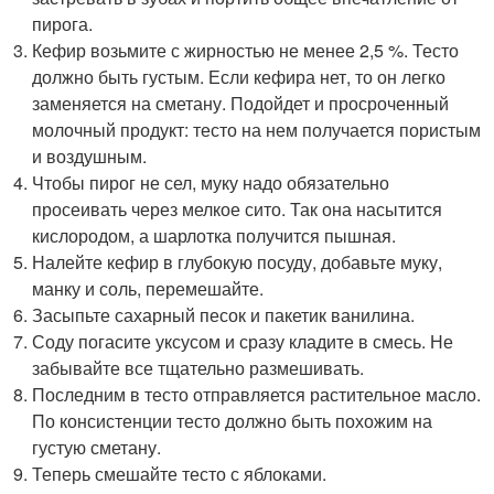
пирога.
Кефир возьмите с жирностью не менее 2,5 %. Тесто
должно быть густым. Если кефира нет, то он легко
заменяется на сметану. Подойдет и просроченный
молочный продукт: тесто на нем получается пористым
и воздушным.
Чтобы пирог не сел, муку надо обязательно
просеивать через мелкое сито. Так она насытится
кислородом, а шарлотка получится пышная.
Налейте кефир в глубокую посуду, добавьте муку,
манку и соль, перемешайте.
Засыпьте сахарный песок и пакетик ванилина.
Соду погасите уксусом и сразу кладите в смесь. Не
забывайте все тщательно размешивать.
Последним в тесто отправляется растительное масло.
По консистенции тесто должно быть похожим на
густую сметану.
Теперь смешайте тесто с яблоками.