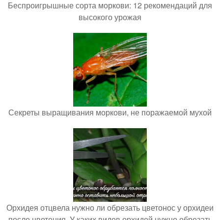
Беспроигрышные сорта моркови: 12 рекомендаций для
высокого урожая
Секреты выращивания моркови, не поражаемой мухой
Орхидея отцвела нужно ли обрезать цветонос у орхидеи
после цветения. У каких видов орхидей нужно обрезать