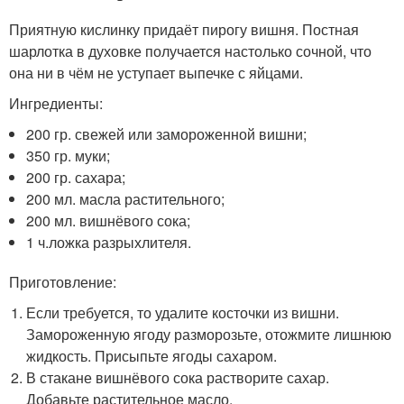
Приятную кислинку придаёт пирогу вишня. Постная
шарлотка в духовке получается настолько сочной, что
она ни в чём не уступает выпечке с яйцами.
Ингредиенты:
200 гр. свежей или замороженной вишни;
350 гр. муки;
200 гр. сахара;
200 мл. масла растительного;
200 мл. вишнёвого сока;
1 ч.ложка разрыхлителя.
Приготовление:
Если требуется, то удалите косточки из вишни.
Замороженную ягоду разморозьте, отожмите лишнюю
жидкость. Присыпьте ягоды сахаром.
В стакане вишнёвого сока растворите сахар.
Добавьте растительное масло.