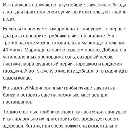
Из свинушек получаются вкуснейшие закусочные блюда,
а вот для приготовления супчиков их используют крайне
редко.
Если вы планируете замариновать свинушки, то первые
два раза проварите грибочки в чистой водичке. А в
третий раз уже можно готовить их в маринаде в течение
40 минут. Маринад готовится совсем просто. Добавьте в
установленных пропорциях соль, сахарный песок,
листики лавра, душистый перчик горошком и соцветия
гвоздики. А вот уксусную кислоту добавляют в маринад в
самом конце.
На заметку! Маринованные грибы лучше закатать в
банки и оставить еще на несколько месяцев для
настаивания.
Только опытные грибники знают, как выглядят свинушки
и как правильно их приготовить без вреда для своего
здоровья. Кстати, при срезе ножки она моментально