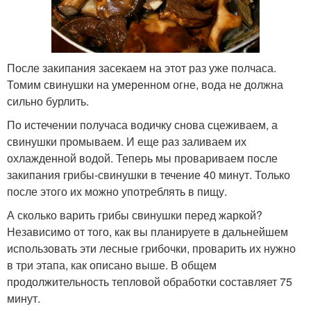
После закипания засекаем на этот раз уже полчаса.
Томим свинушки на умеренном огне, вода не должна
сильно бурлить.
По истечении получаса водичку снова сцеживаем, а
свинушки промываем. И еще раз заливаем их
охлажденной водой. Теперь мы провариваем после
закипания грибы-свинушки в течение 40 минут. Только
после этого их можно употреблять в пищу.
А сколько варить грибы свинушки перед жаркой?
Независимо от того, как вы планируете в дальнейшем
использовать эти лесные грибочки, проварить их нужно
в три этапа, как описано выше. В общем
продолжительность тепловой обработки составляет 75
минут.