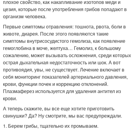
плохое свойство, как накапливание изотопов меди и
цезия, которые после употребления грибов попадают в
организм человека.
Первые симптомы отравления: тошнота, рвота, боли в
животе, диарея. После этого появляются такие
симптомы внутрисосудистого гемолиза, как появление
гемоглобина в моче, желтуха… Гемолиз, к большому
сожалению, может вызывать осложнения, среди которых
острая дыхательная недостаточность или шок. А вот
противоядия, увы, не существует. Лечение включает в
себя мониторинг показателей артериального давления,
крови, функции почек и коррекцию отклонений.
Плазмаферез используется для удаления антител из
крови.
А теперь скажите, вы все еще хотите приготовить
свинушки? Да? Ну смотрите, мы вас предупреждали.
1. Берем грибы, тщательно их промываем.