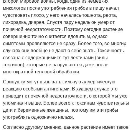
Второй Мировой войны, когда один из немецких
микологов после употребления грибов в пищу начал
чувствовать плохо, у него началась тошнота, рвота,
лихорадка, диарея. Спустя пару недель он умер от
почечной недостаточности. Поэтому сегодня растение
совершенно точно считается ядовитым, однако
симптомы проявляются не сразу. Более того, во многих
случаях они вообще не дают о себе знать. Токсичность
связана с содержащимися тут лектинами (виды
токсинов), которые не разрушаются даже после
многократной тепловой обработки.
Свинушки могут вызывать сильную аллергическую
реакцию особыми антигенами. В худшем случае это
приводит к почечной недостаточности, о которой мы уже
упоминали выше. Более всего к токсинам чувствительны
дети и беременные женщины, поэтому им эти грибы
употреблять однозначно нельзя.
Согласно другому мнению, данное растение имеет такое