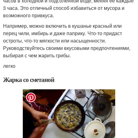
часов в холодной и подсоленной воде, меняя её каждые
3 часа. Это отличный способ избавиться от мусора и
возможного привкуса.
Например, можно включить в кушанье красный или
перец чили, имбирь и даже паприку. Что-то придаст
остроты, что-то мягкости или насыщенности.
Руководствуйтесь своими вкусовыми предпочтениями,
выбирая с чем жарить грибы.
легко
Жарка со сметаной