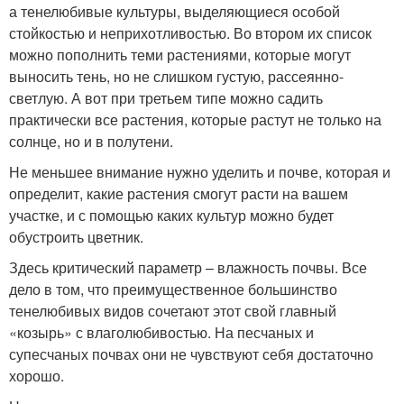
а тенелюбивые культуры, выделяющиеся особой
стойкостью и неприхотливостью. Во втором их список
можно пополнить теми растениями, которые могут
выносить тень, но не слишком густую, рассеянно-
светлую. А вот при третьем типе можно садить
практически все растения, которые растут не только на
солнце, но и в полутени.
Не меньшее внимание нужно уделить и почве, которая и
определит, какие растения смогут расти на вашем
участке, и с помощью каких культур можно будет
обустроить цветник.
Здесь критический параметр – влажность почвы. Все
дело в том, что преимущественное большинство
тенелюбивых видов сочетают этот свой главный
«козырь» с влаголюбивостью. На песчаных и
супесчаных почвах они не чувствуют себя достаточно
хорошо.