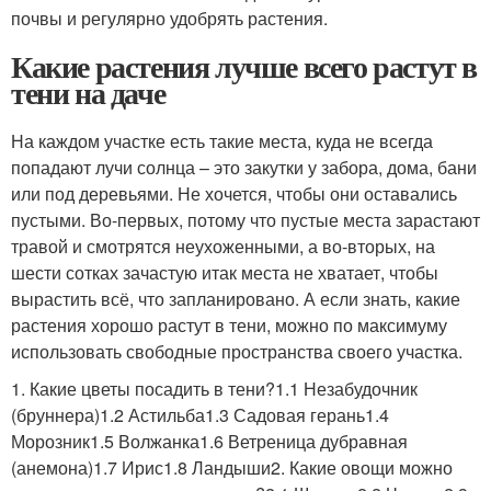
почвы и регулярно удобрять растения.
Какие растения лучше всего растут в
тени на даче
На каждом участке есть такие места, куда не всегда
попадают лучи солнца – это закутки у забора, дома, бани
или под деревьями. Не хочется, чтобы они оставались
пустыми. Во-первых, потому что пустые места зарастают
травой и смотрятся неухоженными, а во-вторых, на
шести сотках зачастую итак места не хватает, чтобы
вырастить всё, что запланировано. А если знать, какие
растения хорошо растут в тени, можно по максимуму
использовать свободные пространства своего участка.
1. Какие цветы посадить в тени?1.1 Незабудочник
(бруннера)1.2 Астильба1.3 Садовая герань1.4
Морозник1.5 Волжанка1.6 Ветреница дубравная
(анемона)1.7 Ирис1.8 Ландыши2. Какие овощи можно