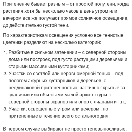
Притенение бывает разным – от простой полутени, когда
растения хотя бы несколько часов в день утром или
вечером все же получают прямое солнечное освещение,
до действительно густой тени.
По характеристикам освещения условно все тенистые
цветники разделяют на несколько категорий:
Разбитые в сильном затенении – с северной стороны
дома или построек, под густо растущими деревьями и
старыми массивными кустарниками;
Участки со светлой или неравномерной тенью – под
пологом ажурных кустарников и деревьев, с
неодинаковой притененностью, частично скрытые за
зданиями или объектами малой архитектуры, с
северной стороны экранов или опор с лианами и т.п.;
Участки, освещенные утром или вечером , но
притененные в течение всего остального дня.
В первом случае выбирают не просто теневыносливые,