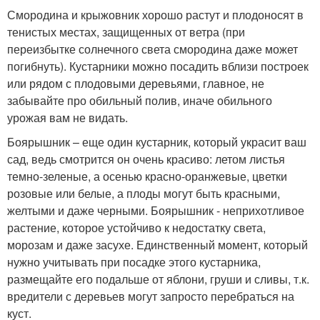
Смородина и крыжовник хорошо растут и плодоносят в
тенистых местах, защищенных от ветра (при
переизбытке солнечного света смородина даже может
погибнуть). Кустарники можно посадить вблизи построек
или рядом с плодовыми деревьями, главное, не
забывайте про обильный полив, иначе обильного
урожая вам не видать.
Боярышник – еще один кустарник, который украсит ваш
сад, ведь смотрится он очень красиво: летом листья
темно-зеленые, а осенью красно-оранжевые, цветки
розовые или белые, а плоды могут быть красными,
желтыми и даже черными. Боярышник - неприхотливое
растение, которое устойчиво к недостатку света,
морозам и даже засухе. Единственный момент, который
нужно учитывать при посадке этого кустарника,
размещайте его подальше от яблони, груши и сливы, т.к.
вредители с деревьев могут запросто перебраться на
куст.