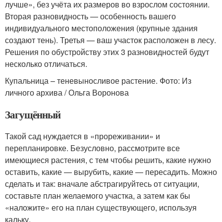
лучше», без учёта их размеров во взрослом состоянии.
Вторая разновидность — особенность вашего
индивидуального местоположения (крупные здания
создают тень). Третья — ваш участок расположен в лесу.
Решения по обустройству этих 3 разновидностей будут
несколько отличаться.
Купальница – теневыносливое растение. Фото: Из
личного архива / Ольга Воронова
Загущённый
Такой сад нуждается в «прореживании» и
перепланировке. Безусловно, рассмотрите все
имеющиеся растения, с тем чтобы решить, какие нужно
оставить, какие — вырубить, какие — пересадить. Можно
сделать и так: вначале абстрагируйтесь от ситуации,
составьте план желаемого участка, а затем как бы
«наложите» его на план существующего, используя
кальку.