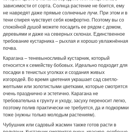
зависимости от сорта. Солнца растение не боится, ему
не навредят даже прямые солнечные лучи. При этом и в
тени спирея чувствует себя комфортно. Поэтому вы со
спокойной душой можете посадить ее рядом с домом,
деревьями и даже на северных склонах. Единственное
требование кустарника – рыхлая и хорошо увлажнённая
почва.
Карагана – теневыносливый кустарник, который
относится к семейству бобовых. Идеально подходит для
посадки в тенистых уголках и создания живых
изгородей. Во время цветения украшает сад светло-
желтыми или золотистыми цветками, которые смотрятся
очень празднично и эстетично. Карагана не
требовательна к грунту и уходу, засуху переносит легко,
поэтому полив практически не требуется, да и подкормки
тоже (нужны только молодым растениям).
Чубушник или садовый жасмин также готов расти в
полутени. Кустарник смотрится очень красиво, особенно