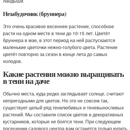
ландыши.
Незабудочник (бруннера)
Это очень красивое весеннее растение, способное
расти на одном месте в тени до 10-15 лет. Цветёт
бруннера в мае, в этот период на ней распускаются
маленькие цветочки нежно-голубого цвета. Растение
цветёт повторно за сезон в конце лета до самых
холодов.
Какие растения можно выращивать
в тени на даче
Обычно места, куда редко заглядывает солнце, считают
непригодными для цветов. Но это не совсем так,
существует целый ряд тенелюбивых и теневыносливых
растений. Мы составили список цветов и декоративных
кустарников, которые не боятся тени. При следующем
посещении садового центра вам останется только купить