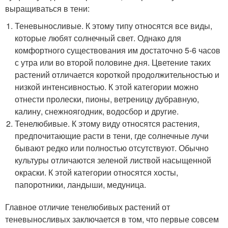
выращиваться в тени:
Теневыносливые. К этому типу относятся все виды,
которые любят солнечный свет. Однако для
комфортного существования им достаточно 5-6 часов
с утра или во второй половине дня. Цветение таких
растений отличается короткой продолжительностью и
низкой интенсивностью. К этой категории можно
отнести пролески, пионы, ветреницу дубравную,
калину, снежноягодник, водосбор и другие.
Тенелюбивые. К этому виду относятся растения,
предпочитающие расти в тени, где солнечные лучи
бывают редко или полностью отсутствуют. Обычно
культуры отличаются зеленой листвой насыщенной
окраски. К этой категории относятся хосты,
папоротники, ландыши, медуница.
Главное отличие тенелюбивых растений от
теневыносливых заключается в том, что первые совсем