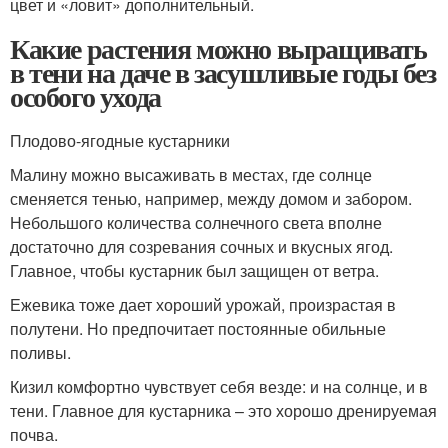
цвет и «ловит» дополнительный.
Какие растения можно выращивать
в тени на даче в засушливые годы без
особого ухода
Плодово-ягодные кустарники
Малину можно высаживать в местах, где солнце
сменяется тенью, например, между домом и забором.
Небольшого количества солнечного света вполне
достаточно для созревания сочных и вкусных ягод.
Главное, чтобы кустарник был защищен от ветра.
Ежевика тоже дает хороший урожай, произрастая в
полутени. Но предпочитает постоянные обильные
поливы.
Кизил комфортно чувствует себя везде: и на солнце, и в
тени. Главное для кустарника – это хорошо дренируемая
почва.