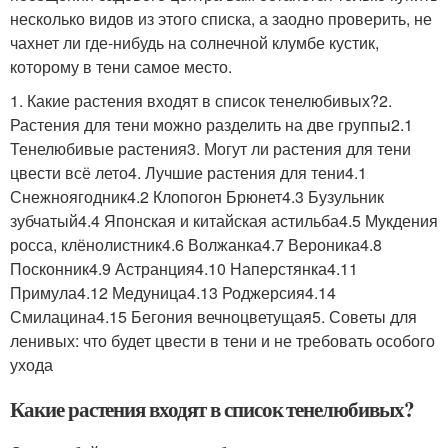
несколько видов из этого списка, а заодно проверить, не
чахнет ли где-нибудь на солнечной клумбе кустик,
которому в тени самое место.
1. Какие растения входят в список тенелюбивых?2.
Растения для тени можно разделить на две группы2.1
Тенелюбивые растения3. Могут ли растения для тени
цвести всё лето4. Лучшие растения для тени4.1
Снежноягодник4.2 Клопогон Брюнет4.3 Бузульник
зубчатый4.4 Японская и китайская астильба4.5 Мукдения
росса, клёнолистник4.6 Волжанка4.7 Вероника4.8
Посконник4.9 Астранция4.10 Наперстянка4.11
Примула4.12 Медуница4.13 Роджерсия4.14
Смилацина4.15 Бегония вечноцветущая5. Советы для
ленивых: что будет цвести в тени и не требовать особого
ухода
Какие растения входят в список тенелюбивых?