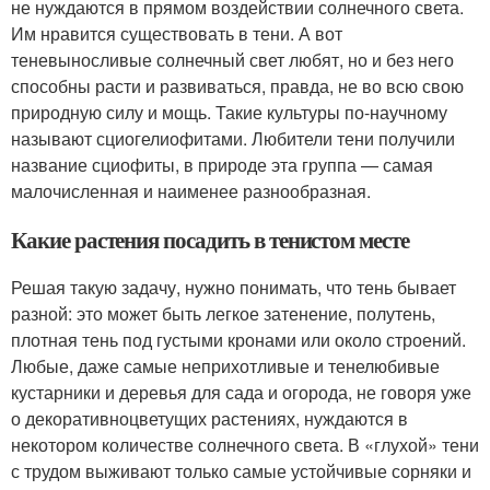
не нуждаются в прямом воздействии солнечного света.
Им нравится существовать в тени. А вот
теневыносливые солнечный свет любят, но и без него
способны расти и развиваться, правда, не во всю свою
природную силу и мощь. Такие культуры по-научному
называют сциогелиофитами. Любители тени получили
название сциофиты, в природе эта группа — самая
малочисленная и наименее разнообразная.
Какие растения посадить в тенистом месте
Решая такую задачу, нужно понимать, что тень бывает
разной: это может быть легкое затенение, полутень,
плотная тень под густыми кронами или около строений.
Любые, даже самые неприхотливые и тенелюбивые
кустарники и деревья для сада и огорода, не говоря уже
о декоративноцветущих растениях, нуждаются в
некотором количестве солнечного света. В «глухой» тени
с трудом выживают только самые устойчивые сорняки и