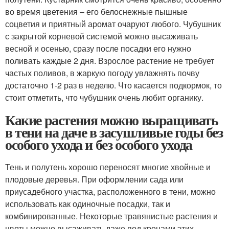
во время цветения – его белоснежные пышные
соцветия и приятный аромат очаруют любого. Чубушник
с закрытой корневой системой можно высаживать
весной и осенью, сразу после посадки его нужно
поливать каждые 2 дня. Взрослое растение не требует
частых поливов, в жаркую погоду увлажнять почву
достаточно 1-2 раз в неделю. Что касается подкормок, то
стоит отметить, что чубушник очень любит органику.
Какие растения можно выращивать
в тени на даче в засушливые годы без
особого ухода и без особого ухода
Тень и полутень хорошо переносят многие хвойные и
плодовые деревья. При оформлении сада или
приусадебного участка, расположенного в тени, можно
использовать как одиночные посадки, так и
комбинированные. Некоторые травянистые растения и
цветы можно высаживать даже под кронами этих