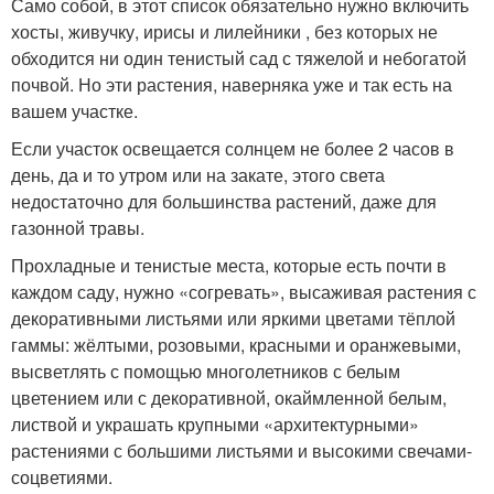
Само собой, в этот список обязательно нужно включить
хосты, живучку, ирисы и лилейники , без которых не
обходится ни один тенистый сад с тяжелой и небогатой
почвой. Но эти растения, наверняка уже и так есть на
вашем участке.
Если участок освещается солнцем не более 2 часов в
день, да и то утром или на закате, этого света
недостаточно для большинства растений, даже для
газонной травы.
Прохладные и тенистые места, которые есть почти в
каждом саду, нужно «согревать», высаживая растения с
декоративными листьями или яркими цветами тёплой
гаммы: жёлтыми, розовыми, красными и оранжевыми,
высветлять с помощью многолетников с белым
цветением или с декоративной, окаймленной белым,
листвой и украшать крупными «архитектурными»
растениями с большими листьями и высокими свечами-
соцветиями.