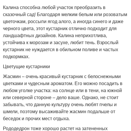
Калина способна любой участок преобразить в
сказочный сад! Благодаря мелким белым или розоватым
цветочкам, россыпи ягод алого, а иногда синего и даже
черного цвета, этот кустарник отлично подходит для
ландшафтных дизайнов. Калина неприхотлива,
устойчива к морозам и засухе, любит тень. Взрослый
кустарник не нуждается в обильном поливе и частых
подкормках.
Цветущие кустарники
Жасмин – очень красивый кустарник с белоснежными
цветками и чудесным ароматом. Его можно посадить в
любом уголке участка: на солнце или в тени, на южной
или северной стороне – дело ваше. Однако, не стоит
забывать, что данную культуру очень любят пчелы и
шмели, поэтому высаживайте жасмин подальше от
беседок и прочих мест отдыха.
Рододедрон тоже хорошо растет на затененных