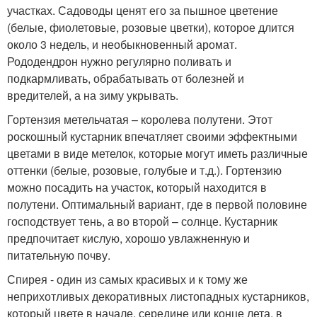
участках. Садоводы ценят его за пышное цветение
(белые, фиолетовые, розовые цветки), которое длится
около 3 недель, и необыкновенный аромат.
Рододендрон нужно регулярно поливать и
подкармливать, обрабатывать от болезней и
вредителей, а на зиму укрывать.
Гортензия метельчатая – королева полутени. Этот
роскошный кустарник впечатляет своими эффектными
цветами в виде метелок, которые могут иметь различные
оттенки (белые, розовые, голубые и т.д.). Гортензию
можно посадить на участок, который находится в
полутени. Оптимальный вариант, где в первой половине
господствует тень, а во второй – солнце. Кустарник
предпочитает кислую, хорошо увлажненную и
питательную почву.
Спирея - один из самых красивых и к тому же
неприхотливых декоративных листопадных кустарников,
который цвете в начале, середине или конце лета, в