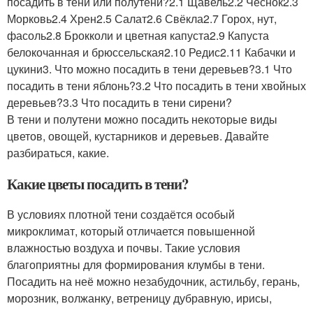
посадить в тени или полутени?2.1 Щавель2.2 Чеснок2.3
Морковь2.4 Хрен2.5 Салат2.6 Свёкла2.7 Горох, нут,
фасоль2.8 Брокколи и цветная капуста2.9 Капуста
белокочанная и брюссельская2.10 Редис2.11 Кабачки и
цукини3. Что можно посадить в тени деревьев?3.1 Что
посадить в тени яблонь?3.2 Что посадить в тени хвойных
деревьев?3.3 Что посадить в тени сирени?
В тени и полутени можно посадить некоторые виды
цветов, овощей, кустарников и деревьев. Давайте
разбираться, какие.
Какие цветы посадить в тени?
В условиях плотной тени создаётся особый
микроклимат, который отличается повышенной
влажностью воздуха и почвы. Такие условия
благоприятны для формирования клумбы в тени.
Посадить на неё можно незабудочник, астильбу, герань,
морозник, волжанку, ветреницу дубравную, ирисы,