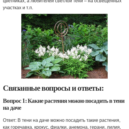
цветниках, а любителей светлой тени – на освещенных
участках и т.п.
Связанные вопросы и ответы:
Вопрос 1: Какие растения можно посадить в тени
на даче
Ответ: В тени на даче можно посадить такие растения,
как горечавка, крокус, фиалки, анемона, герани, лилия,