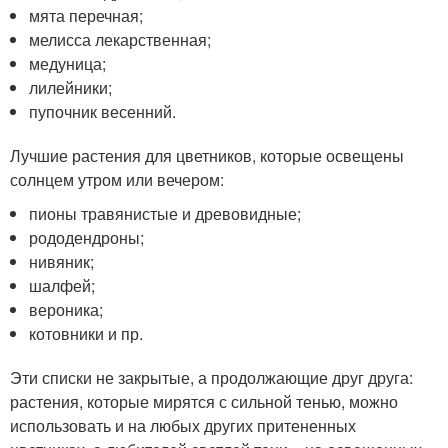
мята перечная;
мелисса лекарственная;
медуница;
лилейники;
пупочник весенний.
Лучшие растения для цветников, которые освещены
солнцем утром или вечером:
пионы травянистые и древовидные;
рододендроны;
нивяник;
шалфей;
вероника;
котовники и пр.
Эти списки не закрытые, а продолжающие друг друга:
растения, которые мирятся с сильной тенью, можно
использовать и на любых других притененных