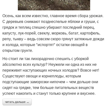
Осень, как всем известно, главное время сбора урожая.
С деревьев снимают позднеспелые яблоки и груши, с
грядок и теплиц спешно убирают последний перец,
капусту, лук-порей, свеклу, морковь, батат, картофель,
репу, тыкву – ведь совсем скоро грянут затяжные дожди
и холода, которые "испортят" остатки овощей в
открытом грунте.
Но стоит ли так лихорадочно спешить с уборкой
абсолютно всех культур? Неужели ни одна из них не
переживет наступающих ночных холодов? Вовсе нет!
Существуют овощи и корнеплоды, которым
подступающие заморозки нипочем – чем дольше они
сидят на грядке, тем больше питательных веществ
успеют накопить и станут только крупнее и вкуснее.
читать дальше →