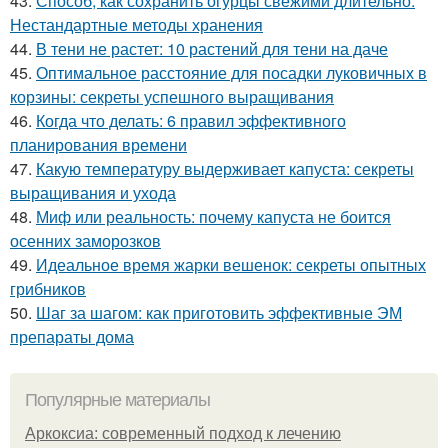
43.
Способ, как сохранить огурцы свежими длительно.
Нестандартные методы хранения
44.
В тени не растет: 10 растений для тени на даче
45.
Оптимальное расстояние для посадки луковичных в
корзины: секреты успешного выращивания
46.
Когда что делать: 6 правил эффективного
планирования времени
47.
Какую температуру выдерживает капуста: секреты
выращивания и ухода
48.
Миф или реальность: почему капуста не боится
осенних заморозков
49.
Идеальное время жарки вешенок: секреты опытных
грибников
50.
Шаг за шагом: как приготовить эффективные ЭМ
препараты дома
Популярные материалы
Аркоксиа: современный подход к лечению