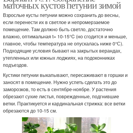
маточных кустов петунии зимой
Взрослые кусты петунии можно сохранить до весны,
если перенести их в светлое и непромерзаемое
помещение. Там должно быть светло, достаточно
влажно, оптимальная t= 10-15°C (но сгодится и меньше,
главное, чтобы температура не опускалась ниже 0°С).
Подходящие условия бывают на закрытых верандах,
утепленных или южных лоджиях, на подоконниках
подъездов.
Кустики петунии выкапывают, пересаживают в горшки и
заносят в помещение. Нужно успеть сделать это до
заморозков, то есть в сентябре-ноябре. У растения
обрезают сухие листья, поврежденные, подгнившие
ветки. Практикуется и кардинальная стрижка: все ветки
обрезаются до 10-15 см.