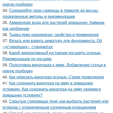
новую подборку
34.
Сохраняйте свои саженцы в прикопе до весны:
проверенные методы и рекомендации
35.
Аммиачная вода для растений домашних. Аммиак,
как удобрение
36.
Тыква ярко оранжевая: свойства и применение
37.
Вязать или варить арматуру для фундамента. Об
«устаревших» стандартах
38.
Какой декоративный кустарник посадить осенью.
Рекомендации по посадке
39.
Подготовка винограда к зиме. Добавление статьи в
новую подборку
40.
Как обрезать виноград осенью. Сроки проведения
41.
Как сохранить виноград на зиму в домашних
условиях. Как сохранить виноград на зиму свежим в
домашних условиях?
42.
Скрытые сокровища тени: как выбрать растения для
огорода с ограниченным солнечным освещением