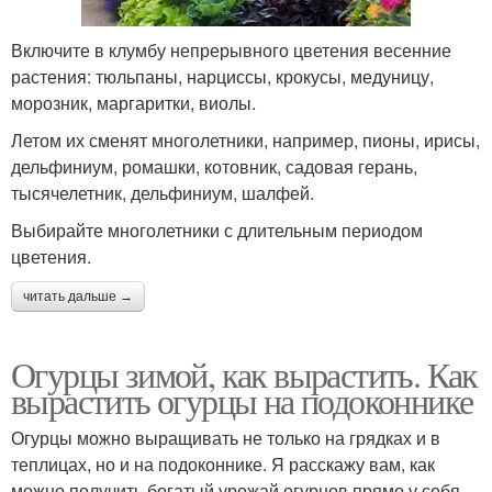
Включите в клумбу непрерывного цветения весенние
растения: тюльпаны, нарциссы, крокусы, медуницу,
морозник, маргаритки, виолы.
Летом их сменят многолетники, например, пионы, ирисы,
дельфиниум, ромашки, котовник, садовая герань,
тысячелетник, дельфиниум, шалфей.
Выбирайте многолетники с длительным периодом
цветения.
читать дальше →
Огурцы зимой, как вырастить. Как
вырастить огурцы на подоконнике
Огурцы можно выращивать не только на грядках и в
теплицах, но и на подоконнике. Я расскажу вам, как
можно получить богатый урожай огурцов прямо у себя