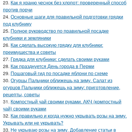
23.
Как я храню чеснок без хлопот: проверенный способ
против порчи
24.
Основные шаги для правильной подготовки грядки
под клубнику
25.
Полное руководство по правильной посадке
клубники и земляники
26.
Как сделать высокую грядку для клубники:
преимущества и советы
27.
Грядка для клубники: сделать своими руками
28.
Как празднуется День города в Перми
29.
Пошаговый гид по посадке яблони по схеме
30.
Огурцы Пальчики оближешь на зиму. Салат из
огурцов Пальчики оближешь на зиму: приготовление,
рецепты, советы
31.
Компостный чай своими руками. АКЧ (компостный
чай) своими руками
32.
Как правильно и когда нужно укрывать розы на зиму.
Укрывать или не укрывать?
33.
Не укрываю розы на зиму. Добавление статьи в