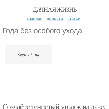
ДАЧНАЯ ЖИЗНЬ
главная
новости
статьи
Года без особого ухода
Круглый год
Создайте тенистый уголок на даче: