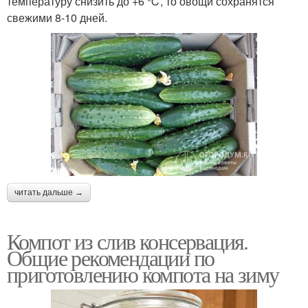
температуру снизить до +6 ℃, то овощи сохранятся
свежими 8-10 дней.
читать дальше →
Компот из слив консервация.
Общие рекомендации по
приготовлению компота на зиму