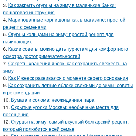
3.
Как закрыть огурцы на зиму в маленькие банки:
пошаговая инструкция
4.
Маринованные корнишоны как в магазине: простой
рецепт с семенами
5.
Огурцы кольцами на зиму: простой рецепт для
начинающих
6.
Какие советы можно дать туристам для комфортного
осмотра достопримечательностей
7.
Секреты хранения яблок: как сохранить свежесть на
зиму
8.
Как Ижевск развивался с момента своего основания
9.
Как сохранить летние яблоки свежими до зимы: советы
и рекомендации
10.
Бумага и солома: неожиданная пара
11.
Скрытые уголки Москвы: необычные места для
посещения
12.
Огурцы на зиму: самый вкусный болгарский рецепт,
который полюбится всей семье