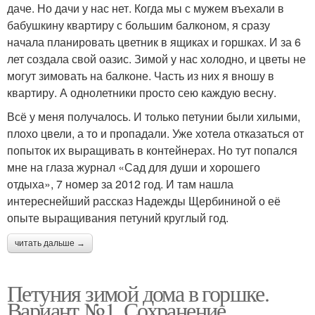
даче. Но дачи у нас нет. Когда мы с мужем въехали в
бабушкину квартиру с большим балконом, я сразу
начала планировать цветник в ящиках и горшках. И за 6
лет создала свой оазис. Зимой у нас холодно, и цветы не
могут зимовать на балконе. Часть из них я вношу в
квартиру. А однолетники просто сею каждую весну.
Всё у меня получалось. И только петунии были хилыми,
плохо цвели, а то и пропадали. Уже хотела отказаться от
попыток их выращивать в контейнерах. Но тут попался
мне на глаза журнал «Сад для души и хорошего
отдыха», 7 номер за 2012 год. И там нашла
интереснейший рассказ Надежды Щербининой о её
опыте выращивания петуний круглый год.
читать дальше →
Петуния зимой дома в горшке.
Вариант №1. Сохранение