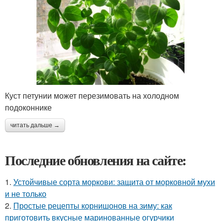
Куст петунии может перезимовать на холодном
подоконнике
читать дальше →
Последние обновления на сайте:
1.
Устойчивые сорта моркови: защита от морковной мухи
и не только
2.
Простые рецепты корнишонов на зиму: как
приготовить вкусные маринованные огурчики