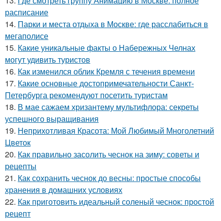
13.
Где смотреть группу Анимацию в Москве: полное
расписание
14.
Парки и места отдыха в Москве: где расслабиться в
мегаполисе
15.
Какие уникальные факты о Набережных Челнах
могут удивить туристов
16.
Как изменился облик Кремля с течения времени
17.
Какие основные достопримечательности Санкт-
Петербурга рекомендуют посетить туристам
18.
В мае сажаем хризантему мультифлора: секреты
успешного выращивания
19.
Неприхотливая Красота: Мой Любимый Многолетний
Цветок
20.
Как правильно засолить чеснок на зиму: советы и
рецепты
21.
Как сохранить чеснок до весны: простые способы
хранения в домашних условиях
22.
Как приготовить идеальный соленый чеснок: простой
рецепт