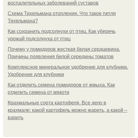
воспалительных заболеваний суставов
Схема Тихельмана отопления. Что такое петля
Тихельмана?
Как сохранить подсолнухи от птиц. Как уберечь
урожай подсолнуха от птиц
Почему у помидоров жесткая белая сердцевина.
Причины появления белой середины томатов
Комплексное минеральное удобрение для клубники.
Удобрение для клубники
Как отделить семена помидоров от жмыха. Как
отделить семена от мякоти
Крахмальные сорта картофеля. Все дело в
крахмале: какой картофель можно жарить, а какой –
варить